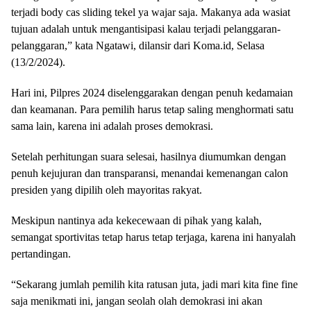
terjadi body cas sliding tekel ya wajar saja. Makanya ada wasiat
tujuan adalah untuk mengantisipasi kalau terjadi pelanggaran-
pelanggaran,” kata Ngatawi, dilansir dari Koma.id, Selasa
(13/2/2024).
Hari ini, Pilpres 2024 diselenggarakan dengan penuh kedamaian
dan keamanan. Para pemilih harus tetap saling menghormati satu
sama lain, karena ini adalah proses demokrasi.
Setelah perhitungan suara selesai, hasilnya diumumkan dengan
penuh kejujuran dan transparansi, menandai kemenangan calon
presiden yang dipilih oleh mayoritas rakyat.
Meskipun nantinya ada kekecewaan di pihak yang kalah,
semangat sportivitas tetap harus tetap terjaga, karena ini hanyalah
pertandingan.
“Sekarang jumlah pemilih kita ratusan juta, jadi mari kita fine fine
saja menikmati ini, jangan seolah olah demokrasi ini akan