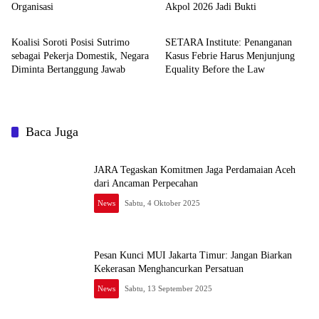
Organisasi
Akpol 2026 Jadi Bukti
News
News
Koalisi Soroti Posisi Sutrimo
SETARA Institute: Penanganan
sebagai Pekerja Domestik, Negara
Kasus Febrie Harus Menjunjung
Diminta Bertanggung Jawab
Equality Before the Law
Baca Juga
JARA Tegaskan Komitmen Jaga Perdamaian Aceh
dari Ancaman Perpecahan
News
Sabtu, 4 Oktober 2025
Pesan Kunci MUI Jakarta Timur: Jangan Biarkan
Kekerasan Menghancurkan Persatuan
News
Sabtu, 13 September 2025