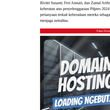
Bivitri Susanti, Feri Amsari, dan Zainal Ar
keberatan atas penyelenggaraan Pilpres 2024
pertanyaan terkait keberadaan mereka sebaga
menjaga netralitas.
Pakai Host