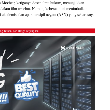
ifin Mochtar, ketiganya dosen ilmu hukum, menunjukkan
 dalam film tersebut. Namun, keberatan ini menimbulkan
i akademisi dan aparatur sipil negara (ASN) yang seharusnya
ing Terbaik dan Harga Terjangkau