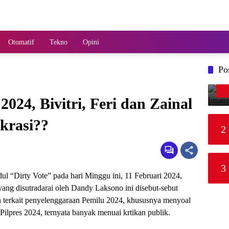
Otomatif
Tekno
Opini
Po
24, Bivitri, Feri dan Zainal
krasi??
2
3
ul “Dirty Vote” pada hari Minggu ini, 11 Februari 2024,
ang disutradarai oleh Dandy Laksono ini disebut-sebut
 terkait penyelenggaraan Pemilu 2024, khususnya menyoal
Pilpres 2024, ternyata banyak menuai krtikan publik.