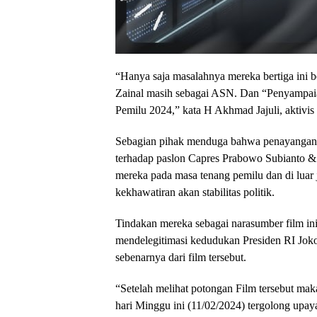
“Hanya saja masalahnya mereka bertiga ini 
Zainal masih sebagai ASN. Dan “Penyampai
Pemilu 2024,” kata H Akhmad Jajuli, aktivis s
Sebagian pihak menduga bahwa penayangan f
terhadap paslon Capres Prabowo Subianto & 
mereka pada masa tenang pemilu dan di luar
kekhawatiran akan stabilitas politik.
Tindakan mereka sebagai narasumber film ini
mendelegitimasi kedudukan Presiden RI Joko
sebenarnya dari film tersebut.
“Setelah melihat potongan Film tersebut mak
hari Minggu ini (11/02/2024) tergolong upay