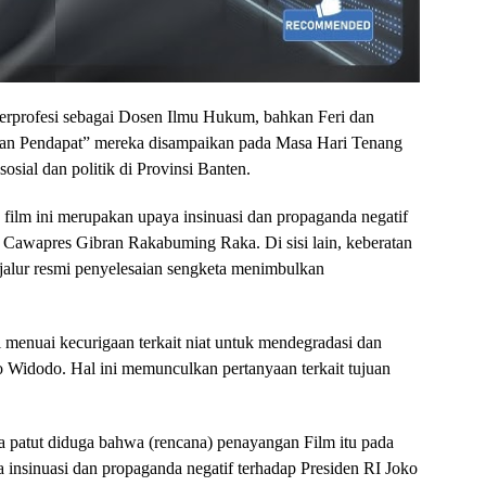
berprofesi sebagai Dosen Ilmu Hukum, bahkan Feri dan
an Pendapat” mereka disampaikan pada Masa Hari Tenang
osial dan politik di Provinsi Banten.
ilm ini merupakan upaya insinuasi dan propaganda negatif
Cawapres Gibran Rakabuming Raka. Di sisi lain, keberatan
 jalur resmi penyelesaian sengketa menimbulkan
 menuai kecurigaan terkait niat untuk mendegradasi dan
 Widodo. Hal ini memunculkan pertanyaan terkait tujuan
a patut diduga bahwa (rencana) penayangan Film itu pada
a insinuasi dan propaganda negatif terhadap Presiden RI Joko