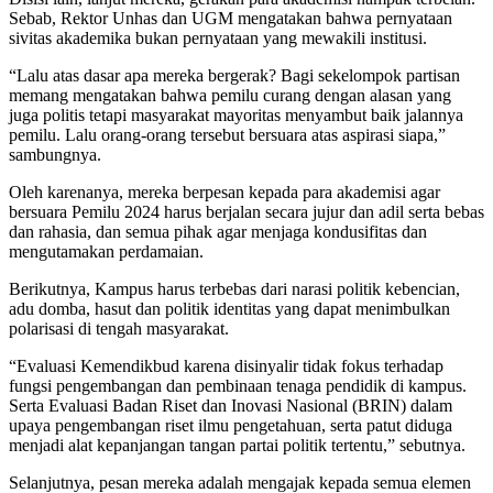
Sebab, Rektor Unhas dan UGM mengatakan bahwa pernyataan
sivitas akademika bukan pernyataan yang mewakili institusi.
“Lalu atas dasar apa mereka bergerak? Bagi sekelompok partisan
memang mengatakan bahwa pemilu curang dengan alasan yang
juga politis tetapi masyarakat mayoritas menyambut baik jalannya
pemilu. Lalu orang-orang tersebut bersuara atas aspirasi siapa,”
sambungnya.
Oleh karenanya, mereka berpesan kepada para akademisi agar
bersuara Pemilu 2024 harus berjalan secara jujur dan adil serta bebas
dan rahasia, dan semua pihak agar menjaga kondusifitas dan
mengutamakan perdamaian.
Berikutnya, Kampus harus terbebas dari narasi politik kebencian,
adu domba, hasut dan politik identitas yang dapat menimbulkan
polarisasi di tengah masyarakat.
“Evaluasi Kemendikbud karena disinyalir tidak fokus terhadap
fungsi pengembangan dan pembinaan tenaga pendidik di kampus.
Serta Evaluasi Badan Riset dan Inovasi Nasional (BRIN) dalam
upaya pengembangan riset ilmu pengetahuan, serta patut diduga
menjadi alat kepanjangan tangan partai politik tertentu,” sebutnya.
Selanjutnya, pesan mereka adalah mengajak kepada semua elemen