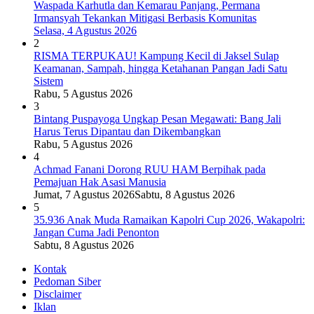
Waspada Karhutla dan Kemarau Panjang, Permana
Irmansyah Tekankan Mitigasi Berbasis Komunitas
Selasa, 4 Agustus 2026
2
RISMA TERPUKAU! Kampung Kecil di Jaksel Sulap
Keamanan, Sampah, hingga Ketahanan Pangan Jadi Satu
Sistem
Rabu, 5 Agustus 2026
3
Bintang Puspayoga Ungkap Pesan Megawati: Bang Jali
Harus Terus Dipantau dan Dikembangkan
Rabu, 5 Agustus 2026
4
Achmad Fanani Dorong RUU HAM Berpihak pada
Pemajuan Hak Asasi Manusia
Jumat, 7 Agustus 2026
Sabtu, 8 Agustus 2026
5
35.936 Anak Muda Ramaikan Kapolri Cup 2026, Wakapolri:
Jangan Cuma Jadi Penonton
Sabtu, 8 Agustus 2026
Kontak
Pedoman Siber
Disclaimer
Iklan