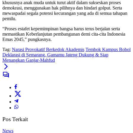
khususnya anak muda untuk turut aktif dalam sukseskan proses
demokrasi, menggunakan hak pilihnya dan hindari golput. Serta
mewaspadai segala potensi kecurangan yang ada di semua tahapan
pemilu.
“Proses estafet kepemimpinan bangsa harus terus berjalan serta
memastikan Keberlanjutan pembangunan demi cita-cita Indonesia
Emas 2045,” pungkasnya.
Tag:
Narasi Provokatif Berkedok Akademis
Tembok Kampus Bobol
Deklarasi di Semarang, Gamamu Jateng Dukung & Siap
Menangkan Ganjar-Mahfud
Pos Terkait
News