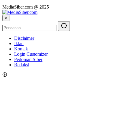
MediaSiber.com @ 2025
×
Disclaimer
Iklan
Kontak
Login Customizer
Pedoman Siber
Redaksi