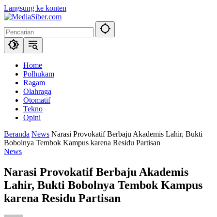
Langsung ke konten
Home
Polhukam
Ragam
Olahraga
Otomatif
Tekno
Opini
Beranda
News
Narasi Provokatif Berbaju Akademis Lahir, Bukti
Bobolnya Tembok Kampus karena Residu Partisan
News
Narasi Provokatif Berbaju Akademis
Lahir, Bukti Bobolnya Tembok Kampus
karena Residu Partisan