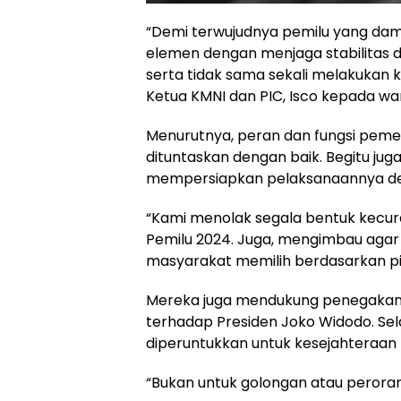
“Demi terwujudnya pemilu yang damai
elemen dengan menjaga stabilitas 
serta tidak sama sekali melakukan 
Ketua KMNI dan PIC, Isco kepada wart
Menurutnya, peran dan fungsi pemeri
dituntaskan dengan baik. Begitu ju
mempersiapkan pelaksanaannya d
“Kami menolak segala bentuk kecura
Pemilu 2024. Juga, mengimbau agar 
masyarakat memilih berdasarkan pi
Mereka juga mendukung penegakan 
terhadap Presiden Joko Widodo. Sel
diperuntukkan untuk kesejahteraan
“Bukan untuk golongan atau peroran