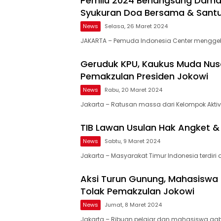
Pemilu 2024 Berlangsung Damai
Syukuran Doa Bersama & Sant
News
Selasa, 26 Maret 2024
JAKARTA – Pemuda Indonesia Center menggel
Geruduk KPU, Kaukus Muda Nusa
Pemakzulan Presiden Jokowi
News
Rabu, 20 Maret 2024
Jakarta – Ratusan massa dari Kelompok Aktiv
TIB Lawan Usulan Hak Angket &
News
Sabtu, 9 Maret 2024
Jakarta – Masyarakat Timur Indonesia terdiri 
Aksi Turun Gunung, Mahasiswa 
Tolak Pemakzulan Jokowi
News
Jumat, 8 Maret 2024
Jakarta – Ribuan pelajar dan mahasiswa ga