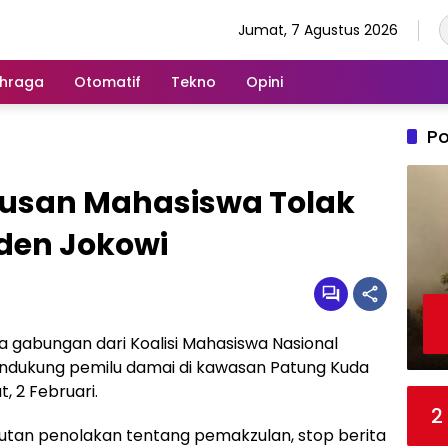
Jumat, 7 Agustus 2026
hraga
Otomatif
Tekno
Opini
Po
atusan Mahasiswa Tolak
den Jokowi
gabungan dari Koalisi Mahasiswa Nasional
ndukung pemilu damai di kawasan Patung Kuda
, 2 Februari.
2
an penolakan tentang pemakzulan, stop berita