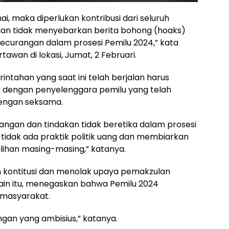
, maka diperlukan kontribusi dari seluruh
dan tidak menyebarkan berita bohong (hoaks)
kecurangan dalam prosesi Pemilu 2024,” kata
awan di lokasi, Jumat, 2 Februari.
ntahan yang saat ini telah berjalan harus
ga dengan penyelenggara pemilu yang telah
engan seksama.
ngan dan tindakan tidak beretika dalam prosesi
tidak ada praktik politik uang dan membiarkan
lihan masing-masing,” katanya.
kontitusi dan menolak upaya pemakzulan
ain itu, menegaskan bahwa Pemilu 2024
 masyarakat.
gan yang ambisius,” katanya.