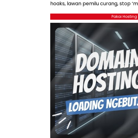
hoaks, lawan pemilu curang, stop ‘m
Pakai Hosting