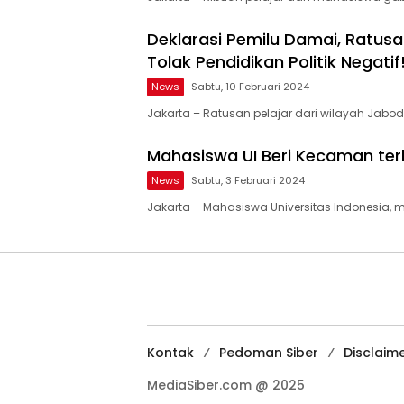
Deklarasi Pemilu Damai, Ratusan
Tolak Pendidikan Politik Negatif
News
Sabtu, 10 Februari 2024
Jakarta – Ratusan pelajar dari wilayah Jabo
Mahasiswa UI Beri Kecaman te
News
Sabtu, 3 Februari 2024
Jakarta – Mahasiswa Universitas Indonesia,
Kontak
Pedoman Siber
Disclaim
MediaSiber.com @ 2025