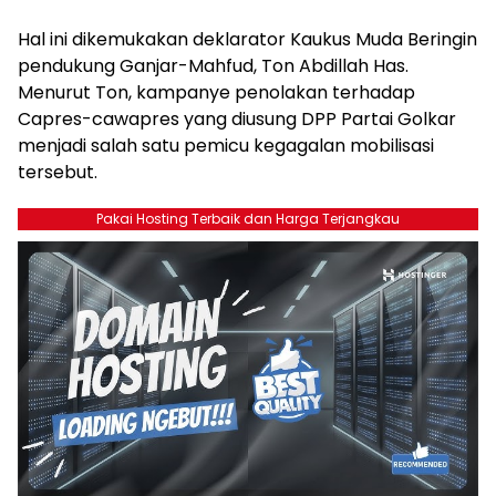
Hal ini dikemukakan deklarator Kaukus Muda Beringin
pendukung Ganjar-Mahfud, Ton Abdillah Has.
Menurut Ton, kampanye penolakan terhadap
Capres-cawapres yang diusung DPP Partai Golkar
menjadi salah satu pemicu kegagalan mobilisasi
tersebut.
Pakai Hosting Terbaik dan Harga Terjangkau