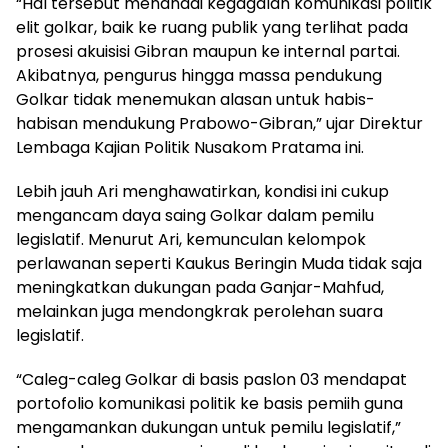
“Hal tersebut menandai kegagalan komunikasi politik
elit golkar, baik ke ruang publik yang terlihat pada
prosesi akuisisi Gibran maupun ke internal partai.
Akibatnya, pengurus hingga massa pendukung
Golkar tidak menemukan alasan untuk habis-
habisan mendukung Prabowo-Gibran,” ujar Direktur
Lembaga Kajian Politik Nusakom Pratama ini.
Lebih jauh Ari menghawatirkan, kondisi ini cukup
mengancam daya saing Golkar dalam pemilu
legislatif. Menurut Ari, kemunculan kelompok
perlawanan seperti Kaukus Beringin Muda tidak saja
meningkatkan dukungan pada Ganjar-Mahfud,
melainkan juga mendongkrak perolehan suara
legislatif.
“Caleg-caleg Golkar di basis paslon 03 mendapat
portofolio komunikasi politik ke basis pemiih guna
mengamankan dukungan untuk pemilu legislatif,”