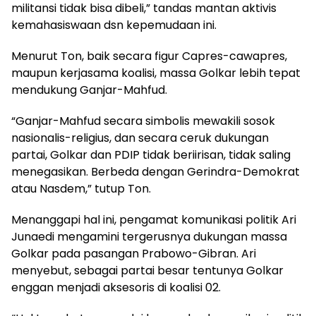
militansi tidak bisa dibeli,” tandas mantan aktivis
kemahasiswaan dsn kepemudaan ini.
Menurut Ton, baik secara figur Capres-cawapres,
maupun kerjasama koalisi, massa Golkar lebih tepat
mendukung Ganjar-Mahfud.
“Ganjar-Mahfud secara simbolis mewakili sosok
nasionalis-religius, dan secara ceruk dukungan
partai, Golkar dan PDIP tidak beriirisan, tidak saling
menegasikan. Berbeda dengan Gerindra-Demokrat
atau Nasdem,” tutup Ton.
Menanggapi hal ini, pengamat komunikasi politik Ari
Junaedi mengamini tergerusnya dukungan massa
Golkar pada pasangan Prabowo-Gibran. Ari
menyebut, sebagai partai besar tentunya Golkar
enggan menjadi aksesoris di koalisi 02.