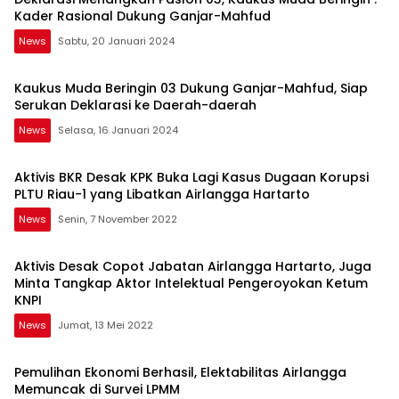
Kader Rasional Dukung Ganjar-Mahfud
News
Sabtu, 20 Januari 2024
Kaukus Muda Beringin 03 Dukung Ganjar-Mahfud, Siap
Serukan Deklarasi ke Daerah-daerah
News
Selasa, 16 Januari 2024
Aktivis BKR Desak KPK Buka Lagi Kasus Dugaan Korupsi
PLTU Riau-1 yang Libatkan Airlangga Hartarto
News
Senin, 7 November 2022
Aktivis Desak Copot Jabatan Airlangga Hartarto, Juga
Minta Tangkap Aktor Intelektual Pengeroyokan Ketum
KNPI
News
Jumat, 13 Mei 2022
Pemulihan Ekonomi Berhasil, Elektabilitas Airlangga
Memuncak di Survei LPMM