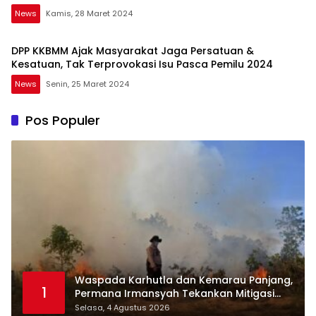
News
Kamis, 28 Maret 2024
DPP KKBMM Ajak Masyarakat Jaga Persatuan &
Kesatuan, Tak Terprovokasi Isu Pasca Pemilu 2024
News
Senin, 25 Maret 2024
Pos Populer
Waspada Karhutla dan Kemarau Panjang,
1
Permana Irmansyah Tekankan Mitigasi
Berbasis Komunitas
Selasa, 4 Agustus 2026