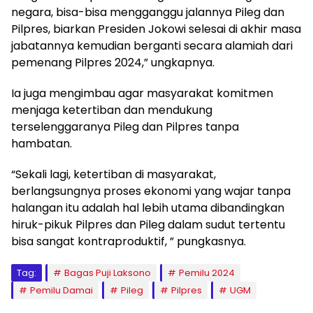
negara, bisa-bisa mengganggu jalannya Pileg dan
Pilpres, biarkan Presiden Jokowi selesai di akhir masa
jabatannya kemudian berganti secara alamiah dari
pemenang Pilpres 2024,” ungkapnya.
Ia juga mengimbau agar masyarakat komitmen
menjaga ketertiban dan mendukung
terselenggaranya Pileg dan Pilpres tanpa
hambatan.
“Sekali lagi, ketertiban di masyarakat,
berlangsungnya proses ekonomi yang wajar tanpa
halangan itu adalah hal lebih utama dibandingkan
hiruk-pikuk Pilpres dan Pileg dalam sudut tertentu
bisa sangat kontraproduktif, ” pungkasnya.
Tag:
Bagas Puji Laksono
Pemilu 2024
Pemilu Damai
Pileg
Pilpres
UGM