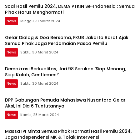
Soal Hasil Pemilu 2024, DEMA PTKIN Se-Indonesia : Semua
Pihak Harus Menghormati
News
Minggu, 31 Maret 2024
Gelar Dialog & Doa Bersama, FKUB Jakarta Barat Ajak
Semua Pihak Jaga Perdamaian Pasca Pemilu
News
Sabtu, 30 Maret 2024
Demokrasi Berkualitas, Jari 98 Serukan ‘Siap Menang,
Siap Kalah, Gentlemen!’
News
Sabtu, 30 Maret 2024
DPP Gabungan Pemuda Mahasiswa Nusantara Gelar
Aksi, Ini Dia 6 Tuntutannya
News
Kamis, 28 Maret 2024
Massa IPI Minta Semua Pihak Hormati Hasil Pemilu 2024,
Jaga Independensi MK & Tolak Intervensi