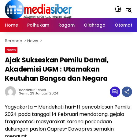
Langsung
ke
konten
Home
Polhukam
Ragam
Olahraga
Otomatif
Beranda
News
News
Ajak Sukseskan Pemilu Damai,
Akademisi UGM : Utamakan
Keutuhan Bangsa dan Negara
Redaktur Senior
Senin, 29 Januari 2024
Yogyakarta – Mendekati hari-H pencoblosan Pemilu
2024 pada tanggal 14 Februari mendatang, gejala
fragmentasi masyarakat karena perbedaan
dukungan paslon Capres-Cawapres semakin
menguat.