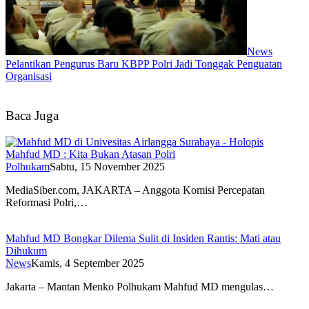
News
Pelantikan Pengurus Baru KBPP Polri Jadi Tonggak Penguatan
Organisasi
Baca Juga
Mahfud MD : Kita Bukan Atasan Polri
Polhukam
Sabtu, 15 November 2025
MediaSiber.com, JAKARTA – Anggota Komisi Percepatan
Reformasi Polri,…
Mahfud MD Bongkar Dilema Sulit di Insiden Rantis: Mati atau
Dihukum
News
Kamis, 4 September 2025
Jakarta – Mantan Menko Polhukam Mahfud MD mengulas…