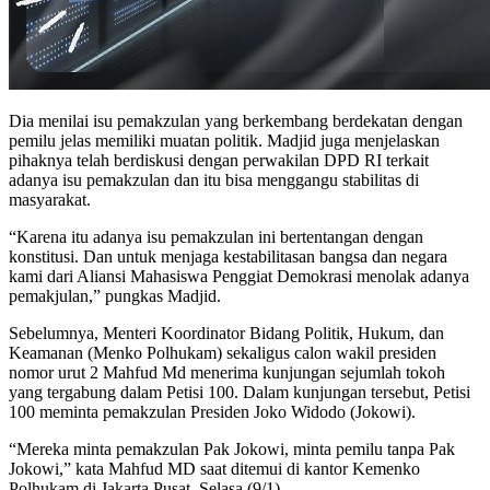
Dia menilai isu pemakzulan yang berkembang berdekatan dengan
pemilu jelas memiliki muatan politik. Madjid juga menjelaskan
pihaknya telah berdiskusi dengan perwakilan DPD RI terkait
adanya isu pemakzulan dan itu bisa menggangu stabilitas di
masyarakat.
“Karena itu adanya isu pemakzulan ini bertentangan dengan
konstitusi. Dan untuk menjaga kestabilitasan bangsa dan negara
kami dari Aliansi Mahasiswa Penggiat Demokrasi menolak adanya
pemakjulan,” pungkas Madjid.
Sebelumnya, Menteri Koordinator Bidang Politik, Hukum, dan
Keamanan (Menko Polhukam) sekaligus calon wakil presiden
nomor urut 2 Mahfud Md menerima kunjungan sejumlah tokoh
yang tergabung dalam Petisi 100. Dalam kunjungan tersebut, Petisi
100 meminta pemakzulan Presiden Joko Widodo (Jokowi).
“Mereka minta pemakzulan Pak Jokowi, minta pemilu tanpa Pak
Jokowi,” kata Mahfud MD saat ditemui di kantor Kemenko
Polhukam di Jakarta Pusat, Selasa (9/1).