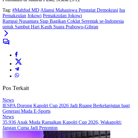
Tag:
#Mahfud MD
Aliansi Mahasiswa Penggiat Demokrasi
Isu
Pemakzulan
Jokowi
Pemakzulan Jokowi
Rampai Nusantara Siap Bagikan Coklat Serentak se-Indonesia
untuk Sambut Hari Kasih Suara Prabowo-Gibran
Pos Terkait
News
IESPA Dorong Kapolri Cup 2026 Jadi Ruang Berkelanjutan bagi
Generasi Muda E-Sports
News
35.936 Anak Muda Ramaikan Kapolri Cup 2026, Wakapolri:
Jangan Cuma Jadi Penonton