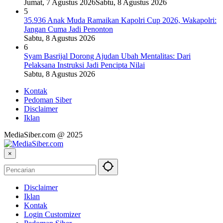
Jumat, 7 Agustus 2026
Sabtu, 8 Agustus 2026
5
35.936 Anak Muda Ramaikan Kapolri Cup 2026, Wakapolri:
Jangan Cuma Jadi Penonton
Sabtu, 8 Agustus 2026
6
Syam Basrijal Dorong Ajudan Ubah Mentalitas: Dari
Pelaksana Instruksi Jadi Pencipta Nilai
Sabtu, 8 Agustus 2026
Kontak
Pedoman Siber
Disclaimer
Iklan
MediaSiber.com @ 2025
×
Disclaimer
Iklan
Kontak
Login Customizer