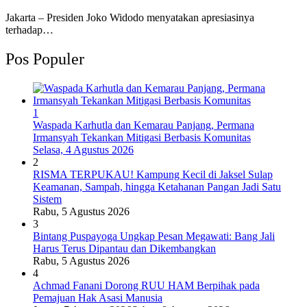
Jakarta – Presiden Joko Widodo menyatakan apresiasinya
terhadap…
Pos Populer
1
Waspada Karhutla dan Kemarau Panjang, Permana
Irmansyah Tekankan Mitigasi Berbasis Komunitas
Selasa, 4 Agustus 2026
2
RISMA TERPUKAU! Kampung Kecil di Jaksel Sulap
Keamanan, Sampah, hingga Ketahanan Pangan Jadi Satu
Sistem
Rabu, 5 Agustus 2026
3
Bintang Puspayoga Ungkap Pesan Megawati: Bang Jali
Harus Terus Dipantau dan Dikembangkan
Rabu, 5 Agustus 2026
4
Achmad Fanani Dorong RUU HAM Berpihak pada
Pemajuan Hak Asasi Manusia