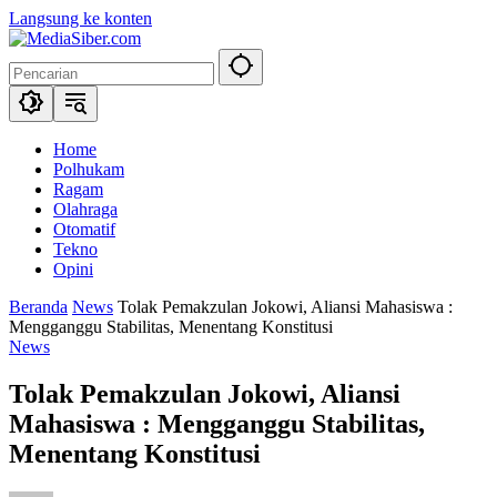
Langsung ke konten
Home
Polhukam
Ragam
Olahraga
Otomatif
Tekno
Opini
Beranda
News
Tolak Pemakzulan Jokowi, Aliansi Mahasiswa :
Mengganggu Stabilitas, Menentang Konstitusi
News
Tolak Pemakzulan Jokowi, Aliansi
Mahasiswa : Mengganggu Stabilitas,
Menentang Konstitusi