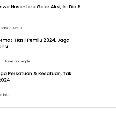
 Nusantara Gelar Aksi, Ini Dia 6
aru ini untuk…
rmati Hasil Pemilu 2024, Jaga
ensi
Indonesian People…
ga Persatuan & Kesatuan, Tak
2024
 ini,…