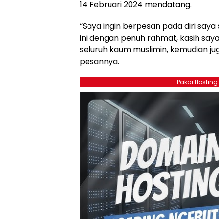
14 Februari 2024 mendatang.
“Saya ingin berpesan pada diri saya s
ini dengan penuh rahmat, kasih saya
seluruh kaum muslimin, kemudian ju
pesannya.
Pakai Hosting