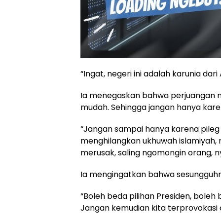
“Ingat, negeri ini adalah karunia da
Ia menegaskan bahwa perjuangan me
mudah. Sehingga jangan hanya karen
“Jangan sampai hanya karena pileg d
menghilangkan ukhuwah islamiyah, m
merusak, saling ngomongin orang, n
Ia mengingatkan bahwa sesungguhny
“Boleh beda pilihan Presiden, boleh b
Jangan kemudian kita terprovokasi 