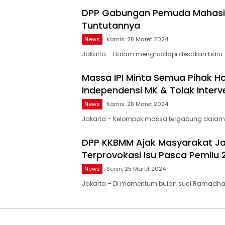
DPP Gabungan Pemuda Mahasiswa
Tuntutannya
News
Kamis, 28 Maret 2024
Jakarta – Dalam menghadapi desakan baru-b
Massa IPI Minta Semua Pihak Ho
Independensi MK & Tolak Interv
News
Kamis, 28 Maret 2024
Jakarta – Kelompok massa tergabung dalam 
DPP KKBMM Ajak Masyarakat Ja
Terprovokasi Isu Pasca Pemilu 
News
Senin, 25 Maret 2024
Jakarta – Di momentum bulan suci Ramadhan