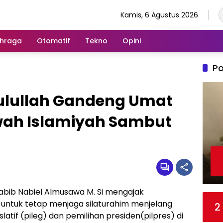
Kamis, 6 Agustus 2026
hraga
Otomatif
Tekno
Opini
Po
sulullah Gandeng Umat
wah Islamiyah Sambut
 Habib Nabiel Almusawa M. Si mengajak
 untuk tetap menjaga silaturahim menjelang
2
latif (pileg) dan pemilihan presiden(pilpres) di