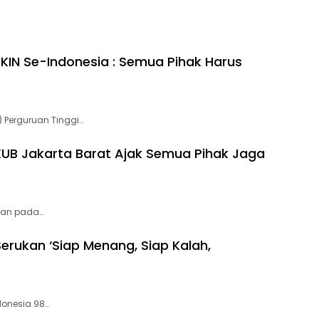
TKIN Se-Indonesia : Semua Pihak Harus
 Perguruan Tinggi…
KUB Jakarta Barat Ajak Semua Pihak Jaga
kan pada…
Serukan ‘Siap Menang, Siap Kalah,
donesia 98…