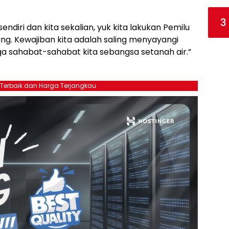
3
endiri dan kita sekalian, yuk kita lakukan Pemilu
ng. Kewajiban kita adalah saling menyayangi
ga sahabat-sahabat kita sebangsa setanah air.”
 Terbaik dan Harga Terjangkau