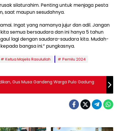
rusak silaturahim. Penting untuk menjaga pesta
m, saat maupun sesudahnya.
 damai. Ingat yang namanya jujur dan adil. Jangan
 kita semua bersaudara dan ini hanya 5 tahun
bergaul lagi dengan saudara-saudara kita. Mudah-
kepada bangsa ini.” pungkasnya.
Ketua Majelis Rasulullah
Pemilu 2024
idikan, Gus Musa Gandeng Warga Pulo Gadung