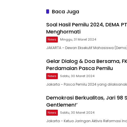
Baca Juga
Soal Hasil Pemilu 2024, DEMA P
Menghormati
News
Minggu, 31 Maret 2024
JAKARTA – Dewan Eksekutif Mahasiswa (Dema)
Gelar Dialog & Doa Bersama, F
Perdamaian Pasca Pemilu
News
Sabtu, 30 Maret 2024
Jakarta – Pasca Pemilu 2024 yang dilaksana
Demokrasi Berkualitas, Jari 98 
Gentlemen!’
News
Sabtu, 30 Maret 2024
Jakarta – Ketua Jaringan Aktivis Reformasi In