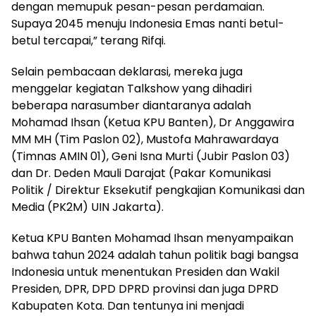
dengan memupuk pesan-pesan perdamaian.
Supaya 2045 menuju Indonesia Emas nanti betul-
betul tercapai,” terang Rifqi.
Selain pembacaan deklarasi, mereka juga
menggelar kegiatan Talkshow yang dihadiri
beberapa narasumber diantaranya adalah
Mohamad Ihsan (Ketua KPU Banten), Dr Anggawira
MM MH (Tim Paslon 02), Mustofa Mahrawardaya
(Timnas AMIN 01), Geni Isna Murti (Jubir Paslon 03)
dan Dr. Deden Mauli Darajat (Pakar Komunikasi
Politik / Direktur Eksekutif pengkajian Komunikasi dan
Media (PK2M) UIN Jakarta).
Ketua KPU Banten Mohamad Ihsan menyampaikan
bahwa tahun 2024 adalah tahun politik bagi bangsa
Indonesia untuk menentukan Presiden dan Wakil
Presiden, DPR, DPD DPRD provinsi dan juga DPRD
Kabupaten Kota. Dan tentunya ini menjadi