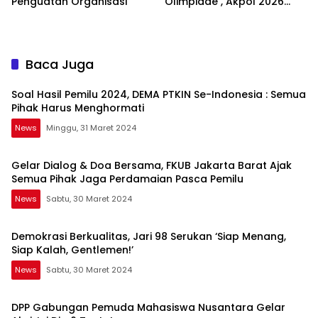
Penguatan Organisasi
Olimpiade , Akpol 2026
Jadi Bukti
Baca Juga
Soal Hasil Pemilu 2024, DEMA PTKIN Se-Indonesia : Semua
Pihak Harus Menghormati
News
Minggu, 31 Maret 2024
Gelar Dialog & Doa Bersama, FKUB Jakarta Barat Ajak
Semua Pihak Jaga Perdamaian Pasca Pemilu
News
Sabtu, 30 Maret 2024
Demokrasi Berkualitas, Jari 98 Serukan ‘Siap Menang,
Siap Kalah, Gentlemen!’
News
Sabtu, 30 Maret 2024
DPP Gabungan Pemuda Mahasiswa Nusantara Gelar