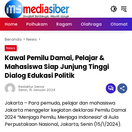
Langsung
ke
konten
Home
Polhukam
Ragam
Olahraga
Otomatif
Beranda
News
News
Kawal Pemilu Damai, Pelajar &
Mahasiswa Siap Junjung Tinggi
Dialog Edukasi Politik
Redaktur Senior
Senin, 15 Januari 2024
Jakarta – Para pemuda, pelajar dan mahasiswa
Jakarta menggelar kegiatan deklarasi Pemilu Damai
2024 “Menjaga Pemilu, Menjaga Indonesia” di Aula
Perpustakaan Nasional, Jakarta, Senin (15/1/2024).