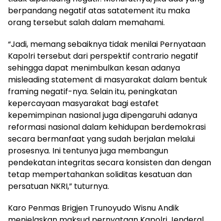
berpandang negatif atas satatement itu maka
orang tersebut salah dalam memahami.
“Jadi, memang sebaiknya tidak menilai Pernyataan
Kapolri tersebut dari perspektif contrario negatif
sehingga dapat menimbulkan kesan adanya
misleading statement di masyarakat dalam bentuk
framing negatif-nya. Selain itu, peningkatan
kepercayaan masyarakat bagi estafet
kepemimpinan nasional juga dipengaruhi adanya
reformasi nasional dalam kehidupan berdemokrasi
secara bermanfaat yang sudah berjalan melalui
prosesnya. Ini tentunya juga membangun
pendekatan integritas secara konsisten dan dengan
tetap mempertahankan soliditas kesatuan dan
persatuan NKRI,” tuturnya.
Karo Penmas Brigjen Trunoyudo Wisnu Andik
menjelaskan maksud pernyataan Kapolri Jenderal