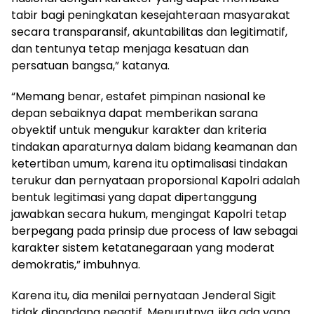
tabir bagi peningkatan kesejahteraan masyarakat
secara transparansif, akuntabilitas dan legitimatif,
dan tentunya tetap menjaga kesatuan dan
persatuan bangsa,” katanya.
“Memang benar, estafet pimpinan nasional ke
depan sebaiknya dapat memberikan sarana
obyektif untuk mengukur karakter dan kriteria
tindakan aparaturnya dalam bidang keamanan dan
ketertiban umum, karena itu optimalisasi tindakan
terukur dan pernyataan proporsional Kapolri adalah
bentuk legitimasi yang dapat dipertanggung
jawabkan secara hukum, mengingat Kapolri tetap
berpegang pada prinsip due process of law sebagai
karakter sistem ketatanegaraan yang moderat
demokratis,” imbuhnya.
Karena itu, dia menilai pernyataan Jenderal Sigit
tidak dipandang negatif. Menurutnya, jika ada yang