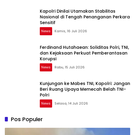
Kapolri Dinilai Utamakan Stabilitas
Nasional di Tengah Penanganan Perkara
Sensitif
News
Kamis, 16 Juli 2026
Ferdinand Hutahaean: Soliditas Polri, TNI,
dan Kejaksaan Perkuat Pemberantasan
Korupsi
News
Rabu, 15 Juli 2026
Kunjungan ke Mabes TNI, Kapolri: Jangan
Beri Ruang Upaya Memecah Belah TNI-
Polri
News
Selasa, 14 Juli 2026
Pos Populer