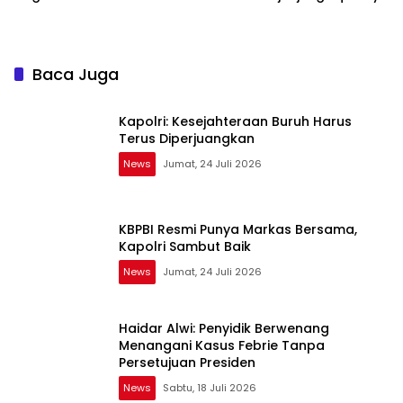
Bertanggung Jawab
Before the Law
Baca Juga
Kapolri: Kesejahteraan Buruh Harus
Terus Diperjuangkan
News
Jumat, 24 Juli 2026
KBPBI Resmi Punya Markas Bersama,
Kapolri Sambut Baik
News
Jumat, 24 Juli 2026
Haidar Alwi: Penyidik Berwenang
Menangani Kasus Febrie Tanpa
Persetujuan Presiden
News
Sabtu, 18 Juli 2026