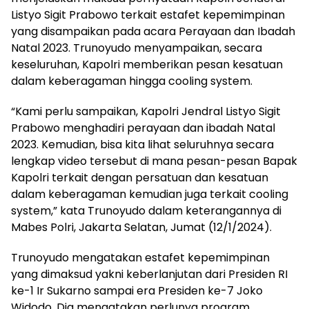
Listyo Sigit Prabowo terkait estafet kepemimpinan
yang disampaikan pada acara Perayaan dan Ibadah
Natal 2023. Trunoyudo menyampaikan, secara
keseluruhan, Kapolri memberikan pesan kesatuan
dalam keberagaman hingga cooling system.
“Kami perlu sampaikan, Kapolri Jendral Listyo Sigit
Prabowo menghadiri perayaan dan ibadah Natal
2023. Kemudian, bisa kita lihat seluruhnya secara
lengkap video tersebut di mana pesan-pesan Bapak
Kapolri terkait dengan persatuan dan kesatuan
dalam keberagaman kemudian juga terkait cooling
system,” kata Trunoyudo dalam keterangannya di
Mabes Polri, Jakarta Selatan, Jumat (12/1/2024).
Trunoyudo mengatakan estafet kepemimpinan
yang dimaksud yakni keberlanjutan dari Presiden RI
ke-1 Ir Sukarno sampai era Presiden ke-7 Joko
Widodo. Dia mengatakan perlunya program