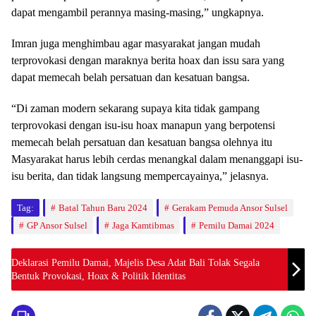
dapat mengambil perannya masing-masing,” ungkapnya.
Imran juga menghimbau agar masyarakat jangan mudah
terprovokasi dengan maraknya berita hoax dan issu sara yang
dapat memecah belah persatuan dan kesatuan bangsa.
“Di zaman modern sekarang supaya kita tidak gampang
terprovokasi dengan isu-isu hoax manapun yang berpotensi
memecah belah persatuan dan kesatuan bangsa olehnya itu
Masyarakat harus lebih cerdas menangkal dalam menanggapi isu-
isu berita, dan tidak langsung mempercayainya,” jelasnya.
Tag:
Batal Tahun Baru 2024
Gerakam Pemuda Ansor Sulsel
GP Ansor Sulsel
Jaga Kamtibmas
Pemilu Damai 2024
Deklarasi Pemilu Damai, Majelis Desa Adat Bali Tolak Segala
Bentuk Provokasi, Hoax & Politik Identitas