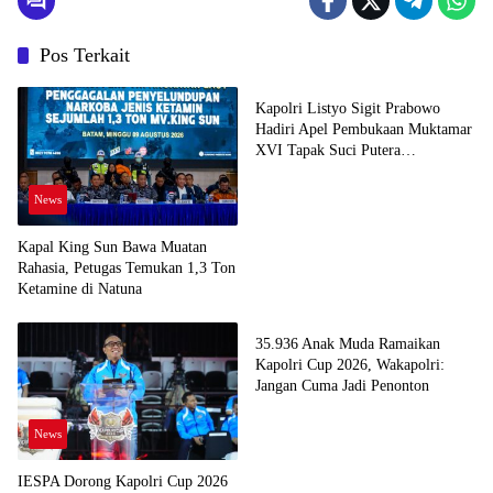
Pos Terkait
News
Kapolri Listyo Sigit Prabowo
Hadiri Apel Pembukaan Muktamar
XVI Tapak Suci Putera
Muhammadiyah
News
Kapal King Sun Bawa Muatan
Rahasia, Petugas Temukan 1,3 Ton
Ketamine di Natuna
News
35.936 Anak Muda Ramaikan
Kapolri Cup 2026, Wakapolri:
Jangan Cuma Jadi Penonton
News
IESPA Dorong Kapolri Cup 2026