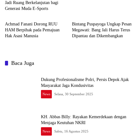
Jadi Ruang Berkelanjutan bagi
Generasi Muda E-Sports
News
News
Achmad Fanani Dorong RUU
Bintang Puspayoga Ungkap Pesan
HAM Berpihak pada Pemajuan
Megawati: Bang Jali Harus Terus
Hak Asasi Manusia
Dipantau dan Dikembangkan
Baca Juga
Dukung Profesionalisme Polri, Persis Depok Ajak
Masyarakat Jaga Kondusivitas
News
Selasa, 30 September 2025
KH. Abbas Billy: Rayakan Kemerdekaan dengan
Menjaga Keutuhan NKRI
News
Sabtu, 16 Agustus 2025