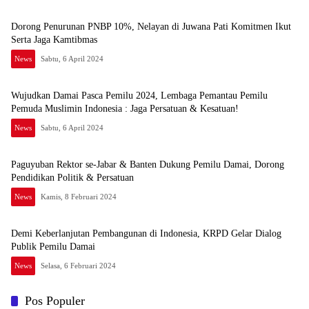
Dorong Penurunan PNBP 10%, Nelayan di Juwana Pati Komitmen Ikut
Serta Jaga Kamtibmas
News
Sabtu, 6 April 2024
Wujudkan Damai Pasca Pemilu 2024, Lembaga Pemantau Pemilu
Pemuda Muslimin Indonesia : Jaga Persatuan & Kesatuan!
News
Sabtu, 6 April 2024
Paguyuban Rektor se-Jabar & Banten Dukung Pemilu Damai, Dorong
Pendidikan Politik & Persatuan
News
Kamis, 8 Februari 2024
Demi Keberlanjutan Pembangunan di Indonesia, KRPD Gelar Dialog
Publik Pemilu Damai
News
Selasa, 6 Februari 2024
Pos Populer