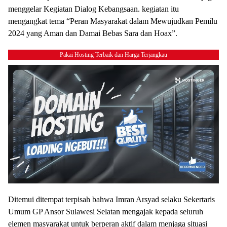
menggelar Kegiatan Dialog Kebangsaan. kegiatan itu
mengangkat tema “Peran Masyarakat dalam Mewujudkan Pemilu
2024 yang Aman dan Damai Bebas Sara dan Hoax”.
Pakai Hosting Terbaik dan Harga Terjangkau
Ditemui ditempat terpisah bahwa Imran Arsyad selaku Sekertaris
Umum GP Ansor Sulawesi Selatan mengajak kepada seluruh
elemen masyarakat untuk berperan aktif dalam menjaga situasi