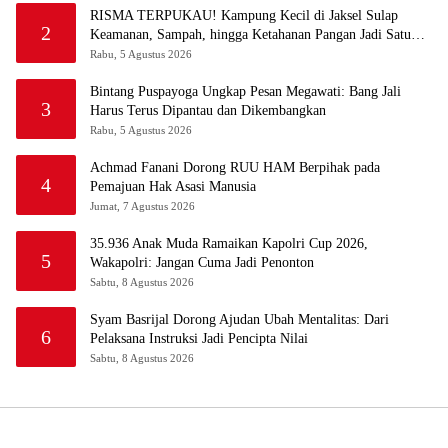
RISMA TERPUKAU! Kampung Kecil di Jaksel Sulap
2
Keamanan, Sampah, hingga Ketahanan Pangan Jadi Satu
Sistem
Rabu, 5 Agustus 2026
Bintang Puspayoga Ungkap Pesan Megawati: Bang Jali
3
Harus Terus Dipantau dan Dikembangkan
Rabu, 5 Agustus 2026
Achmad Fanani Dorong RUU HAM Berpihak pada
4
Pemajuan Hak Asasi Manusia
Jumat, 7 Agustus 2026
35.936 Anak Muda Ramaikan Kapolri Cup 2026,
5
Wakapolri: Jangan Cuma Jadi Penonton
Sabtu, 8 Agustus 2026
Syam Basrijal Dorong Ajudan Ubah Mentalitas: Dari
6
Pelaksana Instruksi Jadi Pencipta Nilai
Sabtu, 8 Agustus 2026