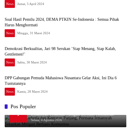
News
Jumat, 5 April 2024
Soal Hasil Pemilu 2024, DEMA PTKIN Se-Indonesia : Semua Pihak
Harus Menghormati
News
Minggu, 31 Maret 2024
Demokrasi Berkualitas, Jari 98 Serukan ‘Siap Menang, Siap Kalah,
Gentlemen!’
News
Sabtu, 30 Maret 2024
DPP Gabungan Pemuda Mahasiswa Nusantara Gelar Aksi, Ini Dia 6
Tuntutannya
News
Kamis, 28 Maret 2024
Pos Populer
Waspada Karhutla dan Kemarau Panjang, Permana
1
Irmansyah Tekankan Mitigasi Berbasis Komunitas
Selasa, 4 Agustus 2026