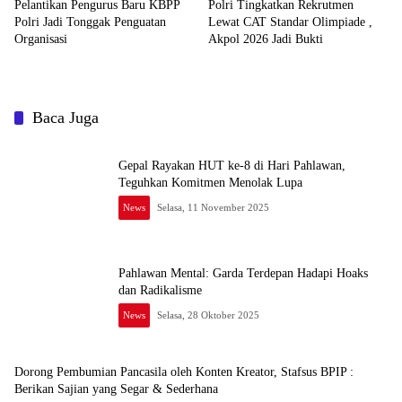
Pelantikan Pengurus Baru KBPP
Polri Tingkatkan Rekrutmen
Polri Jadi Tonggak Penguatan
Lewat CAT Standar Olimpiade ,
Organisasi
Akpol 2026 Jadi Bukti
Baca Juga
Gepal Rayakan HUT ke-8 di Hari Pahlawan,
Teguhkan Komitmen Menolak Lupa
News
Selasa, 11 November 2025
Pahlawan Mental: Garda Terdepan Hadapi Hoaks
dan Radikalisme
News
Selasa, 28 Oktober 2025
Dorong Pembumian Pancasila oleh Konten Kreator, Stafsus BPIP :
Berikan Sajian yang Segar & Sederhana