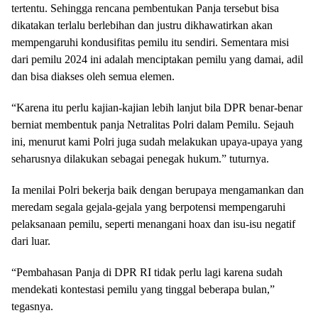
tertentu. Sehingga rencana pembentukan Panja tersebut bisa
dikatakan terlalu berlebihan dan justru dikhawatirkan akan
mempengaruhi kondusifitas pemilu itu sendiri. Sementara misi
dari pemilu 2024 ini adalah menciptakan pemilu yang damai, adil
dan bisa diakses oleh semua elemen.
“Karena itu perlu kajian-kajian lebih lanjut bila DPR benar-benar
berniat membentuk panja Netralitas Polri dalam Pemilu. Sejauh
ini, menurut kami Polri juga sudah melakukan upaya-upaya yang
seharusnya dilakukan sebagai penegak hukum.” tuturnya.
Ia menilai Polri bekerja baik dengan berupaya mengamankan dan
meredam segala gejala-gejala yang berpotensi mempengaruhi
pelaksanaan pemilu, seperti menangani hoax dan isu-isu negatif
dari luar.
“Pembahasan Panja di DPR RI tidak perlu lagi karena sudah
mendekati kontestasi pemilu yang tinggal beberapa bulan,”
tegasnya.