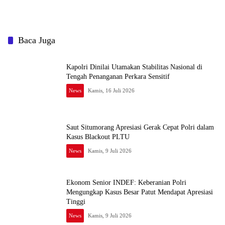
Baca Juga
Kapolri Dinilai Utamakan Stabilitas Nasional di
Tengah Penanganan Perkara Sensitif
News
Kamis, 16 Juli 2026
Saut Situmorang Apresiasi Gerak Cepat Polri dalam
Kasus Blackout PLTU
News
Kamis, 9 Juli 2026
Ekonom Senior INDEF: Keberanian Polri
Mengungkap Kasus Besar Patut Mendapat Apresiasi
Tinggi
News
Kamis, 9 Juli 2026