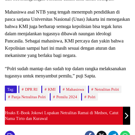
Mahasiswa asal NTB yang tengah menempuh pendidikan di
pasca sarjana Universitas Nasional (Unas) Jakarta ini menegaskan
bahwa KMI juga berharap semoga kepolisian bisa tegak lurus
dalam menjalankan tugasnya dibawah naungan ideologi
Pancasila. Sebagai mahasiswa, KMI percaya dan yakin bahwa
Kepolisian sampai hari ini masih sesuai dengan aturan dan
mekanisme yang berlaku bagi negara.
“Polri sudah mantap dan sudah top dalam rangka melaksanakan
tugasnya untuk menyambut pemilu,” puji Sapta.
Tag:
DPR RI
KMI
Mahasiswa
Netralitas Polri
Panja Netralitas Polri
Pemilu 2024
Polri
Hoaks E-Book Jokowi Lupakan Netralitas Ramai di Medsos, Catut
Nama Tirto dan Kurawal