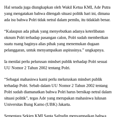
Hal senada juga diungkapkan oleh Wakil Ketua KMI, Ade Putra
yang mengatakan bahwa ditengah situasi politik hari ini, dimana
ada isu bahwa Polri tidak netral dalam pemilu, itu tidaklah benar.
“Kalaupun ada pihak yang menyebutkan adanya keterlibatan
oknum Polri terhadap pasangan calon, Polri sudah memberikan
suatu ruang baginya alias pihak yang menemukan dugaan
pelanggaran, untuk menyampaikan aspirasinya.” ungkapnya.
Ia menilai perlu pelurusan mindset publik terhadap Polri sesuai
UU Nomor 2 Tahun 2002 tentang Polri.
“Sebagai mahasiswa kami perlu meluruskan mindset publik
terhadap Polri. Sebab dalam UU Nomor 2 Tahun 2002 tentang
Polri sudah diamanatkan bahwa Polri harus bersikap netral dalam
situasi politik”, tegas Ade yang merupakan mahasiswa lulusan
Universitas Bung Karno (UBK) Jakarta.
Sementara Sekjen KMI Sapta Safrudin menyampaikan bahwa