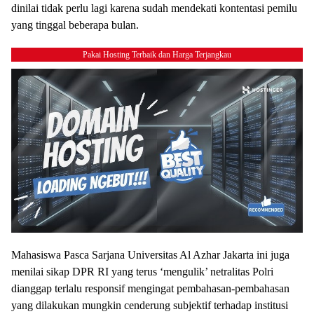
dinilai tidak perlu lagi karena sudah mendekati kontentasi pemilu
yang tinggal beberapa bulan.
Pakai Hosting Terbaik dan Harga Terjangkau
Mahasiswa Pasca Sarjana Universitas Al Azhar Jakarta ini juga
menilai sikap DPR RI yang terus ‘mengulik’ netralitas Polri
dianggap terlalu responsif mengingat pembahasan-pembahasan
yang dilakukan mungkin cenderung subjektif terhadap institusi