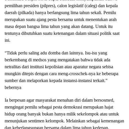
pemilihan presiden (pilpres), calon legislatif (caleg) dan kepala
daerah (pilkada) hanya berlangsung lima tahun sekali. Pemilu
merupakan suatu ajang pesta bersama untuk menentukan arah
masa depan bangsa lima tahun yang akan datang. Untuk itu
tentunya dibutuhkan suatu ketenangan dalam situasi politik saat
ini.
“Tidak perlu saling adu domba dan lainnya. Isu-isu yang
berkembang di medsos yang mengatakan bahwa tidak ada
netralitas dari institusi kepolisian atau aparatur negara sebisa
mungkin ditepis dengan cara meng-crosschek-nya ke beberapa
sumber dan melaporkan kepada instansi-instansi terkait.”
bebernya
Ia berpesan agar masyarakat menahan diri dalam bersosmed,
mengingat pemilu sebagai pesta demokrasi merupakan hajat
hidup orang banyak bukan hanya milik sekelompok atau untuk
menunjukan sentimen kelompok. Melainkan sebagai kemenangan
dan keberlangsungan bersama dalam lima tahun kedepan.