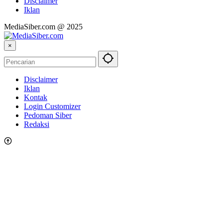
Disclaimer
Iklan
MediaSiber.com @ 2025
×
Disclaimer
Iklan
Kontak
Login Customizer
Pedoman Siber
Redaksi