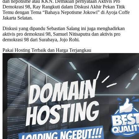
dan nepotisme atau KKN. Demikian pernyataan Aktivis Pro
Demokrasi 98, Ray Rangkuti dalam Diskusi Akhir Pekan Titik
Temu dengan Tema “Bahaya Nepotisme Jokowi” di Ayoja Coffe
Jakarta Selatan.
Diskusi yang dipandu Sebastian Salang ini juga menghadirkan
aktivis pro demokrasi 98, Samuel Nitisaputra dan aktivis pro
demokrasi 98 dari Surabaya, Jojo Rohi.
Pakai Hosting Terbaik dan Harga Terjangkau