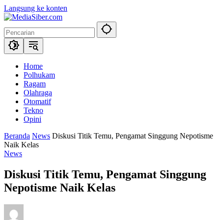
Langsung ke konten
Home
Polhukam
Ragam
Olahraga
Otomatif
Tekno
Opini
Beranda
News
Diskusi Titik Temu, Pengamat Singgung Nepotisme
Naik Kelas
News
Diskusi Titik Temu, Pengamat Singgung
Nepotisme Naik Kelas