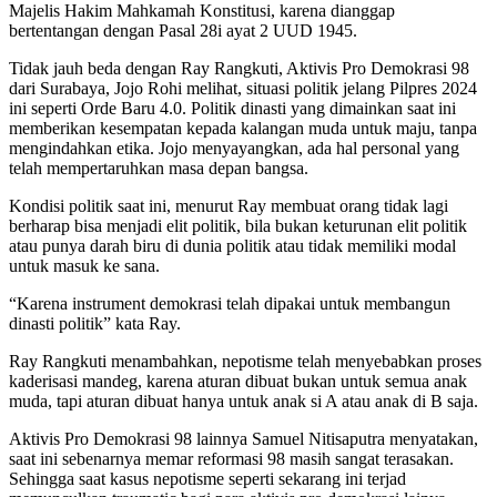
Majelis Hakim Mahkamah Konstitusi, karena dianggap
bertentangan dengan Pasal 28i ayat 2 UUD 1945.
Tidak jauh beda dengan Ray Rangkuti, Aktivis Pro Demokrasi 98
dari Surabaya, Jojo Rohi melihat, situasi politik jelang Pilpres 2024
ini seperti Orde Baru 4.0. Politik dinasti yang dimainkan saat ini
memberikan kesempatan kepada kalangan muda untuk maju, tanpa
mengindahkan etika. Jojo menyayangkan, ada hal personal yang
telah mempertaruhkan masa depan bangsa.
Kondisi politik saat ini, menurut Ray membuat orang tidak lagi
berharap bisa menjadi elit politik, bila bukan keturunan elit politik
atau punya darah biru di dunia politik atau tidak memiliki modal
untuk masuk ke sana.
“Karena instrument demokrasi telah dipakai untuk membangun
dinasti politik” kata Ray.
Ray Rangkuti menambahkan, nepotisme telah menyebabkan proses
kaderisasi mandeg, karena aturan dibuat bukan untuk semua anak
muda, tapi aturan dibuat hanya untuk anak si A atau anak di B saja.
Aktivis Pro Demokrasi 98 lainnya Samuel Nitisaputra menyatakan,
saat ini sebenarnya memar reformasi 98 masih sangat terasakan.
Sehingga saat kasus nepotisme seperti sekarang ini terjad