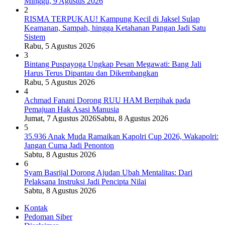
Minggu, 9 Agustus 2026
2
RISMA TERPUKAU! Kampung Kecil di Jaksel Sulap
Keamanan, Sampah, hingga Ketahanan Pangan Jadi Satu
Sistem
Rabu, 5 Agustus 2026
3
Bintang Puspayoga Ungkap Pesan Megawati: Bang Jali
Harus Terus Dipantau dan Dikembangkan
Rabu, 5 Agustus 2026
4
Achmad Fanani Dorong RUU HAM Berpihak pada
Pemajuan Hak Asasi Manusia
Jumat, 7 Agustus 2026
Sabtu, 8 Agustus 2026
5
35.936 Anak Muda Ramaikan Kapolri Cup 2026, Wakapolri:
Jangan Cuma Jadi Penonton
Sabtu, 8 Agustus 2026
6
Syam Basrijal Dorong Ajudan Ubah Mentalitas: Dari
Pelaksana Instruksi Jadi Pencipta Nilai
Sabtu, 8 Agustus 2026
Kontak
Pedoman Siber