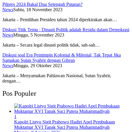
Pilpres 2024 Bakal Dua Setengah Putaran?
News
Sabtu, 18 November 2023
Jakarta – Pemilihan Presiden tahun 2024 diperkirakan akan…
Diskusi Titik Temu : Dinasti Politik adalah Residu dalam Demokrasi
News
Minggu, 5 November 2023
Jakarta – Secara legal dinasti politik tidak, sah-sah…
Diskusi soal Era Pemimpin Kolonial & Milenial, Tak Tepat Jika
Samakan Sutan Syahrir dengan Gibran
News
Minggu, 29 Oktober 2023
Jakarta – Menyamakan Pahlawan Nasional, Sutan Syahrir,
dengan…
Pos Populer
1
Kapolri Listyo Sigit Prabowo Hadiri Apel Pembukaan
Muktamar XVI Tapak Suci Putera Muhammadiyah