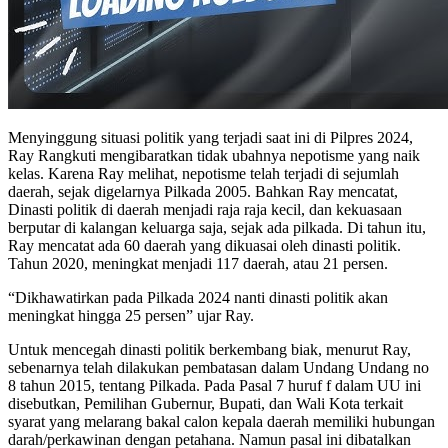
Menyinggung situasi politik yang terjadi saat ini di Pilpres 2024,
Ray Rangkuti mengibaratkan tidak ubahnya nepotisme yang naik
kelas. Karena Ray melihat, nepotisme telah terjadi di sejumlah
daerah, sejak digelarnya Pilkada 2005. Bahkan Ray mencatat,
Dinasti politik di daerah menjadi raja raja kecil, dan kekuasaan
berputar di kalangan keluarga saja, sejak ada pilkada. Di tahun itu,
Ray mencatat ada 60 daerah yang dikuasai oleh dinasti politik.
Tahun 2020, meningkat menjadi 117 daerah, atau 21 persen.
“Dikhawatirkan pada Pilkada 2024 nanti dinasti politik akan
meningkat hingga 25 persen” ujar Ray.
Untuk mencegah dinasti politik berkembang biak, menurut Ray,
sebenarnya telah dilakukan pembatasan dalam Undang Undang no
8 tahun 2015, tentang Pilkada. Pada Pasal 7 huruf f dalam UU ini
disebutkan, Pemilihan Gubernur, Bupati, dan Wali Kota terkait
syarat yang melarang bakal calon kepala daerah memiliki hubungan
darah/perkawinan dengan petahana. Namun pasal ini dibatalkan