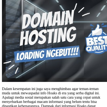
Dalam kesempatan ini juga saya menghimbau agar teman-teman
muda untuk mewaspadai info Hoaks di era yang serba digital ini.
Apalagi media sosial merupakan salah satu cara yang cepat untuk
menyebarkan berbagai macam informasi yang belum tentu bisa
dipastikan kebenarannya. Dampak dari informasi Hoaks dapat