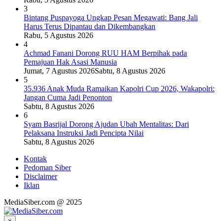
3
Bintang Puspayoga Ungkap Pesan Megawati: Bang Jali
Harus Terus Dipantau dan Dikembangkan
Rabu, 5 Agustus 2026
4
Achmad Fanani Dorong RUU HAM Berpihak pada
Pemajuan Hak Asasi Manusia
Jumat, 7 Agustus 2026
Sabtu, 8 Agustus 2026
5
35.936 Anak Muda Ramaikan Kapolri Cup 2026, Wakapolri:
Jangan Cuma Jadi Penonton
Sabtu, 8 Agustus 2026
6
Syam Basrijal Dorong Ajudan Ubah Mentalitas: Dari
Pelaksana Instruksi Jadi Pencipta Nilai
Sabtu, 8 Agustus 2026
Kontak
Pedoman Siber
Disclaimer
Iklan
MediaSiber.com @ 2025
×