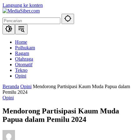
Langsung ke konten
Home
Polhukam
Ragam
Olahraga
Otomatif
Tekno
Opini
Beranda
Opini
Mendorong Partisipasi Kaum Muda Papua dalam
Pemilu 2024
Opini
Mendorong Partisipasi Kaum Muda
Papua dalam Pemilu 2024