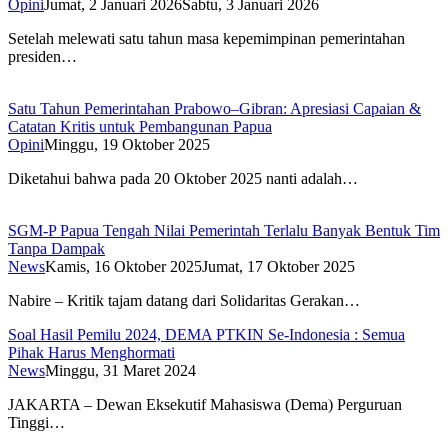
Opini
Jumat, 2 Januari 2026
Sabtu, 3 Januari 2026
Setelah melewati satu tahun masa kepemimpinan pemerintahan
presiden…
Satu Tahun Pemerintahan Prabowo–Gibran: Apresiasi Capaian &
Catatan Kritis untuk Pembangunan Papua
Opini
Minggu, 19 Oktober 2025
Diketahui bahwa pada 20 Oktober 2025 nanti adalah…
SGM-P Papua Tengah Nilai Pemerintah Terlalu Banyak Bentuk Tim
Tanpa Dampak
News
Kamis, 16 Oktober 2025
Jumat, 17 Oktober 2025
Nabire – Kritik tajam datang dari Solidaritas Gerakan…
Soal Hasil Pemilu 2024, DEMA PTKIN Se-Indonesia : Semua
Pihak Harus Menghormati
News
Minggu, 31 Maret 2024
JAKARTA – Dewan Eksekutif Mahasiswa (Dema) Perguruan
Tinggi…