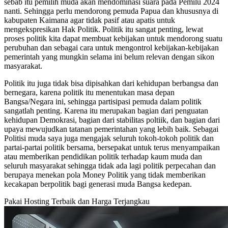
sebab itu pemilih muda akan mendominasi suara pada Pemilu 2024
nanti. Sehingga perlu mendorong pemuda Papua dan khususnya di
kabupaten Kaimana agar tidak pasif atau apatis untuk
mengekspresikan Hak Politik. Politik itu sangat penting, lewat
proses politik kita dapat membuat kebijakan untuk mendorong suatu
perubuhan dan sebagai cara untuk mengontrol kebijakan-kebijakan
pemerintah yang mungkin selama ini belum relevan dengan sikon
masyarakat.
Politik itu juga tidak bisa dipisahkan dari kehidupan berbangsa dan
bernegara, karena politik itu menentukan masa depan
Bangsa/Negara ini, sehingga partisipasi pemuda dalam politik
sangatlah penting. Karena itu merupakan bagian dari penguatan
kehidupan Demokrasi, bagian dari stabilitas poltiik, dan bagian dari
upaya mewujudkan tatanan pemerintahan yang lebih baik. Sebagai
Politisi muda saya juga mengajak seluruh tokoh-tokoh politik dan
partai-partai politik bersama, bersepakat untuk terus menyampaikan
atau memberikan pendidikan politik terhadap kaum muda dan
seluruh masyarakat sehingga tidak ada lagi politik perpecahan dan
berupaya menekan pola Money Politik yang tidak memberikan
kecakapan berpolitik bagi generasi muda Bangsa kedepan.
Pakai Hosting Terbaik dan Harga Terjangkau