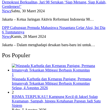
Demokrasi Berkualitas, Jari 98 Serukan ‘Siap Menang, Siap Kalah,
Gentlemen!’
News
Sabtu, 30 Maret 2024
Jakarta – Ketua Jaringan Aktivis Reformasi Indonesia 98…
DPP Gabungan Pemuda Mahasiswa Nusantara Gelar Aksi, Ini Dia
6 Tuntutannya
News
Kamis, 28 Maret 2024
Jakarta – Dalam menghadapi desakan baru-baru ini untuk…
Pos Populer
1
Waspada Karhutla dan Kemarau Panjang, Permana
Irmansyah Tekankan Mitigasi Berbasis Komunitas
Selasa, 4 Agustus 2026
2
RISMA TERPUKAU! Kampung Kecil di Jaksel Sulap
Keamanan, Sampah, hingga Ketahanan Pangan Jadi Satu
Sistem
Rabu, 5 Agustus 2026