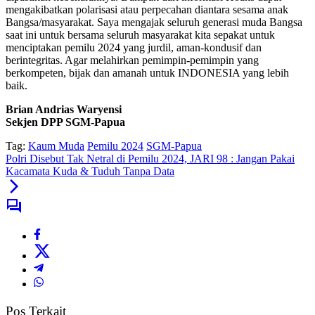
mengakibatkan polarisasi atau perpecahan diantara sesama anak
Bangsa/masyarakat. Saya mengajak seluruh generasi muda Bangsa
saat ini untuk bersama seluruh masyarakat kita sepakat untuk
menciptakan pemilu 2024 yang jurdil, aman-kondusif dan
berintegritas. Agar melahirkan pemimpin-pemimpin yang
berkompeten, bijak dan amanah untuk INDONESIA yang lebih
baik.
Brian Andrias Waryensi
Sekjen DPP SGM-Papua
Tag:
Kaum Muda
Pemilu 2024
SGM-Papua
Polri Disebut Tak Netral di Pemilu 2024, JARI 98 : Jangan Pakai
Kacamata Kuda & Tuduh Tanpa Data
Pos Terkait