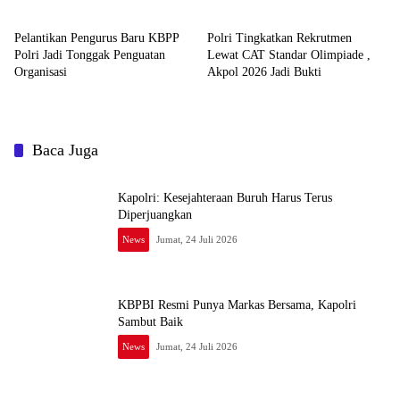
Jadi Satu Sistem
Pelantikan Pengurus Baru KBPP
Polri Tingkatkan Rekrutmen
Polri Jadi Tonggak Penguatan
Lewat CAT Standar Olimpiade ,
Organisasi
Akpol 2026 Jadi Bukti
Baca Juga
Kapolri: Kesejahteraan Buruh Harus Terus
Diperjuangkan
News
Jumat, 24 Juli 2026
KBPBI Resmi Punya Markas Bersama, Kapolri
Sambut Baik
News
Jumat, 24 Juli 2026