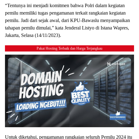
“Tentunya ini menjadi komitmen bahwa Polri dalam kegiatan
pemilu memiliki tugas pengamanan terkait rangkaian kegiatan
pemilu. Jadi dari sejak awal, dari KPU-Bawaslu menyampaikan
tahapan pemilu dimulai,” kata Jenderal Listyo di Istana Wapres,
Jakarta, Selasa (14/11/2023).
Pakai Hosting Terbaik dan Harga Terjangkau
Untuk diketahui, pengamanan rangkaian seluruh Pemilu 2024 itu