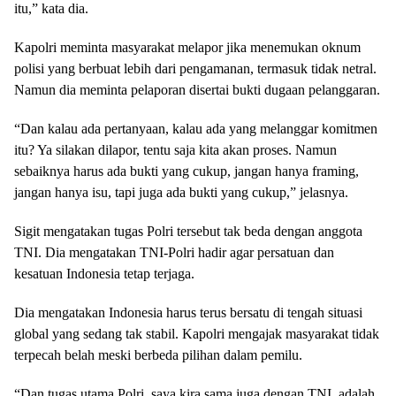
itu,” kata dia.
Kapolri meminta masyarakat melapor jika menemukan oknum
polisi yang berbuat lebih dari pengamanan, termasuk tidak netral.
Namun dia meminta pelaporan disertai bukti dugaan pelanggaran.
“Dan kalau ada pertanyaan, kalau ada yang melanggar komitmen
itu? Ya silakan dilapor, tentu saja kita akan proses. Namun
sebaiknya harus ada bukti yang cukup, jangan hanya framing,
jangan hanya isu, tapi juga ada bukti yang cukup,” jelasnya.
Sigit mengatakan tugas Polri tersebut tak beda dengan anggota
TNI. Dia mengatakan TNI-Polri hadir agar persatuan dan
kesatuan Indonesia tetap terjaga.
Dia mengatakan Indonesia harus terus bersatu di tengah situasi
global yang sedang tak stabil. Kapolri mengajak masyarakat tidak
terpecah belah meski berbeda pilihan dalam pemilu.
“Dan tugas utama Polri, saya kira sama juga dengan TNI, adalah