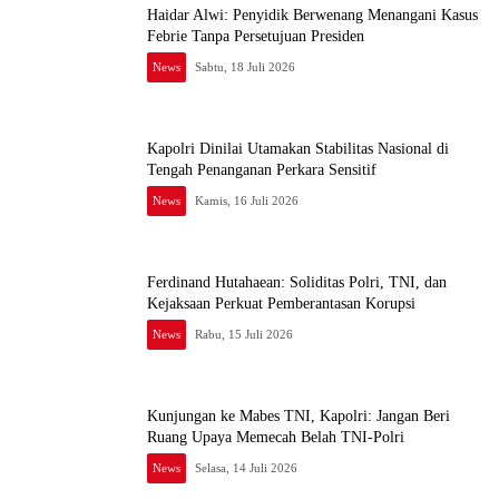
Haidar Alwi: Penyidik Berwenang Menangani Kasus
Febrie Tanpa Persetujuan Presiden
News
Sabtu, 18 Juli 2026
Kapolri Dinilai Utamakan Stabilitas Nasional di
Tengah Penanganan Perkara Sensitif
News
Kamis, 16 Juli 2026
Ferdinand Hutahaean: Soliditas Polri, TNI, dan
Kejaksaan Perkuat Pemberantasan Korupsi
News
Rabu, 15 Juli 2026
Kunjungan ke Mabes TNI, Kapolri: Jangan Beri
Ruang Upaya Memecah Belah TNI-Polri
News
Selasa, 14 Juli 2026