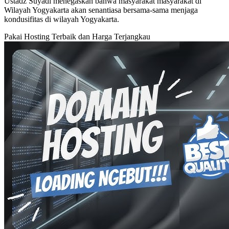
Ustadz Suyadi menegaskan bahwa masyarakat masyarakat di
Wilayah Yogyakarta akan senantiasa bersama-sama menjaga
kondusifitas di wilayah Yogyakarta.
Pakai Hosting Terbaik dan Harga Terjangkau