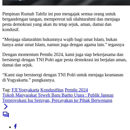
Pimpinan Rumah Tahfiz ini pun mengajak semua orang untuk
bergandengan tangan, mempererat tali silahturahmi dan menjaga
pesta demokrasi yang akan itu tetap sejuk, aman, damai dan
kondusif.
“Menjaga silaturahim hukumnya wajib bagi umat Islam, bukan
hanya antar umat Islam, namun juga dengan agama lain.” tegasnya
Dengan momentum Pemilu 2024, kami juga siap bekerjasama dan
bersinergi dengan TNI Polri agar pesta demokrasi ini berjalan aman,
damai dan sejuk.
“Kami siap bersinergi dengan TNI Polri untuk menjaga keamanan
di Yogyakarta.” pungkasnya.
Tag:
FJI Yogyakarta
Kondusifitas
Pemilu 2024
Tokoh Masyarakat Teweh Baru Barito Utara : Publik Jangan
Terprovokasi Isu Seruyan, Percayakan ke Pihak Berwenang