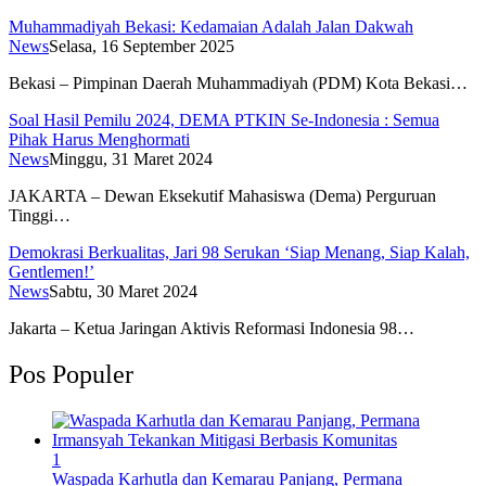
Muhammadiyah Bekasi: Kedamaian Adalah Jalan Dakwah
News
Selasa, 16 September 2025
Bekasi – Pimpinan Daerah Muhammadiyah (PDM) Kota Bekasi…
Soal Hasil Pemilu 2024, DEMA PTKIN Se-Indonesia : Semua
Pihak Harus Menghormati
News
Minggu, 31 Maret 2024
JAKARTA – Dewan Eksekutif Mahasiswa (Dema) Perguruan
Tinggi…
Demokrasi Berkualitas, Jari 98 Serukan ‘Siap Menang, Siap Kalah,
Gentlemen!’
News
Sabtu, 30 Maret 2024
Jakarta – Ketua Jaringan Aktivis Reformasi Indonesia 98…
Pos Populer
1
Waspada Karhutla dan Kemarau Panjang, Permana