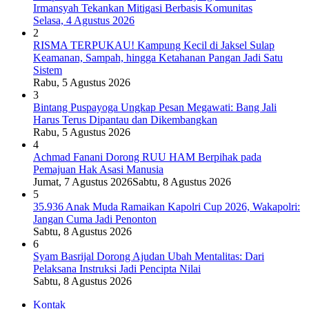
Irmansyah Tekankan Mitigasi Berbasis Komunitas
Selasa, 4 Agustus 2026
2
RISMA TERPUKAU! Kampung Kecil di Jaksel Sulap
Keamanan, Sampah, hingga Ketahanan Pangan Jadi Satu
Sistem
Rabu, 5 Agustus 2026
3
Bintang Puspayoga Ungkap Pesan Megawati: Bang Jali
Harus Terus Dipantau dan Dikembangkan
Rabu, 5 Agustus 2026
4
Achmad Fanani Dorong RUU HAM Berpihak pada
Pemajuan Hak Asasi Manusia
Jumat, 7 Agustus 2026
Sabtu, 8 Agustus 2026
5
35.936 Anak Muda Ramaikan Kapolri Cup 2026, Wakapolri:
Jangan Cuma Jadi Penonton
Sabtu, 8 Agustus 2026
6
Syam Basrijal Dorong Ajudan Ubah Mentalitas: Dari
Pelaksana Instruksi Jadi Pencipta Nilai
Sabtu, 8 Agustus 2026
Kontak