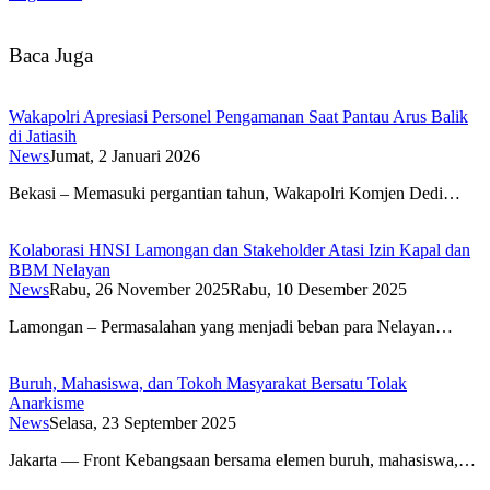
Baca Juga
Wakapolri Apresiasi Personel Pengamanan Saat Pantau Arus Balik
di Jatiasih
News
Jumat, 2 Januari 2026
Bekasi – Memasuki pergantian tahun, Wakapolri Komjen Dedi…
Kolaborasi HNSI Lamongan dan Stakeholder Atasi Izin Kapal dan
BBM Nelayan
News
Rabu, 26 November 2025
Rabu, 10 Desember 2025
Lamongan – Permasalahan yang menjadi beban para Nelayan…
Buruh, Mahasiswa, dan Tokoh Masyarakat Bersatu Tolak
Anarkisme
News
Selasa, 23 September 2025
Jakarta — Front Kebangsaan bersama elemen buruh, mahasiswa,…