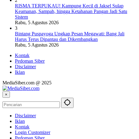
2
RISMA TERPUKAU! Kampung Kecil di Jaksel Sulap
Keamanan, Sampah, hingga Ketahanan Pangan Jadi Satu
Sistem
Rabu, 5 Agustus 2026
3
Bintang Puspayoga Ungkap Pesan Megawati: Bang Jali
Harus Terus Dipantau dan Dikembangkan
Rabu, 5 Agustus 2026
Kontak
Pedoman Siber
Disclaimer
Iklan
MediaSiber.com @ 2025
×
Disclaimer
Iklan
Kontak
Login Customizer
Pedoman Siber