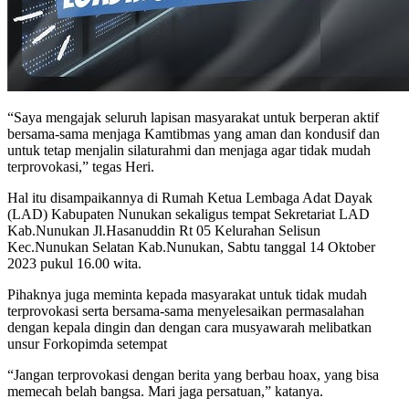
“Saya mengajak seluruh lapisan masyarakat untuk berperan aktif
bersama-sama menjaga Kamtibmas yang aman dan kondusif dan
untuk tetap menjalin silaturahmi dan menjaga agar tidak mudah
terprovokasi,” tegas Heri.
Hal itu disampaikannya di Rumah Ketua Lembaga Adat Dayak
(LAD) Kabupaten Nunukan sekaligus tempat Sekretariat LAD
Kab.Nunukan Jl.Hasanuddin Rt 05 Kelurahan Selisun
Kec.Nunukan Selatan Kab.Nunukan, Sabtu tanggal 14 Oktober
2023 pukul 16.00 wita.
Pihaknya juga meminta kepada masyarakat untuk tidak mudah
terprovokasi serta bersama-sama menyelesaikan permasalahan
dengan kepala dingin dan dengan cara musyawarah melibatkan
unsur Forkopimda setempat
“Jangan terprovokasi dengan berita yang berbau hoax, yang bisa
memecah belah bangsa. Mari jaga persatuan,” katanya.