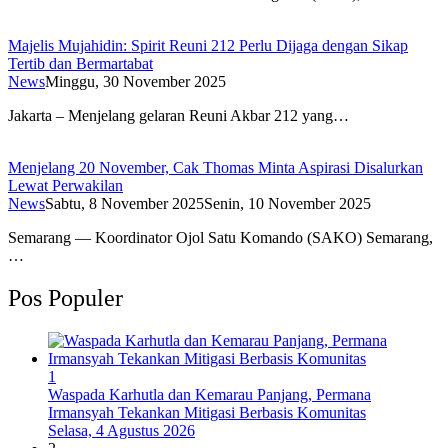
Majelis Mujahidin: Spirit Reuni 212 Perlu Dijaga dengan Sikap
Tertib dan Bermartabat
News
Minggu, 30 November 2025
Jakarta – Menjelang gelaran Reuni Akbar 212 yang…
Menjelang 20 November, Cak Thomas Minta Aspirasi Disalurkan
Lewat Perwakilan
News
Sabtu, 8 November 2025
Senin, 10 November 2025
Semarang — Koordinator Ojol Satu Komando (SAKO) Semarang,
…
Pos Populer
1
Waspada Karhutla dan Kemarau Panjang, Permana
Irmansyah Tekankan Mitigasi Berbasis Komunitas
Selasa, 4 Agustus 2026