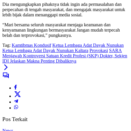
Dia mengungkapkan pihaknya tidak ingin ada permasalahan dan
perpecahan di tengah masyarakat, dan mengajak masyarakat untuk
lebih bijak dalam menanggapi media sosial.
“Mari bersama seluruh masyarakat menjaga keamanan dan
kenyamanan lingkungan bermasyarakat Jangan mudah terpecah
belah dan terprovokasi,” pungkasnya.
Tag:
Kamtibmas Kondusif
Ketua Lembaga Adat Dayak Nunukan
Ketua Lembaga Adat Dayak Nunukan Kaltara
Provokasi
SARA
Menjawab Kontroversi Satuan Kredit Profesi (SKP) Dokter, Sekjen
IDI Jelaskan Makna Penting Dibaliknya
Pos Terkait
News