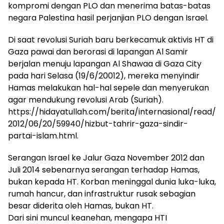
kompromi dengan PLO dan menerima batas-batas
negara Palestina hasil perjanjian PLO dengan Israel.
Di saat revolusi Suriah baru berkecamuk aktivis HT di
Gaza pawai dan berorasi di lapangan Al Samir
berjalan menuju lapangan Al Shawaa di Gaza City
pada hari Selasa (19/6/20012), mereka menyindir
Hamas melakukan hal-hal sepele dan menyerukan
agar mendukung revolusi Arab (Suriah).
https://hidayatullah.com/berita/internasional/read/
2012/06/20/59940/hizbut-tahrir-gaza-sindir-
partai-islam.html.
Serangan Israel ke Jalur Gaza November 2012 dan
Juli 2014 sebenarnya serangan terhadap Hamas,
bukan kepada HT. Korban meninggal dunia luka-luka,
rumah hancur, dan infrastruktur rusak sebagian
besar diderita oleh Hamas, bukan HT.
Dari sini muncul keanehan, mengapa HTI