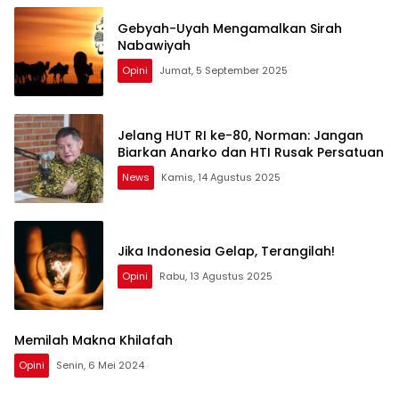
Gebyah-Uyah Mengamalkan Sirah
Nabawiyah
Opini
Jumat, 5 September 2025
Jelang HUT RI ke-80, Norman: Jangan
Biarkan Anarko dan HTI Rusak Persatuan
News
Kamis, 14 Agustus 2025
Jika Indonesia Gelap, Terangilah!
Opini
Rabu, 13 Agustus 2025
Memilah Makna Khilafah
Opini
Senin, 6 Mei 2024