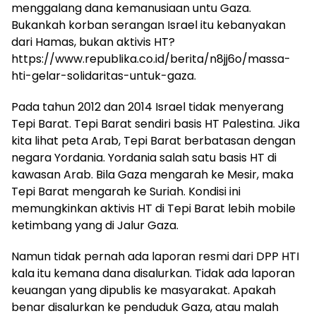
menggalang dana kemanusiaan untu Gaza.
Bukankah korban serangan Israel itu kebanyakan
dari Hamas, bukan aktivis HT?
https://www.republika.co.id/berita/n8jj6o/massa-
hti-gelar-solidaritas-untuk-gaza.
Pada tahun 2012 dan 2014 Israel tidak menyerang
Tepi Barat. Tepi Barat sendiri basis HT Palestina. Jika
kita lihat peta Arab, Tepi Barat berbatasan dengan
negara Yordania. Yordania salah satu basis HT di
kawasan Arab. Bila Gaza mengarah ke Mesir, maka
Tepi Barat mengarah ke Suriah. Kondisi ini
memungkinkan aktivis HT di Tepi Barat lebih mobile
ketimbang yang di Jalur Gaza.
Namun tidak pernah ada laporan resmi dari DPP HTI
kala itu kemana dana disalurkan. Tidak ada laporan
keuangan yang dipublis ke masyarakat. Apakah
benar disalurkan ke penduduk Gaza, atau malah