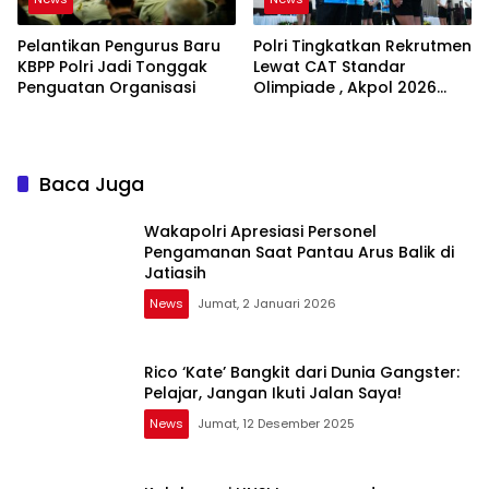
Pelantikan Pengurus Baru
Polri Tingkatkan Rekrutmen
KBPP Polri Jadi Tonggak
Lewat CAT Standar
Penguatan Organisasi
Olimpiade , Akpol 2026
Jadi Bukti
Baca Juga
Wakapolri Apresiasi Personel
Pengamanan Saat Pantau Arus Balik di
Jatiasih
News
Jumat, 2 Januari 2026
Rico ‘Kate’ Bangkit dari Dunia Gangster:
Pelajar, Jangan Ikuti Jalan Saya!
News
Jumat, 12 Desember 2025