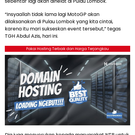
sebentar lagi akan dihelat di Pulau Lombok.
“Insyaallah tidak lama lagi MotoGP akan
dilaksanakan di Pulau Lombok yang kita cintai,
karena itu mari sukseskan event tersebut,” tegas
TGH Abdul Azis, hari ini.
Pakai Hosting Terbaik dan Harga Terjangkau
Dia juga menyerukan kepada masyarakat NTB untuk