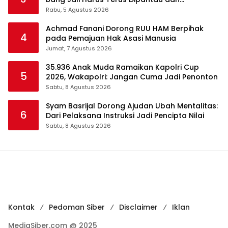
Dikembangkan
Rabu, 5 Agustus 2026
Achmad Fanani Dorong RUU HAM Berpihak
4
pada Pemajuan Hak Asasi Manusia
Jumat, 7 Agustus 2026
35.936 Anak Muda Ramaikan Kapolri Cup
5
2026, Wakapolri: Jangan Cuma Jadi Penonton
Sabtu, 8 Agustus 2026
Syam Basrijal Dorong Ajudan Ubah Mentalitas:
6
Dari Pelaksana Instruksi Jadi Pencipta Nilai
Sabtu, 8 Agustus 2026
Kontak
Pedoman Siber
Disclaimer
Iklan
MediaSiber.com @ 2025