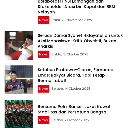
Kolaborasi HNSI Lamongan dan
Stakeholder Atasi Izin Kapal dan BBM
Nelayan
News
Rabu, 26 November 2025
Seruan Damai Syarief Hidayatullah untuk
Aksi Mahasiswa: Kritik Obyektif, Bukan
Anarkis
News
Sabtu, 18 Oktober 2025
Setahun Prabowo-Gibran, Fernando
Emas: Rakyat Bicara, Tapi Tetap
Bermartabat!
News
Selasa, 14 Oktober 2025
Bersama Polri, Banser Jakut Kawal
Stabilitas dan Persatuan Bangsa
News
Selasa, 7 Oktober 2025