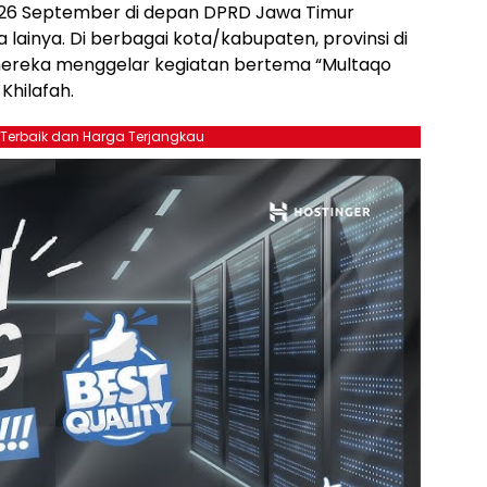
a 26 September di depan DPRD Jawa Timur
a lainya. Di berbagai kota/kabupaten, provinsi di
 mereka menggelar kegiatan bertema “Multaqo
Khilafah.
 Terbaik dan Harga Terjangkau