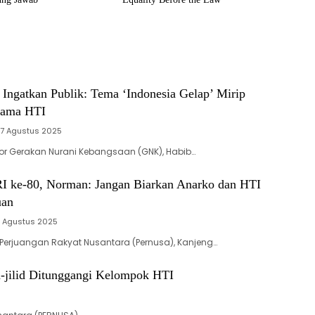
Ingatkan Publik: Tema ‘Indonesia Gelap’ Mirip
Lama HTI
17 Agustus 2025
ator Gerakan Nurani Kebangsaan (GNK), Habib…
I ke-80, Norman: Jangan Biarkan Anarko dan HTI
uan
4 Agustus 2025
 Perjuangan Rakyat Nusantara (Pernusa), Kanjeng…
d-jilid Ditunggangi Kelompok HTI