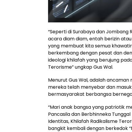
“Seperti di Surabaya dan Jombang 
acara diam diam, entah berizin atau
yang membuat kita semua khawatir
berkembang dengan pesat dan den
ideologi khilafah yang berujung pa
Terorisme” ungkap Gus Wal.
Menurut Gus Wal, adalah ancaman ny
mereka telah menyebar dan masuk 
bermasyarakat berbangsa bernega
“Mari anak bangsa yang patriotik m
Pancasila dan Berbhinneka Tunggal 
Identitas, Khilafah Radikalisme Ter
bangkit kembali dengan berkedok “