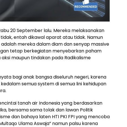
Rabu 20 September lalu. Mereka melaksanakan
 tidak, entah dikawal aparat atau tidak. Namun
 adalah mereka dalam diam dan senyap massive
gan tetap berkegiatan menyebarkan paham
da aksi maupun tindakan pada Radikalisme
ata bagi anak bangsa diseluruh negeri, karena
kedalam semua system di semua lini kehidupan
ra.
encintai tanah air Indonesia yang berdasarkan
Ika, bersama sama tolak dan lawan Politik
orisme dan bahaya laten HTI PKI FPI yang mencoba
Multaqo Ulama Aswaja” namun palsu karena