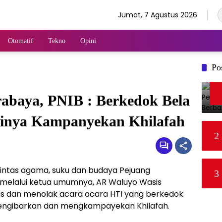
Jumat, 7 Agustus 2026
Otomatif
Tekno
Opini
Po
rabaya, PNIB : Berkedok Bela
inya Kampanyekan Khilafah
2
lintas agama, suku dan budaya Pejuang
3
 melalui ketua umumnya, AR Waluyo Wasis
 dan menolak acara acara HTI yang berkedok
ngibarkan dan mengkampayekan Khilafah.