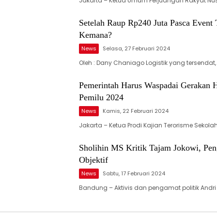
Jakarta – Ketua Umum Perjuangan Rakyat Nus
Setelah Raup Rp240 Juta Pasca Event
Kemana?
News
Selasa, 27 Februari 2024
Oleh : Dany Chaniago Logistik yang tersendat
Pemerintah Harus Waspadai Gerakan H
Pemilu 2024
News
Kamis, 22 Februari 2024
Jakarta – Ketua Prodi Kajian Terorisme Sekola
Sholihin MS Kritik Tajam Jokowi, Peng
Objektif
News
Sabtu, 17 Februari 2024
Bandung – Aktivis dan pengamat politik Andri 