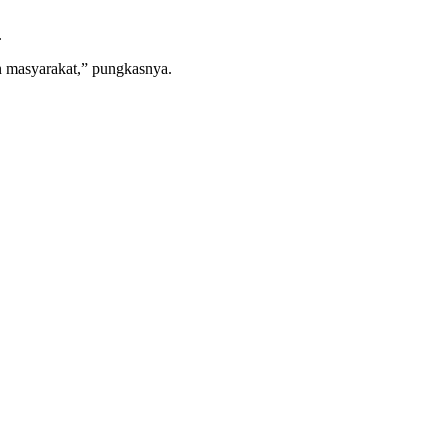
.
n masyarakat,” pungkasnya.