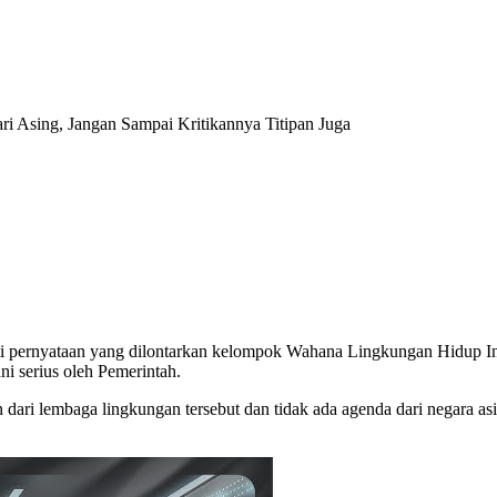
 Asing, Jangan Sampai Kritikannya Titipan Juga
i pernyataan yang dilontarkan kelompok Wahana Lingkungan Hidup Ind
i serius oleh Pemerintah.
ari lembaga lingkungan tersebut dan tidak ada agenda dari negara as