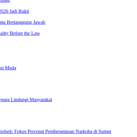
isasi
026 Jadi Bukti
minta Bertanggung Jawab
lity Before the Law
asi Muda
gara Lindungi Masyarakat
olsek: Fokus Percepat Pemberantasan Narkoba di Sumut