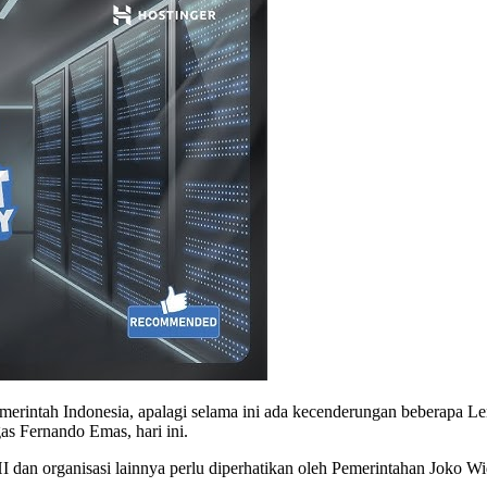
erintah Indonesia, apalagi selama ini ada kecenderungan beberapa L
as Fernando Emas, hari ini.
I dan organisasi lainnya perlu diperhatikan oleh Pemerintahan Joko 