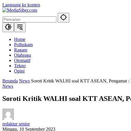
Langsung ke konten
Home
Polhukam
Ragam
Olahraga
Otomatif
Tekno
Opini
Beranda
News
Soroti Kritik WALHI soal KTT ASEAN, Pengamat : Pe
News
Soroti Kritik WALHI soal KTT ASEAN, Pe
redaktur senior
Minggu, 10 September 2023