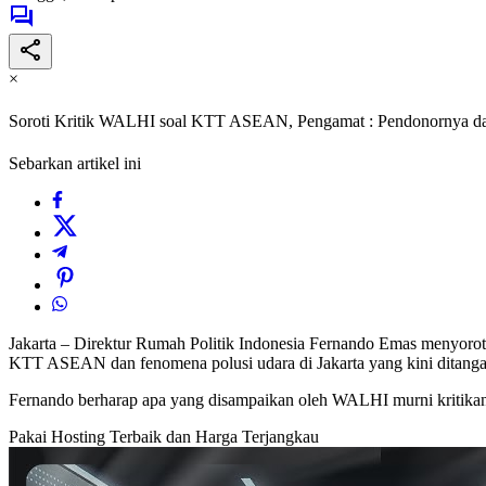
×
Soroti Kritik WALHI soal KTT ASEAN, Pengamat : Pendonornya dari
Sebarkan artikel ini
Jakarta – Direktur Rumah Politik Indonesia Fernando Emas menyorot
KTT ASEAN dan fenomena polusi udara di Jakarta yang kini ditangan
Fernando berharap apa yang disampaikan oleh WALHI murni kritikan d
Pakai Hosting Terbaik dan Harga Terjangkau