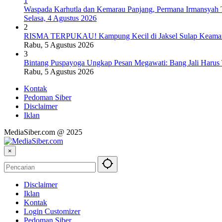
1
Waspada Karhutla dan Kemarau Panjang, Permana Irmansyah T
Selasa, 4 Agustus 2026
2
RISMA TERPUKAU! Kampung Kecil di Jaksel Sulap Keamanan
Rabu, 5 Agustus 2026
3
Bintang Puspayoga Ungkap Pesan Megawati: Bang Jali Harus
Rabu, 5 Agustus 2026
Kontak
Pedoman Siber
Disclaimer
Iklan
MediaSiber.com @ 2025
×
Disclaimer
Iklan
Kontak
Login Customizer
Pedoman Siber