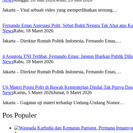
Jakarta – Viral sebuah video yang memperlihatkan seorang…
Fernando Emas Apresiasi Polri, Sebut Bukti Negara Tak Abai atas K
News
Rabu, 18 Maret 2026
Jakarta – Direktur Rumah Politik Indonesia, Fernando Emas,…
4 Anggota TNI Terlibat, Fernando Emas: Jangan Biarkan Publik Dihi
News
Rabu, 18 Maret 2026
Jakarta – Direktur Rumah Politik Indonesia, Fernando Emas,…
Uji Materi Posisi Polri di Bawah Kementerian Dinilai Tak Punya Das
News
Kamis, 5 Maret 2026
Jumat, 6 Maret 2026
Jakarta – Gugatan uji materi terhadap Undang-Undang Nomor…
Pos Populer