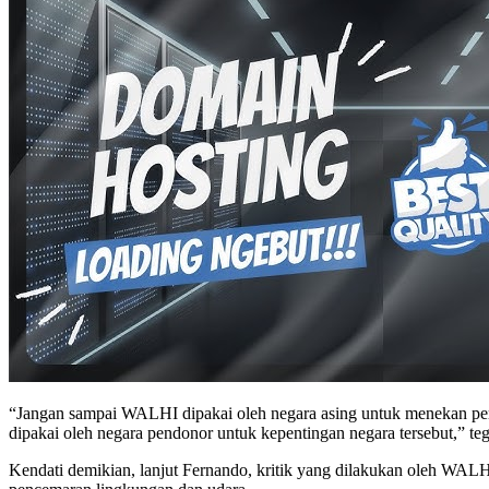
“Jangan sampai WALHI dipakai oleh negara asing untuk menekan pem
dipakai oleh negara pendonor untuk kepentingan negara tersebut,” teg
Kendati demikian, lanjut Fernando, kritik yang dilakukan oleh WALH