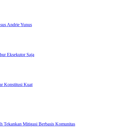
asus Andrie Yunus
bur Eksekutor Saja
ar Konstitusi Kuat