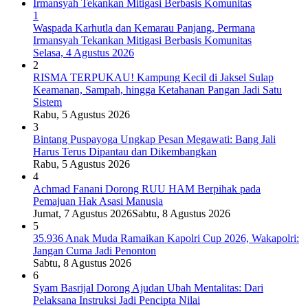
1
Waspada Karhutla dan Kemarau Panjang, Permana
Irmansyah Tekankan Mitigasi Berbasis Komunitas
Selasa, 4 Agustus 2026
2
RISMA TERPUKAU! Kampung Kecil di Jaksel Sulap
Keamanan, Sampah, hingga Ketahanan Pangan Jadi Satu
Sistem
Rabu, 5 Agustus 2026
3
Bintang Puspayoga Ungkap Pesan Megawati: Bang Jali
Harus Terus Dipantau dan Dikembangkan
Rabu, 5 Agustus 2026
4
Achmad Fanani Dorong RUU HAM Berpihak pada
Pemajuan Hak Asasi Manusia
Jumat, 7 Agustus 2026
Sabtu, 8 Agustus 2026
5
35.936 Anak Muda Ramaikan Kapolri Cup 2026, Wakapolri:
Jangan Cuma Jadi Penonton
Sabtu, 8 Agustus 2026
6
Syam Basrijal Dorong Ajudan Ubah Mentalitas: Dari
Pelaksana Instruksi Jadi Pencipta Nilai