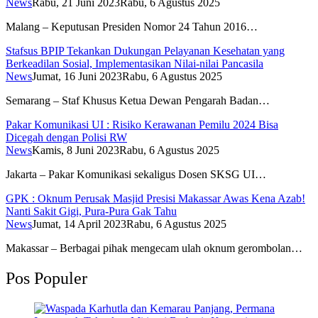
News
Rabu, 21 Juni 2023
Rabu, 6 Agustus 2025
Malang – Keputusan Presiden Nomor 24 Tahun 2016…
Stafsus BPIP Tekankan Dukungan Pelayanan Kesehatan yang
Berkeadilan Sosial, Implementasikan Nilai-nilai Pancasila
News
Jumat, 16 Juni 2023
Rabu, 6 Agustus 2025
Semarang – Staf Khusus Ketua Dewan Pengarah Badan…
Pakar Komunikasi UI : Risiko Kerawanan Pemilu 2024 Bisa
Dicegah dengan Polisi RW
News
Kamis, 8 Juni 2023
Rabu, 6 Agustus 2025
Jakarta – Pakar Komunikasi sekaligus Dosen SKSG UI…
GPK : Oknum Perusak Masjid Presisi Makassar Awas Kena Azab!
Nanti Sakit Gigi, Pura-Pura Gak Tahu
News
Jumat, 14 April 2023
Rabu, 6 Agustus 2025
Makassar – Berbagai pihak mengecam ulah oknum gerombolan…
Pos Populer