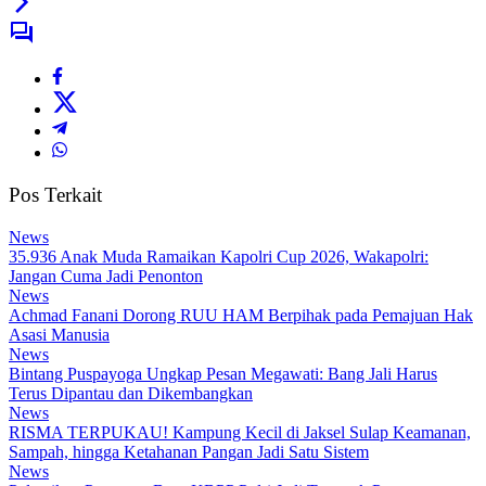
Pos Terkait
News
35.936 Anak Muda Ramaikan Kapolri Cup 2026, Wakapolri:
Jangan Cuma Jadi Penonton
News
Achmad Fanani Dorong RUU HAM Berpihak pada Pemajuan Hak
Asasi Manusia
News
Bintang Puspayoga Ungkap Pesan Megawati: Bang Jali Harus
Terus Dipantau dan Dikembangkan
News
RISMA TERPUKAU! Kampung Kecil di Jaksel Sulap Keamanan,
Sampah, hingga Ketahanan Pangan Jadi Satu Sistem
News