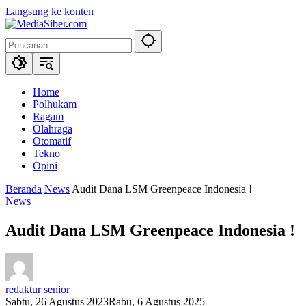
Langsung ke konten
Home
Polhukam
Ragam
Olahraga
Otomatif
Tekno
Opini
Beranda
News
Audit Dana LSM Greenpeace Indonesia !
News
Audit Dana LSM Greenpeace Indonesia !
redaktur senior
Sabtu, 26 Agustus 2023
Rabu, 6 Agustus 2025