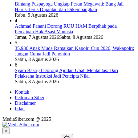
Bintang Puspayoga Ungkap Pesan Megawati: Bang Jali
Harus Terus Dipantau dan Dikembangkan
Rabu, 5 Agustus 2026
4
Achmad Fanani Dorong RUU HAM Berpihak pada
Pemajuan Hak Asasi Manusia
Jumat, 7 Agustus 2026
Sabtu, 8 Agustus 2026
5
35.936 Anak Muda Ramaikan Kapolri Cup 2026, Wakapolri:
Jangan Cuma Jadi Penonton
Sabtu, 8 Agustus 2026
6
Syam Basrijal Dorong Ajudan Ubah Mentalitas: Dari
Pelaksana Instruksi Jadi Pencipta Nilai
Sabtu, 8 Agustus 2026
Kontak
Pedoman Siber
Disclaimer
Iklan
MediaSiber.com @ 2025
×