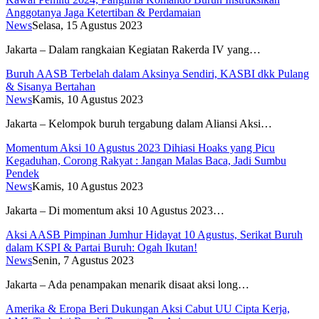
Anggotanya Jaga Ketertiban & Perdamaian
News
Selasa, 15 Agustus 2023
Jakarta – Dalam rangkaian Kegiatan Rakerda IV yang…
Buruh AASB Terbelah dalam Aksinya Sendiri, KASBI dkk Pulang
& Sisanya Bertahan
News
Kamis, 10 Agustus 2023
Jakarta – Kelompok buruh tergabung dalam Aliansi Aksi…
Momentum Aksi 10 Agustus 2023 Dihiasi Hoaks yang Picu
Kegaduhan, Corong Rakyat : Jangan Malas Baca, Jadi Sumbu
Pendek
News
Kamis, 10 Agustus 2023
Jakarta – Di momentum aksi 10 Agustus 2023…
Aksi AASB Pimpinan Jumhur Hidayat 10 Agustus, Serikat Buruh
dalam KSPI & Partai Buruh: Ogah Ikutan!
News
Senin, 7 Agustus 2023
Jakarta – Ada penampakan menarik disaat aksi long…
Amerika & Eropa Beri Dukungan Aksi Cabut UU Cipta Kerja,