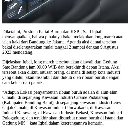
Diketahui, Presiden Partai Buruh dan KSPI, Said Iqbal
menyampaikan, bahwa pihaknya bakal melakukan long march atau
jalan kaki dari Bandung ke Jakarta. Agenda aksi damai tersebut
bakal diselenggarakan mulai tanggal 2 sampai dengan 9 Agustus
2023 mendatang.
Dijelaskan Iqbal, long march tersebut akan diawali dari Gedung
Sate Bandung jam 09.00 WIB dan berakhir di depan Istana. Aksi
tersebut akan diikuti ratusan orang, di mana di setiap kota industri
yang dilalui, akan disambut dan diikuti oleh ribuan buruh dengan
cara keluar dari pabrik.
“Adapun Lokasi penyambutan ribuan buruh adalah di alun-alun
Cimahi, di sepanjang Kawasan industri Cirame Padalarang
(Kabupaten Bandung Barat), di sepanjang kawasan industri Leuwi
Gajah Cimahi, di Kawasan Industri Purwakarta, di Kawasan
Industri Karawang, di Kawasan Industri Bekasi, Kawasan Industri
Pulogadung, dan terakhir akan disambut ribuan buruh di Istana dan
Gedung MK,” kata Iqbal dalam keterangannya kemarin.