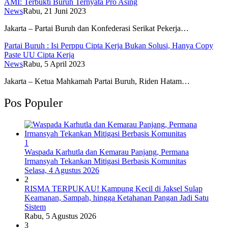
AMI: Terbukti Buruh Ternyata Pro Asing
News
Rabu, 21 Juni 2023
Jakarta – Partai Buruh dan Konfederasi Serikat Pekerja…
Partai Buruh : Isi Perppu Cipta Kerja Bukan Solusi, Hanya Copy
Paste UU Cipta Kerja
News
Rabu, 5 April 2023
Jakarta – Ketua Mahkamah Partai Buruh, Riden Hatam…
Pos Populer
1
Waspada Karhutla dan Kemarau Panjang, Permana
Irmansyah Tekankan Mitigasi Berbasis Komunitas
Selasa, 4 Agustus 2026
2
RISMA TERPUKAU! Kampung Kecil di Jaksel Sulap
Keamanan, Sampah, hingga Ketahanan Pangan Jadi Satu
Sistem
Rabu, 5 Agustus 2026
3