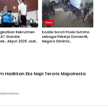
News
ingkatkan Rekrutmen
Koalisi Soroti Posisi Sutrimo
CAT Standar
sebagai Pekerja Domestik,
de , Akpol 2026 Jadi
Negara Diminta
Bertanggung Jawab
m Hadirkan Eks Napi Teroris Mapolresta
pidana kasus…