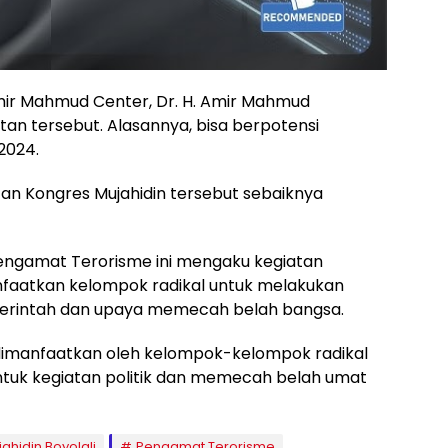
mir Mahmud Center, Dr. H. Amir Mahmud
n tersebut. Alasannya, bisa berpotensi
2024.
tan Kongres Mujahidin tersebut sebaiknya
Pengamat Terorisme ini mengaku kegiatan
anfaatkan kelompok radikal untuk melakukan
erintah dan upaya memecah belah bangsa.
imanfaatkan oleh kelompok-kelompok radikal
ntuk kegiatan politik dan memecah belah umat
ahidin Boyolali
Pengamat Terorisme