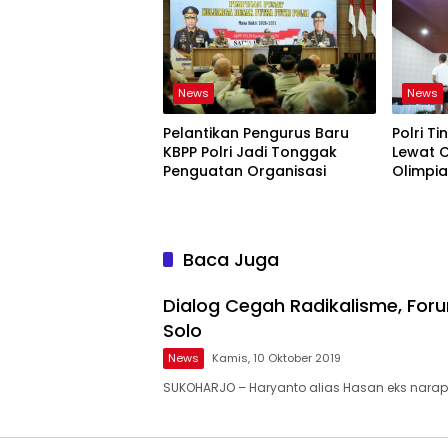
News
News
Pelantikan Pengurus Baru
Polri T
KBPP Polri Jadi Tonggak
Lewat 
Penguatan Organisasi
Olimpia
Bukti
Baca Juga
Dialog Cegah Radikalisme, Foru
Solo
News
Kamis, 10 Oktober 2019
SUKOHARJO – Haryanto alias Hasan eks nara