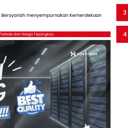
3
a Bersyariah menyempurnakan Kemerdekaan
4
 Terbaik dan Harga Terjangkau