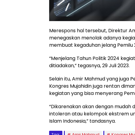
Merespons hal tersebut, Direktur A
menegaskan menolak adanya kegiata
membuat kegaduhan jelang Pemilu 
“Menjelang Tahun Politik 2024 kegia
ditiadakan,” tegasnya, 29 Juli 2023.
Selain itu, Amir Mahmud yang juga 
Kongres Mujahidin juga rentan dim
kegiatan yang bisa menyerang Pem
“Dikarenakan akan dengan mudah d
intoleran atau kelompok ekstrem u
Islam Indonesia,” tandasnya.
Tag:
Amir Mahmud
Kongres Muj