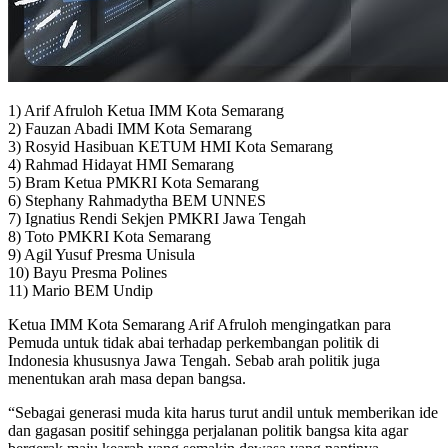
1) Arif Afruloh Ketua IMM Kota Semarang
2) Fauzan Abadi IMM Kota Semarang
3) Rosyid Hasibuan KETUM HMI Kota Semarang
4) Rahmad Hidayat HMI Semarang
5) Bram Ketua PMKRI Kota Semarang
6) Stephany Rahmadytha BEM UNNES
7) Ignatius Rendi Sekjen PMKRI Jawa Tengah
8) Toto PMKRI Kota Semarang
9) Agil Yusuf Presma Unisula
10) Bayu Presma Polines
11) Mario BEM Undip
Ketua IMM Kota Semarang Arif Afruloh mengingatkan para
Pemuda untuk tidak abai terhadap perkembangan politik di
Indonesia khususnya Jawa Tengah. Sebab arah politik juga
menentukan arah masa depan bangsa.
“Sebagai generasi muda kita harus turut andil untuk memberikan ide
dan gagasan positif sehingga perjalanan politik bangsa kita agar