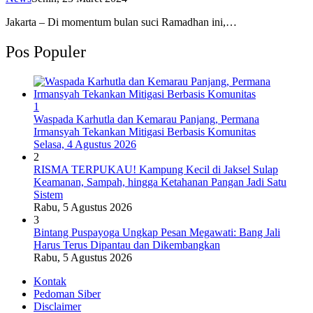
Jakarta – Di momentum bulan suci Ramadhan ini,…
Pos Populer
1
Waspada Karhutla dan Kemarau Panjang, Permana
Irmansyah Tekankan Mitigasi Berbasis Komunitas
Selasa, 4 Agustus 2026
2
RISMA TERPUKAU! Kampung Kecil di Jaksel Sulap
Keamanan, Sampah, hingga Ketahanan Pangan Jadi Satu
Sistem
Rabu, 5 Agustus 2026
3
Bintang Puspayoga Ungkap Pesan Megawati: Bang Jali
Harus Terus Dipantau dan Dikembangkan
Rabu, 5 Agustus 2026
Kontak
Pedoman Siber
Disclaimer