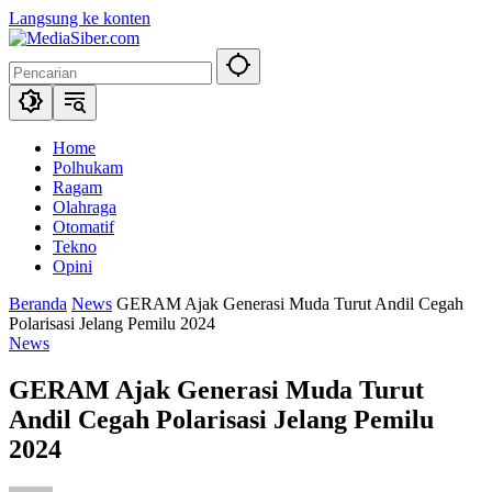
Langsung ke konten
Home
Polhukam
Ragam
Olahraga
Otomatif
Tekno
Opini
Beranda
News
GERAM Ajak Generasi Muda Turut Andil Cegah
Polarisasi Jelang Pemilu 2024
News
GERAM Ajak Generasi Muda Turut
Andil Cegah Polarisasi Jelang Pemilu
2024