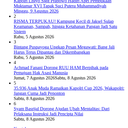
Kapolri Listyo Sigit Prabowo Hadiri Apel Pembukaan
Muktamar XVI Tapak Suci Putera Muhammadiyah
Minggu, 9 Agustus 2026
2
RISMA TERPUKAU! Kampung Kecil di Jaksel Sulap
Keamanan, Sampah, hingga Ketahanan Pangan Jadi Satu
Sistem
Rabu, 5 Agustus 2026
3
Bintang Puspayoga Ungkap Pesan Megawati: Bang Jali
Harus Terus Dipantau dan Dikembangkan
Rabu, 5 Agustus 2026
4
Achmad Fanani Dorong RUU HAM Berpihak pada
Pemajuan Hak Asasi Manusia
Jumat, 7 Agustus 2026
Sabtu, 8 Agustus 2026
5
35.936 Anak Muda Ramaikan Kapolri Cup 2026, Wakapolri:
Jangan Cuma Jadi Penonton
Sabtu, 8 Agustus 2026
6
Syam Basrijal Dorong Ajudan Ubah Mentalitas: Dari
Pelaksana Instruksi Jadi Pencipta Nilai
Sabtu, 8 Agustus 2026