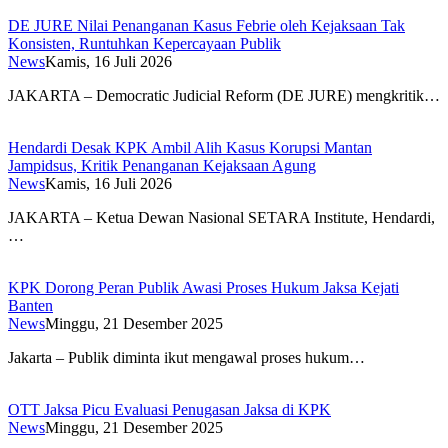
DE JURE Nilai Penanganan Kasus Febrie oleh Kejaksaan Tak
Konsisten, Runtuhkan Kepercayaan Publik
News
Kamis, 16 Juli 2026
JAKARTA – Democratic Judicial Reform (DE JURE) mengkritik…
Hendardi Desak KPK Ambil Alih Kasus Korupsi Mantan
Jampidsus, Kritik Penanganan Kejaksaan Agung
News
Kamis, 16 Juli 2026
JAKARTA – Ketua Dewan Nasional SETARA Institute, Hendardi,
…
KPK Dorong Peran Publik Awasi Proses Hukum Jaksa Kejati
Banten
News
Minggu, 21 Desember 2025
Jakarta – Publik diminta ikut mengawal proses hukum…
OTT Jaksa Picu Evaluasi Penugasan Jaksa di KPK
News
Minggu, 21 Desember 2025