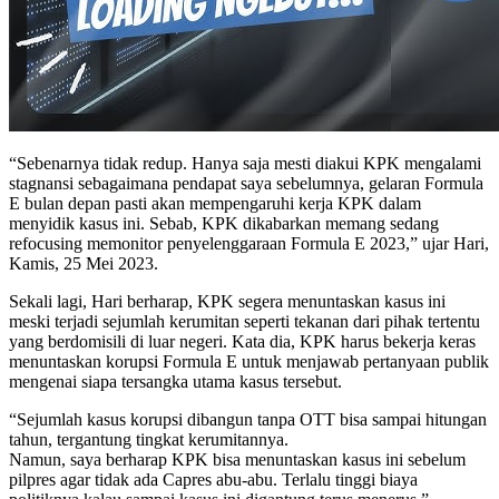
“Sebenarnya tidak redup. Hanya saja mesti diakui KPK mengalami
stagnansi sebagaimana pendapat saya sebelumnya, gelaran Formula
E bulan depan pasti akan mempengaruhi kerja KPK dalam
menyidik kasus ini. Sebab, KPK dikabarkan memang sedang
refocusing memonitor penyelenggaraan Formula E 2023,” ujar Hari,
Kamis, 25 Mei 2023.
Sekali lagi, Hari berharap, KPK segera menuntaskan kasus ini
meski terjadi sejumlah kerumitan seperti tekanan dari pihak tertentu
yang berdomisili di luar negeri. Kata dia, KPK harus bekerja keras
menuntaskan korupsi Formula E untuk menjawab pertanyaan publik
mengenai siapa tersangka utama kasus tersebut.
“Sejumlah kasus korupsi dibangun tanpa OTT bisa sampai hitungan
tahun, tergantung tingkat kerumitannya.
Namun, saya berharap KPK bisa menuntaskan kasus ini sebelum
pilpres agar tidak ada Capres abu-abu. Terlalu tinggi biaya