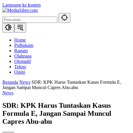
Langsung ke konten
Home
Polhukam
Ragam
Olahraga
Otomatif
Tekno
Opini
Beranda
News
SDR: KPK Harus Tuntaskan Kasus Formula E,
Jangan Sampai Muncul Capres Abu-abu
News
SDR: KPK Harus Tuntaskan Kasus
Formula E, Jangan Sampai Muncul
Capres Abu-abu