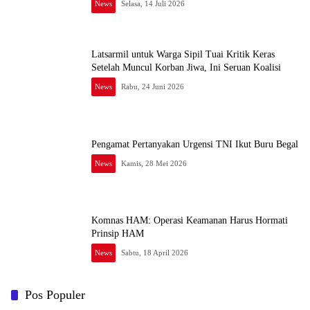
News
Selasa, 14 Juli 2026
Latsarmil untuk Warga Sipil Tuai Kritik Keras
Setelah Muncul Korban Jiwa, Ini Seruan Koalisi
News
Rabu, 24 Juni 2026
Pengamat Pertanyakan Urgensi TNI Ikut Buru Begal
News
Kamis, 28 Mei 2026
Komnas HAM: Operasi Keamanan Harus Hormati
Prinsip HAM
News
Sabtu, 18 April 2026
Pos Populer
Waspada Karhutla dan Kemarau Panjang, Permana