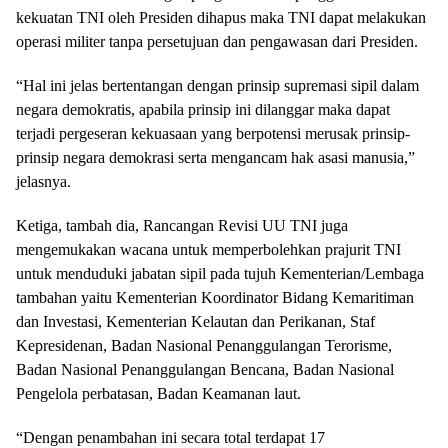
kekuatan TNI oleh Presiden dihapus maka TNI dapat melakukan
operasi militer tanpa persetujuan dan pengawasan dari Presiden.
“Hal ini jelas bertentangan dengan prinsip supremasi sipil dalam
negara demokratis, apabila prinsip ini dilanggar maka dapat
terjadi pergeseran kekuasaan yang berpotensi merusak prinsip-
prinsip negara demokrasi serta mengancam hak asasi manusia,”
jelasnya.
Ketiga, tambah dia, Rancangan Revisi UU TNI juga
mengemukakan wacana untuk memperbolehkan prajurit TNI
untuk menduduki jabatan sipil pada tujuh Kementerian/Lembaga
tambahan yaitu Kementerian Koordinator Bidang Kemaritiman
dan Investasi, Kementerian Kelautan dan Perikanan, Staf
Kepresidenan, Badan Nasional Penanggulangan Terorisme,
Badan Nasional Penanggulangan Bencana, Badan Nasional
Pengelola perbatasan, Badan Keamanan laut.
“Dengan penambahan ini secara total terdapat 17