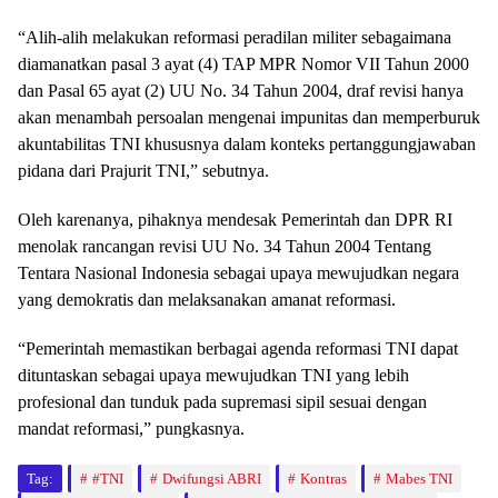
“Alih-alih melakukan reformasi peradilan militer sebagaimana
diamanatkan pasal 3 ayat (4) TAP MPR Nomor VII Tahun 2000
dan Pasal 65 ayat (2) UU No. 34 Tahun 2004, draf revisi hanya
akan menambah persoalan mengenai impunitas dan memperburuk
akuntabilitas TNI khususnya dalam konteks pertanggungjawaban
pidana dari Prajurit TNI,” sebutnya.
Oleh karenanya, pihaknya mendesak Pemerintah dan DPR RI
menolak rancangan revisi UU No. 34 Tahun 2004 Tentang
Tentara Nasional Indonesia sebagai upaya mewujudkan negara
yang demokratis dan melaksanakan amanat reformasi.
“Pemerintah memastikan berbagai agenda reformasi TNI dapat
dituntaskan sebagai upaya mewujudkan TNI yang lebih
profesional dan tunduk pada supremasi sipil sesuai dengan
mandat reformasi,” pungkasnya.
Tag:
#TNI
Dwifungsi ABRI
Kontras
Mabes TNI