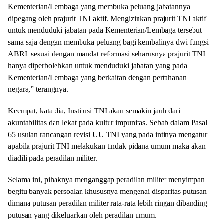
Kementerian/Lembaga yang membuka peluang jabatannya
dipegang oleh prajurit TNI aktif. Mengizinkan prajurit TNI aktif
untuk menduduki jabatan pada Kementerian/Lembaga tersebut
sama saja dengan membuka peluang bagi kembalinya dwi fungsi
ABRI, sesuai dengan mandat reformasi seharusnya prajurit TNI
hanya diperbolehkan untuk menduduki jabatan yang pada
Kementerian/Lembaga yang berkaitan dengan pertahanan
negara,” terangnya.
Keempat, kata dia, Institusi TNI akan semakin jauh dari
akuntabilitas dan lekat pada kultur impunitas. Sebab dalam Pasal
65 usulan rancangan revisi UU TNI yang pada intinya mengatur
apabila prajurit TNI melakukan tindak pidana umum maka akan
diadili pada peradilan militer.
Selama ini, pihaknya menganggap peradilan militer menyimpan
begitu banyak persoalan khususnya mengenai disparitas putusan
dimana putusan peradilan militer rata-rata lebih ringan dibanding
putusan yang dikeluarkan oleh peradilan umum.