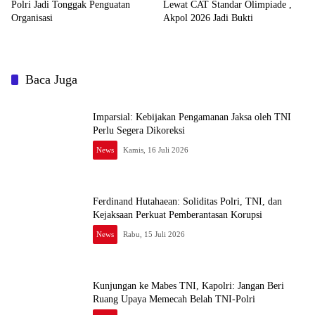
Polri Jadi Tonggak Penguatan
Lewat CAT Standar Olimpiade ,
Organisasi
Akpol 2026 Jadi Bukti
Baca Juga
Imparsial: Kebijakan Pengamanan Jaksa oleh TNI
Perlu Segera Dikoreksi
News
Kamis, 16 Juli 2026
Ferdinand Hutahaean: Soliditas Polri, TNI, dan
Kejaksaan Perkuat Pemberantasan Korupsi
News
Rabu, 15 Juli 2026
Kunjungan ke Mabes TNI, Kapolri: Jangan Beri
Ruang Upaya Memecah Belah TNI-Polri