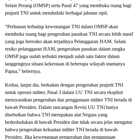
Selain Perang (OMSP) serta Pasal 47 yang membuka ruang bagi
prajurit TNI untuk menduduki berbagai jabatan sipil.
“Perluasan terhadap kewenangan TNI dalam OMSP akan
membuka ruang bagi pengerahan pasukan TNI secara lebih masif
yang juga beresiko akan terjadinya Pelanggaran HAM. Selain
resiko pelanggaran HAM, pengerahan pasukan dalam rangka
OMSP juga sudah terbukti menjadi salah satu faktor dalam
langgengnya situasi kekerasan di beberapa wilayah utamanya
Papua,” bebernya.
Kedua, lanjut dia, berkaitan dengan pengerahan prajurit TNI
untuk operasi militer, Pasal 3 dalam UU TNI secara eksplisit
mensyaratkan pengerahan dan penggunaan militer TNI berada di
bawah Presiden. Dalam rancangan Revisi UU TNI hanya
disebutkan bahwa TNI merupakan alat Negara yang
berkedudukan di bawah Presiden dan tidak secara jelas mengatur
bahwa pengerahan kekuatan militer TNI berada di bawah
Presiden. Jika kewenangan pengerahan dan penggunaan