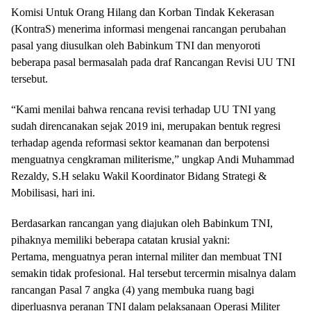
Komisi Untuk Orang Hilang dan Korban Tindak Kekerasan
(KontraS) menerima informasi mengenai rancangan perubahan
pasal yang diusulkan oleh Babinkum TNI dan menyoroti
beberapa pasal bermasalah pada draf Rancangan Revisi UU TNI
tersebut.
“Kami menilai bahwa rencana revisi terhadap UU TNI yang
sudah direncanakan sejak 2019 ini, merupakan bentuk regresi
terhadap agenda reformasi sektor keamanan dan berpotensi
menguatnya cengkraman militerisme,” ungkap Andi Muhammad
Rezaldy, S.H selaku Wakil Koordinator Bidang Strategi &
Mobilisasi, hari ini.
Berdasarkan rancangan yang diajukan oleh Babinkum TNI,
pihaknya memiliki beberapa catatan krusial yakni:
Pertama, menguatnya peran internal militer dan membuat TNI
semakin tidak profesional. Hal tersebut tercermin misalnya dalam
rancangan Pasal 7 angka (4) yang membuka ruang bagi
diperluasnya peranan TNI dalam pelaksanaan Operasi Militer