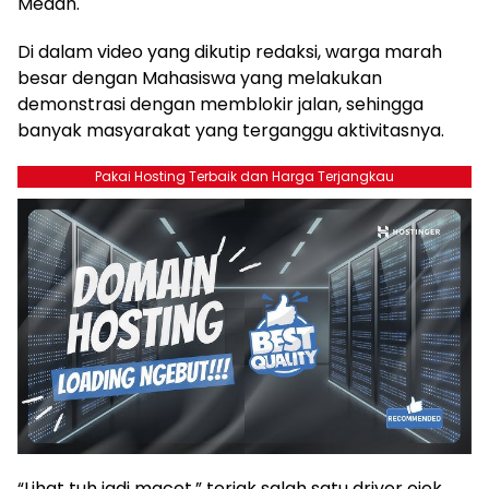
Medan.
Di dalam video yang dikutip redaksi, warga marah
besar dengan Mahasiswa yang melakukan
demonstrasi dengan memblokir jalan, sehingga
banyak masyarakat yang terganggu aktivitasnya.
Pakai Hosting Terbaik dan Harga Terjangkau
“Lihat tuh jadi macet,” teriak salah satu driver ojek