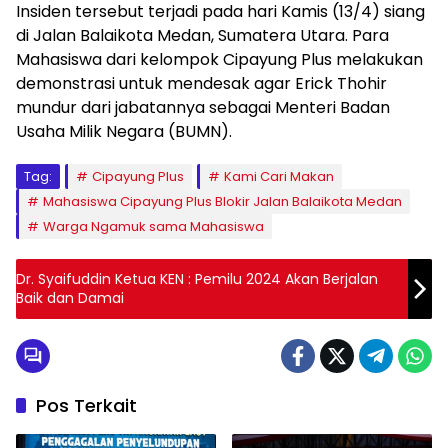
Insiden tersebut terjadi pada hari Kamis (13/4) siang
di Jalan Balaikota Medan, Sumatera Utara. Para
Mahasiswa dari kelompok Cipayung Plus melakukan
demonstrasi untuk mendesak agar Erick Thohir
mundur dari jabatannya sebagai Menteri Badan
Usaha Milik Negara (BUMN).
Tag:
Cipayung Plus
Kami Cari Makan
Mahasiswa Cipayung Plus Blokir Jalan Balaikota Medan
Warga Ngamuk sama Mahasiswa
Dr. Syaifuddin Ketua KEN : Pemilu 2024 Akan Berjalan
Baik dan Damai
Pos Terkait