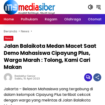
Langsung
ke
konten
Home
Polhukam
Ragam
Olahraga
Otomatif
Beranda
News
News
Jalan Balaikota Medan Macet Saat
Demo Mahasiswa Cipayung Plus,
Warga Marah : Tolong, Kami Cari
Makan
Redaktur Senior
Sabtu, 15 April 2023
Jakarta – Belasan Mahasiswa yang tergabung di
dalam kelompok Cipayung Plus terlibat cekcok
dengan warga yang melintas di Jalan Balaikota