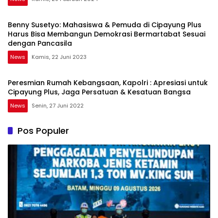
Benny Susetyo: Mahasiswa & Pemuda di Cipayung Plus
Harus Bisa Membangun Demokrasi Bermartabat Sesuai
dengan Pancasila
News
Kamis, 22 Juni 2023
Peresmian Rumah Kebangsaan, Kapolri : Apresiasi untuk
Cipayung Plus, Jaga Persatuan & Kesatuan Bangsa
News
Senin, 27 Juni 2022
Pos Populer