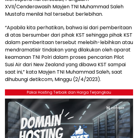
XVII/Cenderawasih Mayjen TNI Muhammad Saleh
Mustafa menilai hal tersebut berlebihan.
“Apabila kita perhatikan, bahwa isi dari pemberitaan
di atas bersumber dari pihak KST sehingga pihak KST
dalam pemberitaan tersebut melebih-lebihkan atau
mendramatisir tindakan yang dilakukan oleh aparat
keamanan TNI Polri dalam proses pencarian Pilot
Susi Air dari New Zealand yang dibawa KST sampai
saat ini,” kata Mayjen TNI Muhammad Saleh, saat
dihubungi detikcom, Minggu (2/4/2023).
Pakai Hosting Terbaik dan Harga Terjangkau