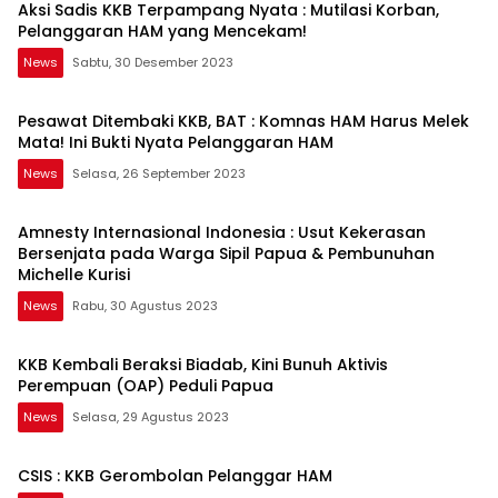
Aksi Sadis KKB Terpampang Nyata : Mutilasi Korban,
Pelanggaran HAM yang Mencekam!
News
Sabtu, 30 Desember 2023
Pesawat Ditembaki KKB, BAT : Komnas HAM Harus Melek
Mata! Ini Bukti Nyata Pelanggaran HAM
News
Selasa, 26 September 2023
Amnesty Internasional Indonesia : Usut Kekerasan
Bersenjata pada Warga Sipil Papua & Pembunuhan
Michelle Kurisi
News
Rabu, 30 Agustus 2023
KKB Kembali Beraksi Biadab, Kini Bunuh Aktivis
Perempuan (OAP) Peduli Papua
News
Selasa, 29 Agustus 2023
CSIS : KKB Gerombolan Pelanggar HAM