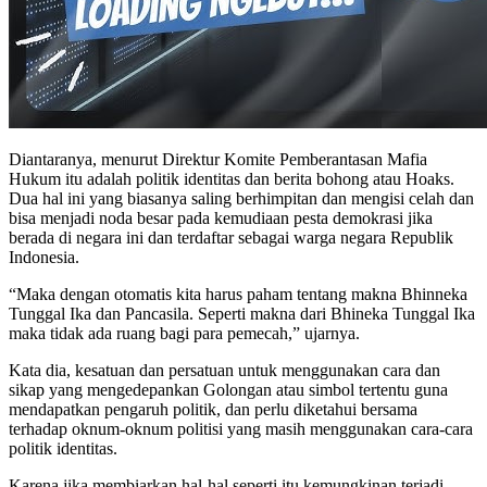
Diantaranya, menurut Direktur Komite Pemberantasan Mafia
Hukum itu adalah politik identitas dan berita bohong atau Hoaks.
Dua hal ini yang biasanya saling berhimpitan dan mengisi celah dan
bisa menjadi noda besar pada kemudiaan pesta demokrasi jika
berada di negara ini dan terdaftar sebagai warga negara Republik
Indonesia.
“Maka dengan otomatis kita harus paham tentang makna Bhinneka
Tunggal Ika dan Pancasila. Seperti makna dari Bhineka Tunggal Ika
maka tidak ada ruang bagi para pemecah,” ujarnya.
Kata dia, kesatuan dan persatuan untuk menggunakan cara dan
sikap yang mengedepankan Golongan atau simbol tertentu guna
mendapatkan pengaruh politik, dan perlu diketahui bersama
terhadap oknum-oknum politisi yang masih menggunakan cara-cara
politik identitas.
Karena jika membiarkan hal-hal seperti itu kemungkinan terjadi