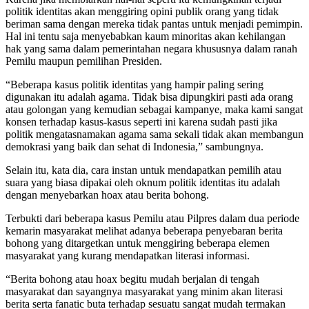
politik identitas akan menggiring opini publik orang yang tidak
beriman sama dengan mereka tidak pantas untuk menjadi pemimpin.
Hal ini tentu saja menyebabkan kaum minoritas akan kehilangan
hak yang sama dalam pemerintahan negara khususnya dalam ranah
Pemilu maupun pemilihan Presiden.
“Beberapa kasus politik identitas yang hampir paling sering
digunakan itu adalah agama. Tidak bisa dipungkiri pasti ada orang
atau golongan yang kemudian sebagai kampanye, maka kami sangat
konsen terhadap kasus-kasus seperti ini karena sudah pasti jika
politik mengatasnamakan agama sama sekali tidak akan membangun
demokrasi yang baik dan sehat di Indonesia,” sambungnya.
Selain itu, kata dia, cara instan untuk mendapatkan pemilih atau
suara yang biasa dipakai oleh oknum politik identitas itu adalah
dengan menyebarkan hoax atau berita bohong.
Terbukti dari beberapa kasus Pemilu atau Pilpres dalam dua periode
kemarin masyarakat melihat adanya beberapa penyebaran berita
bohong yang ditargetkan untuk menggiring beberapa elemen
masyarakat yang kurang mendapatkan literasi informasi.
“Berita bohong atau hoax begitu mudah berjalan di tengah
masyarakat dan sayangnya masyarakat yang minim akan literasi
berita serta fanatic buta terhadap sesuatu sangat mudah termakan