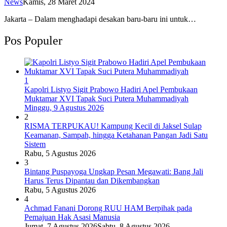
News
Kamis, 28 Maret 2024
Jakarta – Dalam menghadapi desakan baru-baru ini untuk…
Pos Populer
1
Kapolri Listyo Sigit Prabowo Hadiri Apel Pembukaan
Muktamar XVI Tapak Suci Putera Muhammadiyah
Minggu, 9 Agustus 2026
2
RISMA TERPUKAU! Kampung Kecil di Jaksel Sulap
Keamanan, Sampah, hingga Ketahanan Pangan Jadi Satu
Sistem
Rabu, 5 Agustus 2026
3
Bintang Puspayoga Ungkap Pesan Megawati: Bang Jali
Harus Terus Dipantau dan Dikembangkan
Rabu, 5 Agustus 2026
4
Achmad Fanani Dorong RUU HAM Berpihak pada
Pemajuan Hak Asasi Manusia
Jumat, 7 Agustus 2026
Sabtu, 8 Agustus 2026