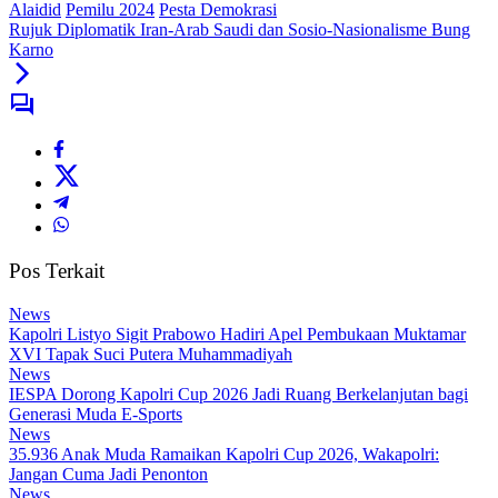
Alaidid
Pemilu 2024
Pesta Demokrasi
Rujuk Diplomatik Iran-Arab Saudi dan Sosio-Nasionalisme Bung
Karno
Pos Terkait
News
Kapolri Listyo Sigit Prabowo Hadiri Apel Pembukaan Muktamar
XVI Tapak Suci Putera Muhammadiyah
News
IESPA Dorong Kapolri Cup 2026 Jadi Ruang Berkelanjutan bagi
Generasi Muda E-Sports
News
35.936 Anak Muda Ramaikan Kapolri Cup 2026, Wakapolri:
Jangan Cuma Jadi Penonton
News