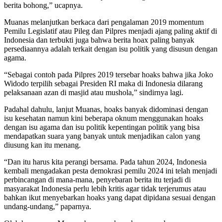
berita bohong,” ucapnya.
Muanas melanjutkan berkaca dari pengalaman 2019 momentum
Pemilu Legislatif atau Pileg dan Pilpres menjadi ajang paling aktif di
Indonesia dan terbukti juga bahwa berita hoax paling banyak
persediaannya adalah terkait dengan isu politik yang disusun dengan
agama.
“Sebagai contoh pada Pilpres 2019 tersebar hoaks bahwa jika Joko
Widodo terpilih sebagai Presiden RI maka di Indonesia dilarang
pelaksanaan azan di masjid atau mushola,” sindirnya lagi.
Padahal dahulu, lanjut Muanas, hoaks banyak didominasi dengan
isu kesehatan namun kini beberapa oknum menggunakan hoaks
dengan isu agama dan isu politik kepentingan politik yang bisa
mendapatkan suara yang banyak untuk menjadikan calon yang
diusung kan itu menang.
“Dan itu harus kita perangi bersama. Pada tahun 2024, Indonesia
kembali mengadakan pesta demokrasi pemilu 2024 ini telah menjadi
perbincangan di mana-mana, penyebaran berita itu terjadi di
masyarakat Indonesia perlu lebih kritis agar tidak terjerumus atau
bahkan ikut menyebarkan hoaks yang dapat dipidana sesuai dengan
undang-undang,” paparnya.