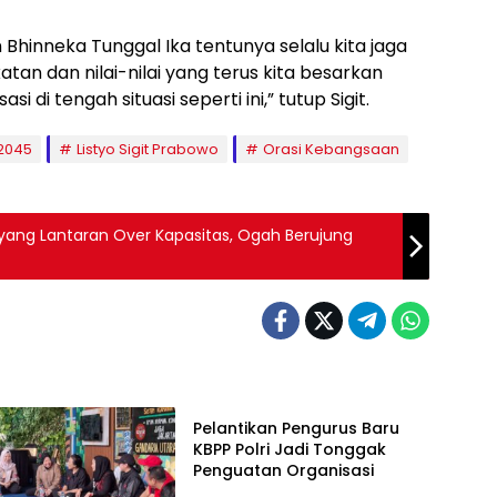
Bhinneka Tunggal Ika tentunya selalu kita jaga
tan dan nilai-nilai yang terus kita besarkan
i di tengah situasi seperti ini,” tutup Sigit.
2045
Listyo Sigit Prabowo
Orasi Kebangsaan
oyang Lantaran Over Kapasitas, Ogah Berujung
News
Pelantikan Pengurus Baru
KBPP Polri Jadi Tonggak
Penguatan Organisasi