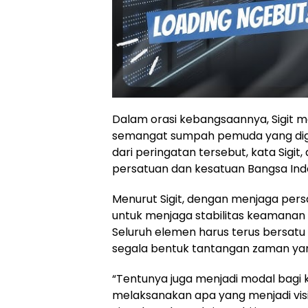
Dalam orasi kebangsaannya, Sigit
semangat sumpah pemuda yang digel
dari peringatan tersebut, kata Sig
persatuan dan kesatuan Bangsa Ind
Menurut Sigit, dengan menjaga pers
untuk menjaga stabilitas keamanan
Seluruh elemen harus terus bersa
segala bentuk tantangan zaman ya
“Tentunya juga menjadi modal bagi 
melaksanakan apa yang menjadi visi 