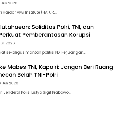
 Juli 2026
 Haidar Alwi Institute (HAI), R….
utahaean: Soliditas Polri, TNI, dan
Perkuat Pemberantasan Korupsi
Juli 2026
t sekaligus mantan politisi PDI Perjuangan,…
ke Mabes TNI, Kapolri: Jangan Beri Ruang
cah Belah TNI-Polri
4 Juli 2026
i Jenderal Polisi Listyo Sigit Prabowo…