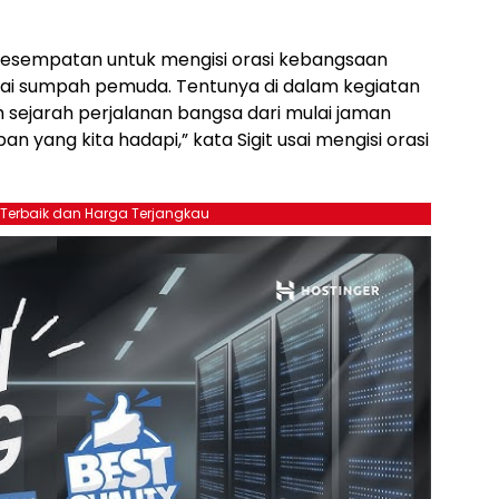
kesempatan untuk mengisi orasi kebangsaan
i sumpah pemuda. Tentunya di dalam kegiatan
m sejarah perjalanan bangsa dari mulai jaman
 yang kita hadapi,” kata Sigit usai mengisi orasi
 Terbaik dan Harga Terjangkau