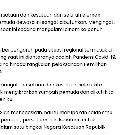
ersatuan dan kesatuan dari seluruh elemen
uda dewasa ini sangat dibutuhkan. Mengingat,
l saat ini sedang mengalami dinamika penuh
kan berpengaruh pada situasi regional termasuk di
g saat ini diantaranya adalah Pandemi Covid-19,
raina hingga rangkaian pelaksanaan Pemilihan
4.
mangat persatuan dan kesatuan selalu kita
UIN mengikrarkan sumpah pemuda dan diikuti kita
n itu.
 Sigit menegaskan, hal itu merupakan salah satu
emuda, persatuan dan kesatuan untuk
alam satu bingkai Negara Kesatuan Republik