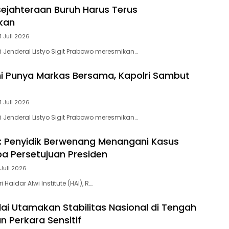
esejahteraan Buruh Harus Terus
kan
4 Juli 2026
i Jenderal Listyo Sigit Prabowo meresmikan…
i Punya Markas Bersama, Kapolri Sambut
4 Juli 2026
i Jenderal Listyo Sigit Prabowo meresmikan…
i: Penyidik Berwenang Menangani Kasus
pa Persetujuan Presiden
 Juli 2026
 Haidar Alwi Institute (HAI), R….
ilai Utamakan Stabilitas Nasional di Tengah
 Perkara Sensitif