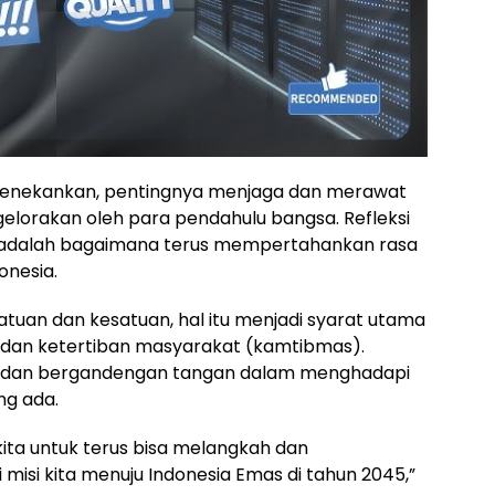
 menekankan, pentingnya menjaga dan merawat
orakan oleh para pendahulu bangsa. Refleksi
it, adalah bagaimana terus mempertahankan rasa
onesia.
atuan dan kesatuan, hal itu menjadi syarat utama
 dan ketertiban masyarakat (kamtibmas).
tu dan bergandengan tangan dalam menghadapi
ng ada.
kita untuk terus bisa melangkah dan
misi kita menuju Indonesia Emas di tahun 2045,”