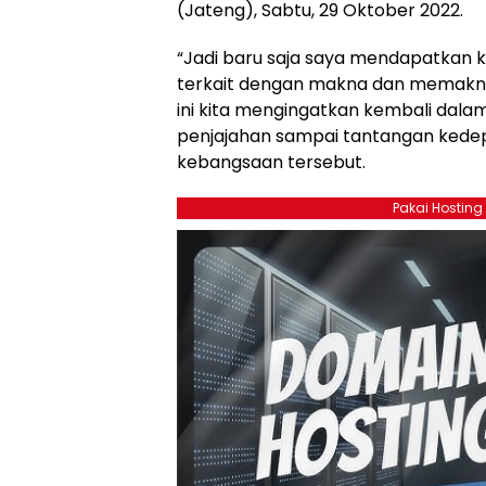
(Jateng), Sabtu, 29 Oktober 2022.
“Jadi baru saja saya mendapatkan 
terkait dengan makna dan memakna
ini kita mengingatkan kembali dala
penjajahan sampai tantangan kedepan
kebangsaan tersebut.
Pakai Hosting