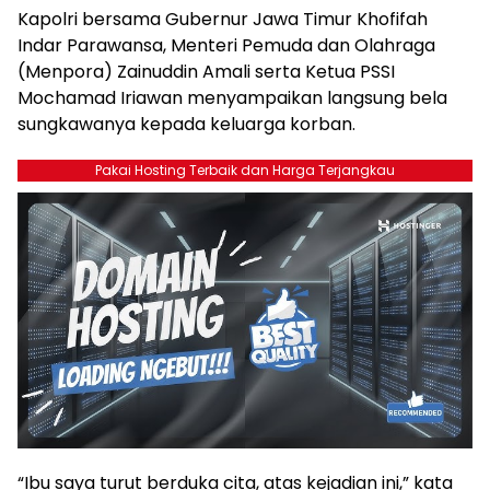
Kapolri bersama Gubernur Jawa Timur Khofifah
Indar Parawansa, Menteri Pemuda dan Olahraga
(Menpora) Zainuddin Amali serta Ketua PSSI
Mochamad Iriawan menyampaikan langsung bela
sungkawanya kepada keluarga korban.
Pakai Hosting Terbaik dan Harga Terjangkau
“Ibu saya turut berduka cita, atas kejadian ini,” kata