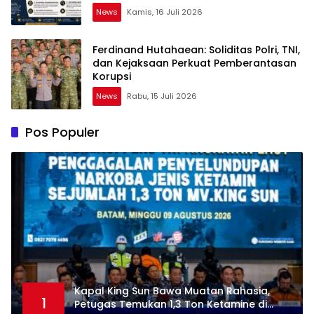
News
Kamis, 16 Juli 2026
Ferdinand Hutahaean: Soliditas Polri, TNI,
dan Kejaksaan Perkuat Pemberantasan
Korupsi
News
Rabu, 15 Juli 2026
Pos Populer
Kapal King Sun Bawa Muatan Rahasia,
1
Petugas Temukan 1,3 Ton Ketamine di