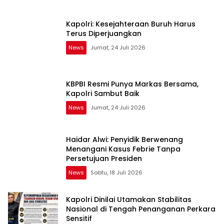
Kapolri: Kesejahteraan Buruh Harus
Terus Diperjuangkan
News
Jumat, 24 Juli 2026
KBPBI Resmi Punya Markas Bersama,
Kapolri Sambut Baik
News
Jumat, 24 Juli 2026
Haidar Alwi: Penyidik Berwenang
Menangani Kasus Febrie Tanpa
Persetujuan Presiden
News
Sabtu, 18 Juli 2026
Kapolri Dinilai Utamakan Stabilitas
Nasional di Tengah Penanganan Perkara
Sensitif