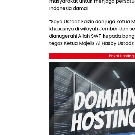
masyarakat untuk menjaga persatu
Indonesia damai.
“Saya Ustadz Faizin dan juga ketua
khususnya di wilayah Jember dan s
dianugerahi Allah SWT kepada bangsa 
tegas Ketua Majelis Al Hasby Ustadz Fa
Pakai Hosting