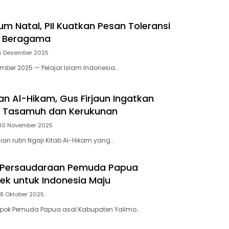
m Natal, PII Kuatkan Pesan Toleransi
 Beragama
5 Desember 2025
ember 2025 — Pelajar Islam Indonesia…
ian Al-Hikam, Gus Firjaun Ingatkan
a Tasamuh dan Kerukunan
30 November 2025
ian rutin Ngaji Kitab Al-Hikam yang…
Persaudaraan Pemuda Papua
k untuk Indonesia Maju
28 Oktober 2025
mpok Pemuda Papua asal Kabupaten Yalimo…