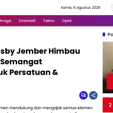
Kamis, 6 Agustus 2026
hraga
Otomatif
Tekno
Opini
Po
 Hasby Jember Himbau
 Semangat
uk Persatuan &
2
mitmen mendukung dan mengajak semua elemen