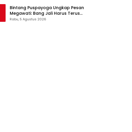
Pangan Jadi Satu Sistem
Bintang Puspayoga Ungkap Pesan
Megawati: Bang Jali Harus Terus
Dipantau dan Dikembangkan
Rabu, 5 Agustus 2026