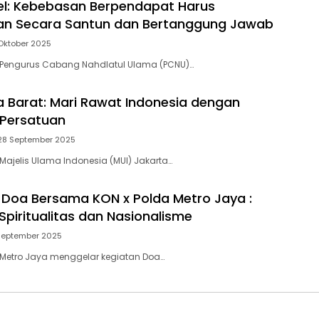
l: Kebebasan Berpendapat Harus
an Secara Santun dan Bertanggung Jawab
 Oktober 2025
a Pengurus Cabang Nahdlatul Ulama (PCNU)…
a Barat: Mari Rawat Indonesia dengan
Persatuan
28 September 2025
 Majelis Ulama Indonesia (MUI) Jakarta…
 Doa Bersama KON x Polda Metro Jaya :
piritualitas dan Nasionalisme
 September 2025
 Metro Jaya menggelar kegiatan Doa…