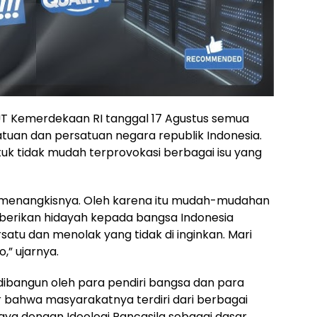
 Kemerdekaan RI tanggal 17 Agustus semua
tuan dan persatuan negara republik Indonesia.
k tidak mudah terprovokasi berbagai isu yang
a menangkisnya. Oleh karena itu mudah-mudahan
berikan hidayah kepada bangsa Indonesia
atu dan menolak yang tidak di inginkan. Mari
,” ujarnya.
n dibangun oleh para pendiri bangsa dan para
bahwa masyarakatnya terdiri dari berbagai
aya dengan Ideologi Pancasila sebagai dasar