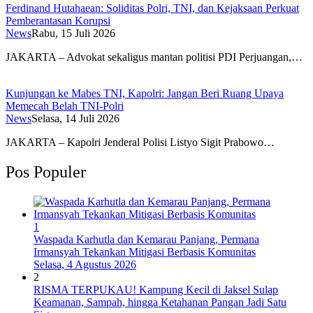
Ferdinand Hutahaean: Soliditas Polri, TNI, dan Kejaksaan Perkuat
Pemberantasan Korupsi
News
Rabu, 15 Juli 2026
JAKARTA – Advokat sekaligus mantan politisi PDI Perjuangan,…
Kunjungan ke Mabes TNI, Kapolri: Jangan Beri Ruang Upaya
Memecah Belah TNI-Polri
News
Selasa, 14 Juli 2026
JAKARTA – Kapolri Jenderal Polisi Listyo Sigit Prabowo…
Pos Populer
1
Waspada Karhutla dan Kemarau Panjang, Permana
Irmansyah Tekankan Mitigasi Berbasis Komunitas
Selasa, 4 Agustus 2026
2
RISMA TERPUKAU! Kampung Kecil di Jaksel Sulap
Keamanan, Sampah, hingga Ketahanan Pangan Jadi Satu