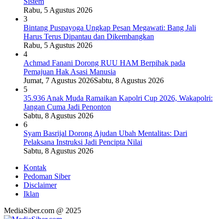
Sistem
Rabu, 5 Agustus 2026
3
Bintang Puspayoga Ungkap Pesan Megawati: Bang Jali
Harus Terus Dipantau dan Dikembangkan
Rabu, 5 Agustus 2026
4
Achmad Fanani Dorong RUU HAM Berpihak pada
Pemajuan Hak Asasi Manusia
Jumat, 7 Agustus 2026
Sabtu, 8 Agustus 2026
5
35.936 Anak Muda Ramaikan Kapolri Cup 2026, Wakapolri:
Jangan Cuma Jadi Penonton
Sabtu, 8 Agustus 2026
6
Syam Basrijal Dorong Ajudan Ubah Mentalitas: Dari
Pelaksana Instruksi Jadi Pencipta Nilai
Sabtu, 8 Agustus 2026
Kontak
Pedoman Siber
Disclaimer
Iklan
MediaSiber.com @ 2025