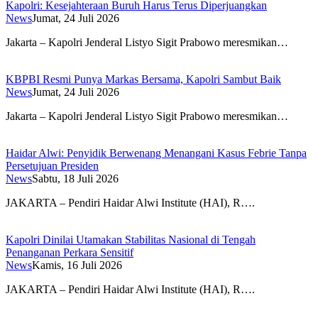
Kapolri: Kesejahteraan Buruh Harus Terus Diperjuangkan
News
Jumat, 24 Juli 2026
Jakarta – Kapolri Jenderal Listyo Sigit Prabowo meresmikan…
KBPBI Resmi Punya Markas Bersama, Kapolri Sambut Baik
News
Jumat, 24 Juli 2026
Jakarta – Kapolri Jenderal Listyo Sigit Prabowo meresmikan…
Haidar Alwi: Penyidik Berwenang Menangani Kasus Febrie Tanpa
Persetujuan Presiden
News
Sabtu, 18 Juli 2026
JAKARTA – Pendiri Haidar Alwi Institute (HAI), R….
Kapolri Dinilai Utamakan Stabilitas Nasional di Tengah
Penanganan Perkara Sensitif
News
Kamis, 16 Juli 2026
JAKARTA – Pendiri Haidar Alwi Institute (HAI), R….