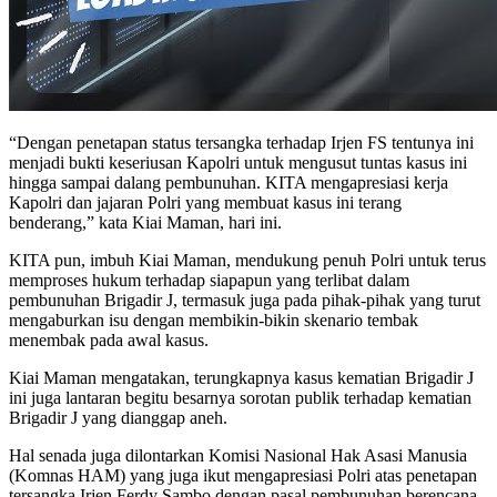
“Dengan penetapan status tersangka terhadap Irjen FS tentunya ini
menjadi bukti keseriusan Kapolri untuk mengusut tuntas kasus ini
hingga sampai dalang pembunuhan. KITA mengapresiasi kerja
Kapolri dan jajaran Polri yang membuat kasus ini terang
benderang,” kata Kiai Maman, hari ini.
KITA pun, imbuh Kiai Maman, mendukung penuh Polri untuk terus
memproses hukum terhadap siapapun yang terlibat dalam
pembunuhan Brigadir J, termasuk juga pada pihak-pihak yang turut
mengaburkan isu dengan membikin-bikin skenario tembak
menembak pada awal kasus.
Kiai Maman mengatakan, terungkapnya kasus kematian Brigadir J
ini juga lantaran begitu besarnya sorotan publik terhadap kematian
Brigadir J yang dianggap aneh.
Hal senada juga dilontarkan Komisi Nasional Hak Asasi Manusia
(Komnas HAM) yang juga ikut mengapresiasi Polri atas penetapan
tersangka Irjen Ferdy Sambo dengan pasal pembunuhan berencana.