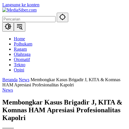
Langsung ke konten
Home
Polhukam
Ragam
Olahraga
Otomatif
Tekno
Opini
Beranda
News
Membongkar Kasus Brigadir J, KITA & Komnas
HAM Apresiasi Profesionalitas Kapolri
News
Membongkar Kasus Brigadir J, KITA &
Komnas HAM Apresiasi Profesionalitas
Kapolri