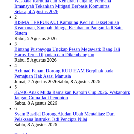
Waspada Karhutla dan Kemarau Panjang, Permana
Irmansyah Tekankan Mitigasi Berbasis Komunitas
Selasa, 4 Agustus 2026
2
RISMA TERPUKAU! Kampung Kecil di Jaksel Sulap
Keamanan, Sampah, hingga Ketahanan Pangan Jadi Satu
Sistem
Rabu, 5 Agustus 2026
3
Bintang Puspayoga Ungkap Pesan Megawati: Bang Jali
Harus Terus Dipantau dan Dikembangkan
Rabu, 5 Agustus 2026
4
Achmad Fanani Dorong RUU HAM Berpihak pada
Pemajuan Hak Asasi Manusia
Jumat, 7 Agustus 2026
Sabtu, 8 Agustus 2026
5
35.936 Anak Muda Ramaikan Kapolri Cup 2026, Wakapolri:
Jangan Cuma Jadi Penonton
Sabtu, 8 Agustus 2026
6
Syam Basrijal Dorong Ajudan Ubah Mentalitas: Dari
Pelaksana Instruksi Jadi Pencipta Nilai
Sabtu, 8 Agustus 2026