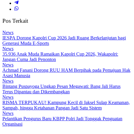
Pos Terkait
News
IESPA Dorong Kapolri Cup 2026 Jadi Ruang Berkelanjutan bagi
Generasi Muda E-Sports
News
35.936 Anak Muda Ramaikan Kapolri Cup 2026, Wakapolri:
Jangan Cuma Jadi Penonton
News
Achmad Fanani Dorong RUU HAM Berpihak pada Pemajuan Hak
Asasi Manusia
News
Bintang Puspayoga Ungkap Pesan Megawati: Bang Jali Harus
Terus Dipantau dan Dikembangkan
News
RISMA TERPUKAU! Kampung Kecil di Jaksel Sulap Keamanan,
Sampah, hingga Ketahanan Pangan Jadi Satu Sistem
News
Pelantikan Pengurus Baru KBPP Polri Jadi Tonggak Penguatan
Organisasi