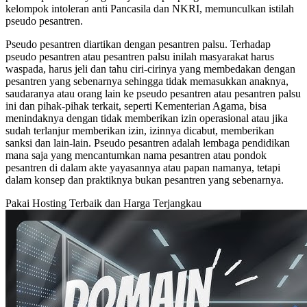
kelompok intoleran anti Pancasila dan NKRI, memunculkan istilah
pseudo pesantren.
Pseudo pesantren diartikan dengan pesantren palsu. Terhadap
pseudo pesantren atau pesantren palsu inilah masyarakat harus
waspada, harus jeli dan tahu ciri-cirinya yang membedakan dengan
pesantren yang sebenarnya sehingga tidak memasukkan anaknya,
saudaranya atau orang lain ke pseudo pesantren atau pesantren palsu
ini dan pihak-pihak terkait, seperti Kementerian Agama, bisa
menindaknya dengan tidak memberikan izin operasional atau jika
sudah terlanjur memberikan izin, izinnya dicabut, memberikan
sanksi dan lain-lain. Pseudo pesantren adalah lembaga pendidikan
mana saja yang mencantumkan nama pesantren atau pondok
pesantren di dalam akte yayasannya atau papan namanya, tetapi
dalam konsep dan praktiknya bukan pesantren yang sebenarnya.
Pakai Hosting Terbaik dan Harga Terjangkau