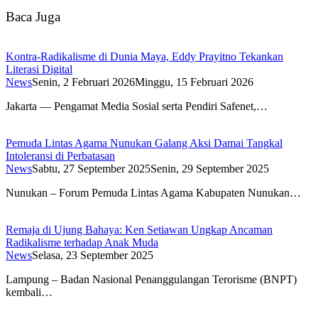
Baca Juga
Kontra-Radikalisme di Dunia Maya, Eddy Prayitno Tekankan
Literasi Digital
News
Senin, 2 Februari 2026
Minggu, 15 Februari 2026
Jakarta — Pengamat Media Sosial serta Pendiri Safenet,…
Pemuda Lintas Agama Nunukan Galang Aksi Damai Tangkal
Intoleransi di Perbatasan
News
Sabtu, 27 September 2025
Senin, 29 September 2025
Nunukan – Forum Pemuda Lintas Agama Kabupaten Nunukan…
Remaja di Ujung Bahaya: Ken Setiawan Ungkap Ancaman
Radikalisme terhadap Anak Muda
News
Selasa, 23 September 2025
Lampung – Badan Nasional Penanggulangan Terorisme (BNPT)
kembali…