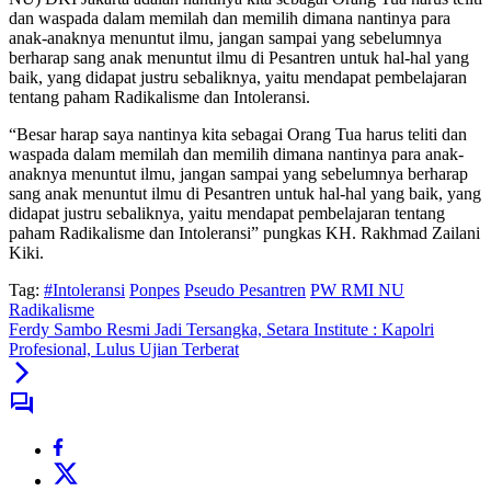
dan waspada dalam memilah dan memilih dimana nantinya para
anak-anaknya menuntut ilmu, jangan sampai yang sebelumnya
berharap sang anak menuntut ilmu di Pesantren untuk hal-hal yang
baik, yang didapat justru sebaliknya, yaitu mendapat pembelajaran
tentang paham Radikalisme dan Intoleransi.
“Besar harap saya nantinya kita sebagai Orang Tua harus teliti dan
waspada dalam memilah dan memilih dimana nantinya para anak-
anaknya menuntut ilmu, jangan sampai yang sebelumnya berharap
sang anak menuntut ilmu di Pesantren untuk hal-hal yang baik, yang
didapat justru sebaliknya, yaitu mendapat pembelajaran tentang
paham Radikalisme dan Intoleransi” pungkas KH. Rakhmad Zailani
Kiki.
Tag:
#Intoleransi
Ponpes
Pseudo Pesantren
PW RMI NU
Radikalisme
Ferdy Sambo Resmi Jadi Tersangka, Setara Institute : Kapolri
Profesional, Lulus Ujian Terberat