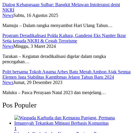
Dialog Kebangsaan Sulbar: Bangkit Melawan Intoleransi demi
NKRI
News
Sabtu, 16 Agustus 2025
Mamuju – Dalam rangka menyambut Hari Ulang Tahun…
Program Deradikalisasi Polda Kaltara, Gandeng Eks Napiter Ikrar
Setia kepada NKRI & Cegah Terorisme
News
Minggu, 3 Maret 2024
Tarakan – Kegiatan deradikalisasi digelar dalam rangka
pencegahan…
Polri bersama Tokoh Agama Arbes Batu Merah Ambon Ajak Semua
Elemen Jaga Stabilitas Kamtibmas Jelang Tahun Baru 2024
News
Jumat, 29 Desember 2023
Maluku – Pasca Perayaan Natal 2023 dan menjelang…
Pos Populer
1