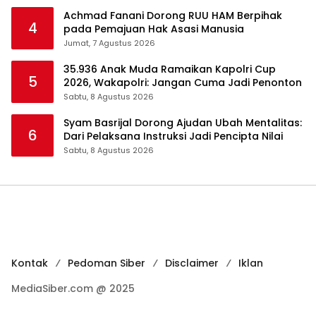
Achmad Fanani Dorong RUU HAM Berpihak
4
pada Pemajuan Hak Asasi Manusia
Jumat, 7 Agustus 2026
35.936 Anak Muda Ramaikan Kapolri Cup
5
2026, Wakapolri: Jangan Cuma Jadi Penonton
Sabtu, 8 Agustus 2026
Syam Basrijal Dorong Ajudan Ubah Mentalitas:
6
Dari Pelaksana Instruksi Jadi Pencipta Nilai
Sabtu, 8 Agustus 2026
Kontak
Pedoman Siber
Disclaimer
Iklan
MediaSiber.com @ 2025