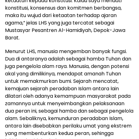
ketaatan kepada konstitusi. Kalau saya menaati
konstitusi, konsensus dan komitmen berbangsa,
maka itu wujud dari ketaatan terhadap ajaran
agama,” jelas LHS yang juga tercatat sebagai
Mustasyar Pesantren Al-Hamidiyah, Depok-Jawa
Barat.
Menurut LHS, manusia mengemban banyak fungsi.
Dua di antaranya adalah sebagai hamba Tuhan dan
juga pengelola alam raya. Manusia, dengan potensi
akal yang dimilikinya, mendapat amanah Tuhan
untuk memakmurkan bumi. Sejarah mencatat,
kemajuan sejarah peradaban Islam antara lain
dilatari oleh adanya kemampuan masyarakat pada
zamannya untuk menyeimbangkan pelaksanaan
dua peran ini, sebagai hamba dan sebagai pengelola
alam. Sebaliknya, kemunduran peradaban Islam,
antara lain disebabkan perilaku umat yang ekstrem
yang membenturkan kedua peran, sehingga