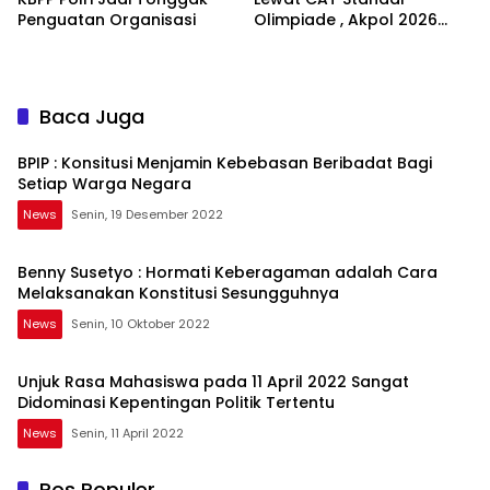
Penguatan Organisasi
Olimpiade , Akpol 2026
Jadi Bukti
Baca Juga
BPIP : Konsitusi Menjamin Kebebasan Beribadat Bagi
Setiap Warga Negara
News
Senin, 19 Desember 2022
Benny Susetyo : Hormati Keberagaman adalah Cara
Melaksanakan Konstitusi Sesungguhnya
News
Senin, 10 Oktober 2022
Unjuk Rasa Mahasiswa pada 11 April 2022 Sangat
Didominasi Kepentingan Politik Tertentu
News
Senin, 11 April 2022
Pos Populer