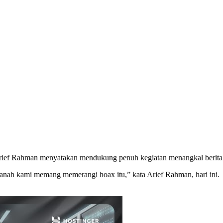
ef Rahman menyatakan mendukung penuh kegiatan menangkal berita bo
Ranah kami memang memerangi hoax itu,” kata Arief Rahman, hari ini.