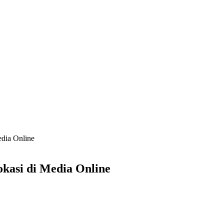
edia Online
okasi di Media Online