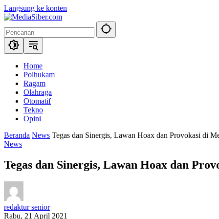
Langsung ke konten
Home
Polhukam
Ragam
Olahraga
Otomatif
Tekno
Opini
Beranda
News
Tegas dan Sinergis, Lawan Hoax dan Provokasi di M
News
Tegas dan Sinergis, Lawan Hoax dan Prov
redaktur senior
Rabu, 21 April 2021