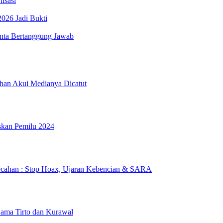
isasi
026 Jadi Bukti
minta Bertanggung Jawab
han Akui Medianya Dicatut
skan Pemilu 2024
ecahan : Stop Hoax, Ujaran Kebencian & SARA
Nama Tirto dan Kurawal