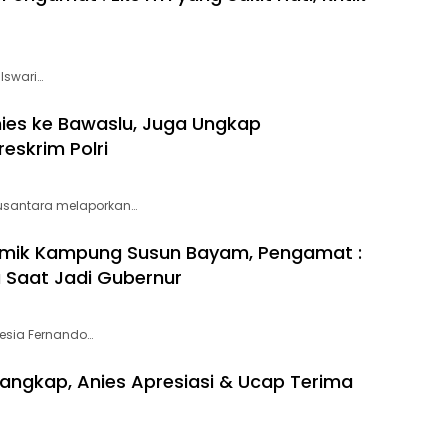
Iswari…
ies ke Bawaslu, Juga Ungkap
eskrim Polri
Nusantara melaporkan…
olemik Kampung Susun Bayam, Pengamat :
a Saat Jadi Gubernur
onesia Fernando…
ngkap, Anies Apresiasi & Ucap Terima