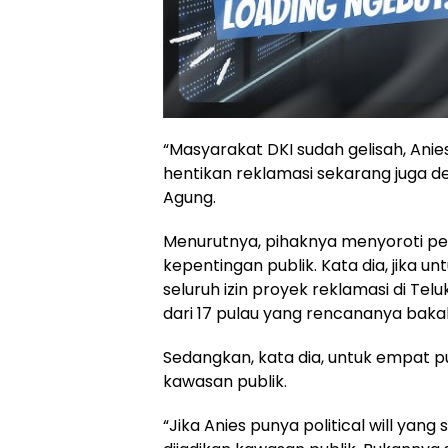
“Masyarakat DKI sudah gelisah, Ani
hentikan reklamasi sekarang juga d
Agung.
Menurutnya, pihaknya menyoroti pe
kepentingan publik. Kata dia, jika 
seluruh izin proyek reklamasi di Tel
dari 17 pulau yang rencananya bakal
Sedangkan, kata dia, untuk empat pu
kawasan publik.
“Jika Anies punya political will yan