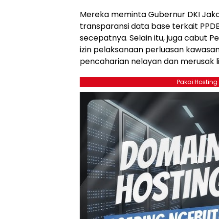
Mereka meminta Gubernur DKI Jak
transparansi data base terkait PPD
secepatnya. Selain itu, juga cabut
izin pelaksanaan perluasan kawasan
pencaharian nelayan dan merusak li
Pakai Hosting