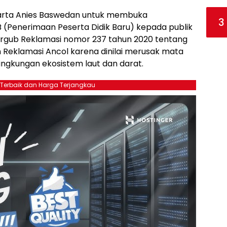
arta Anies Baswedan untuk membuka
3
B (Penerimaan Peserta Didik Baru) kepada publik
 Pergub Reklamasi nomor 237 tahun 2020 tentang
 Reklamasi Ancol karena dinilai merusak mata
ngkungan ekosistem laut dan darat.
 Terbaik dan Harga Terjangkau