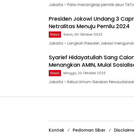
Jakarta – Polisi menangkap pemilik akun TikTo
Presiden Jokowi Undang 3 Capr
Netralitas Menuju Pemilu 2024
News
Senin, 30 Oktober 2023
Jakarta – Langkah Presiden Jokowi mengund
Syarief Hidayatullah Sang Cal
Menangkan AMIN, Mulai Sosialisa
News
Minggu, 22 Oktober 2023
Jakarta – Ketua Umum Gerakan Persaudaraan
Kontak
Pedoman Siber
Disclaim