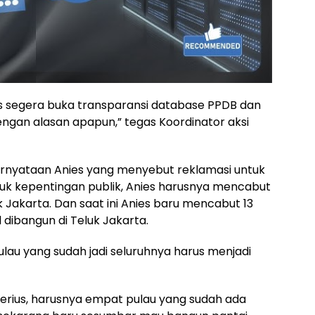
es segera buka transparansi database PPDB dan
engan alasan apapun,” tegas Koordinator aksi
rnyataan Anies yang menyebut reklamasi untuk
untuk kepentingan publik, Anies harusnya mencabut
uk Jakarta. Dan saat ini Anies baru mencabut 13
 dibangun di Teluk Jakarta.
lau yang sudah jadi seluruhnya harus menjadi
g serius, harusnya empat pulau yang sudah ada