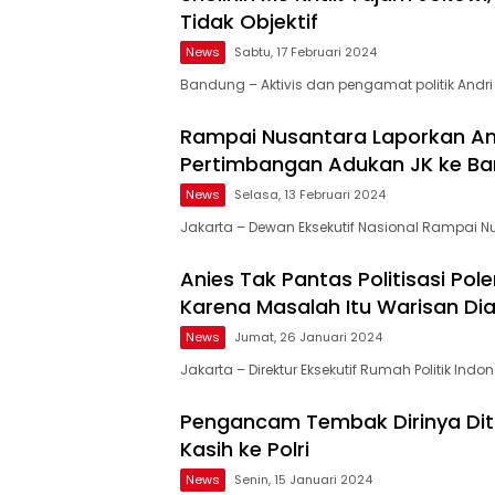
Tidak Objektif
News
Sabtu, 17 Februari 2024
Bandung – Aktivis dan pengamat politik Andri 
Rampai Nusantara Laporkan An
Pertimbangan Adukan JK ke Bar
News
Selasa, 13 Februari 2024
Jakarta – Dewan Eksekutif Nasional Rampai 
Anies Tak Pantas Politisasi P
Karena Masalah Itu Warisan Di
News
Jumat, 26 Januari 2024
Jakarta – Direktur Eksekutif Rumah Politik Ind
Pengancam Tembak Dirinya Dita
Kasih ke Polri
News
Senin, 15 Januari 2024