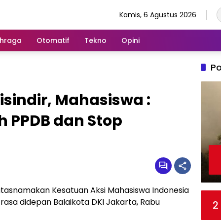
Kamis, 6 Agustus 2026
hraga
Otomatif
Tekno
Opini
Po
sindir, Mahasiswa :
h PPDB dan Stop
asnamakan Kesatuan Aksi Mahasiswa Indonesia
rasa didepan Balaikota DKI Jakarta, Rabu
2