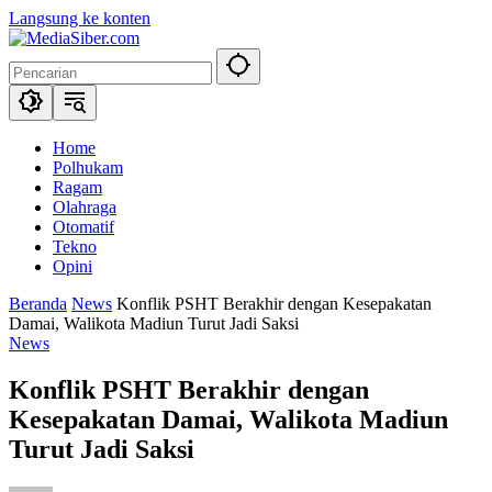
Langsung ke konten
Home
Polhukam
Ragam
Olahraga
Otomatif
Tekno
Opini
Beranda
News
Konflik PSHT Berakhir dengan Kesepakatan
Damai, Walikota Madiun Turut Jadi Saksi
News
Konflik PSHT Berakhir dengan
Kesepakatan Damai, Walikota Madiun
Turut Jadi Saksi