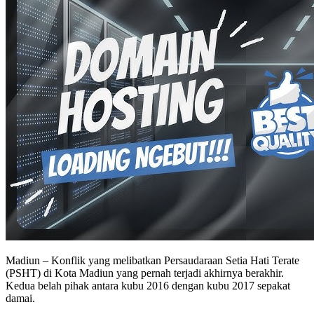
Madiun – Konflik yang melibatkan Persaudaraan Setia Hati Terate
(PSHT) di Kota Madiun yang pernah terjadi akhirnya berakhir.
Kedua belah pihak antara kubu 2016 dengan kubu 2017 sepakat
damai.