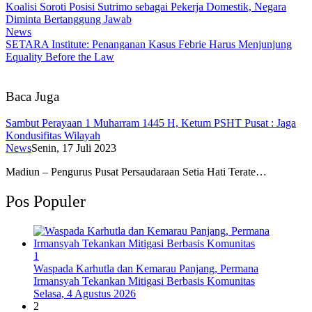
Koalisi Soroti Posisi Sutrimo sebagai Pekerja Domestik, Negara
Diminta Bertanggung Jawab
News
SETARA Institute: Penanganan Kasus Febrie Harus Menjunjung
Equality Before the Law
Baca Juga
Sambut Perayaan 1 Muharram 1445 H, Ketum PSHT Pusat : Jaga
Kondusifitas Wilayah
News
Senin, 17 Juli 2023
Madiun – Pengurus Pusat Persaudaraan Setia Hati Terate…
Pos Populer
1
Waspada Karhutla dan Kemarau Panjang, Permana
Irmansyah Tekankan Mitigasi Berbasis Komunitas
Selasa, 4 Agustus 2026
2