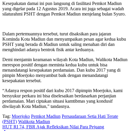
Kesepakatan damai ini pun langsung di fasilitasi Pemkot Madiun
yang digelar pada 12 Agustus 2019. Acara ini juga sebagai wadah
silaturahmi PSHT dengan Pemkot Madiun menjelang bulan Syuro.
Dalam pertemuannya tersebut, turut disaksikan para jajaran
Kominda Kota Madiun dan menyampaikan pesan agar kedua kubu
PSHT yang berada di Madiun untuk saling menahan diri dan
menghindari adanya bentrok fisik antar keduanya.
Demi menjamin keamanan wilayah Kota Madiun, Walikota Madiun
merespon positif dengan meminta kedua kubu untuk bisa
menandatangi kesepakatan perdamaian. Dan kubu 2017 yang di
pimpin Moerjoko menyambut baik dengan menandatangi
kesepakatan tersebut.
“Adanya respon positif dari kubu 2017 dipimpin Moerjoko, kami
bersyukur perkara ini bisa diselesaikan berdasarkan perjanjian
perdamaian. Mari ciptakan situasi kamtibmas yang kondusif
diwilayah Kota Madiun,” tandasnya.
Tag:
Moerjoko
Pemkot Madiun
Persaudaraan Setia Hati Terate
(PSHT)
Walikota Madiun
HUT RI 74, FBR Ajak Refleksikan Nilai Para Pejuang