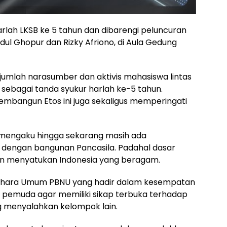
rlah LKSB ke 5 tahun dan dibarengi peluncuran
ul Ghopur dan Rizky Afriono, di Aula Gedung
jumlah narasumber dan aktivis mahasiswa lintas
ebagai tanda syukur harlah ke-5 tahun.
Membangun Etos ini juga sekaligus memperingati
tu mengaku hingga sekarang masih ada
u dengan bangunan Pancasila. Padahal dasar
kan menyatukan Indonesia yang beragam.
dahara Umum PBNU yang hadir dalam kesempatan
pemuda agar memiliki sikap terbuka terhadap
 menyalahkan kelompok lain.