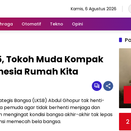
Kamis, 6 Agustus 2026
hraga
Otomatif
Tekno
Opini
Po
e 5, Tokoh Muda Kompak
nesia Rumah Kita
ategis Bangsa (LKSB) Abdul Ghopur tak henti-
a pemuda agar tidak berhenti menjaga dan
n mengingat kondisi bangsa akhir-akhir tak lepas
2
tensi memecah bela bangsa.