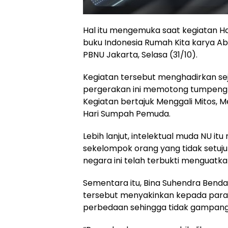
Hal itu mengemuka saat kegiatan Ha
buku Indonesia Rumah Kita karya Abd
PBNU Jakarta, Selasa (31/10).
Kegiatan tersebut menghadirkan se
pergerakan ini memotong tumpeng s
Kegiatan bertajuk Menggali Mitos, 
Hari Sumpah Pemuda.
Lebih lanjut, intelektual muda NU i
sekelompok orang yang tidak setuj
negara ini telah terbukti menguat
Sementara itu, Bina Suhendra Ben
tersebut menyakinkan kepada para 
perbedaan sehingga tidak gampang