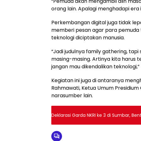
“Pemuda akan mengambil alih masa
orang lain. Apalagi menghadapi era i
Perkembangan digital juga tidak lepa
memberi pesan agar para pemuda t
teknologi diciptakan manusia.
“Jadi judulnya family gathering, ta
masing-masing. Artinya kita harus 
jangan mau dikendalikan teknologi,”
Kegiatan ini juga di antaranya men
Rahmawati, Ketua Umum Presidium 
narasumber lain.
Deklarasi Garda NKRI ke 3 di Sumbar, B