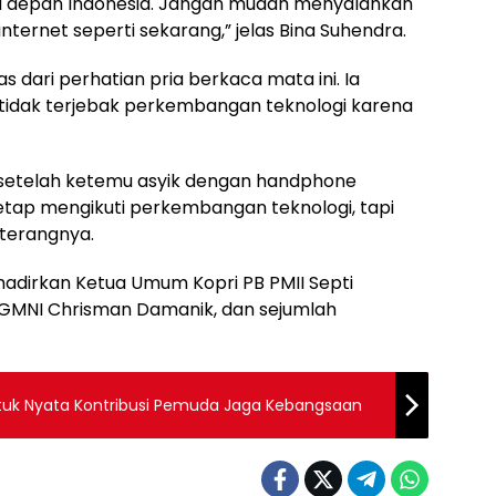
 depan Indonesia. Jangan mudah menyalahkan
nternet seperti sekarang,” jelas Bina Suhendra.
s dari perhatian pria berkaca mata ini. Ia
idak terjebak perkembangan teknologi karena
pi setelah ketemu asyik dengan handphone
tetap mengikuti perkembangan teknologi, tapi
 terangnya.
ghadirkan Ketua Umum Kopri PB PMII Septi
GMNI Chrisman Damanik, dan sejumlah
entuk Nyata Kontribusi Pemuda Jaga Kebangsaan