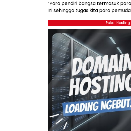
“Para pendiri bangsa termasuk pa
ini sehingga tugas kita para pemuda
Pakai Hosting