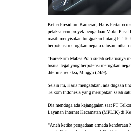
Ketua Presidium Kamerad, Haris Pertama mem
pelaksanaan proyek pengadaan Mobil Pusat 
masih menyisakan tunggakan hutang PT Telko
berpotensi merugikan negara ratusan miliar r
“Bareskrim Mabes Polri sudah seharusnya m
bisnis ilegal yang berpotensi merugikan negar
diterima redaksi, Minggu (24/9).
Selain itu, Haris mengatakan, ada dugaan t
Telkom Indonesia yang merupakan salah satu
Dia menduga ada kejanggalan saat PT Telk
Layanan Internet Kecamatan (MPLIK) di Ke
“Aneh ketika pengadaan armada kendaraan