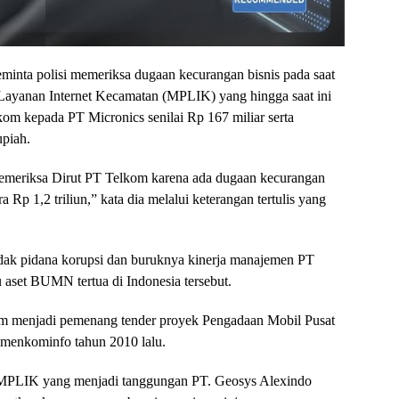
inta polisi memeriksa dugaan kecurangan bisnis pada saat
Layanan Internet Kecamatan (MPLIK) yang hingga saat ini
m kepada PT Micronics senilai Rp 167 miliar serta
upiah.
emeriksa Dirut PT Telkom karena ada dugaan kecurangan
a Rp 1,2 triliun,” kata dia melalui keterangan tertulis yang
indak pidana korupsi dan buruknya kinerja manajemen PT
 aset BUMN tertua di Indonesia tersebut.
om menjadi pemenang tender proyek Pengadaan Mobil Pusat
menkominfo tahun 2010 lalu.
 MPLIK yang menjadi tanggungan PT. Geosys Alexindo