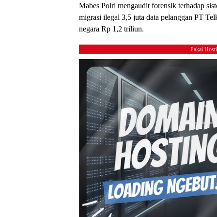
Mabes Polri mengaudit forensik terhadap si
migrasi ilegal 3,5 juta data pelanggan PT T
negara Rp 1,2 triliun.
Pakai Host