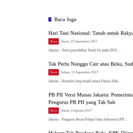
Baca Juga
Hari Tani Nasional: Tanah untuk Rakya
News
Senin, 25 September 2017
Jakarta – Tensi perpolitikan Tanah Air pada 2018…
Tak Perlu Nunggu Cair atau Beku, Su
News
Selasa, 12 September 2017
Jakarta – Kemelut yang terjadi antara Pansus Hak…
PB PII Versi Munas Jakarta: Pemerinta
Pengurus PB PII yang Tak Sah
News
Jumat, 4 Agustus 2017
Jakarta – Pengurus Besar Pelajar Islam Indonesia (PB…