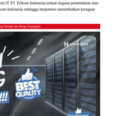
stem IT PT Telkom Indonesia terkait dugaan pemindahan atau
elkom Indonesia sehingga berpotensi menimbulkan kerugian
ing Terbaik dan Harga Terjangkau