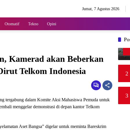
Jumat, 7 Agustus 2026
Otomatif
Tekno
Opini
Po
n, Kamerad akan Beberkan
irut Telkom Indonesia
2
3
ang tergabung dalam Komite Aksi Mahasiswa Pemuda untuk
mbali menggelar demonstrasi di depan kantor Telkom
yelamatan Aset Bangsa” digelar untuk meminta Bareskrim