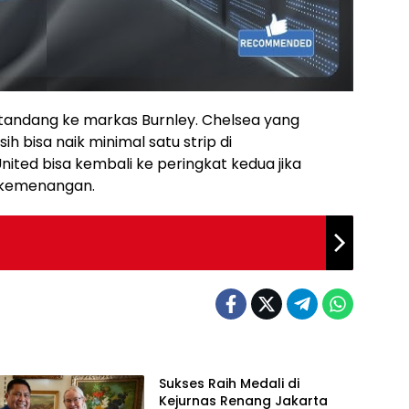
tandang ke markas Burnley. Chelsea yang
h bisa naik minimal satu strip di
ted bisa kembali ke peringkat kedua jika
h kemenangan.
Sukses Raih Medali di
Kejurnas Renang Jakarta