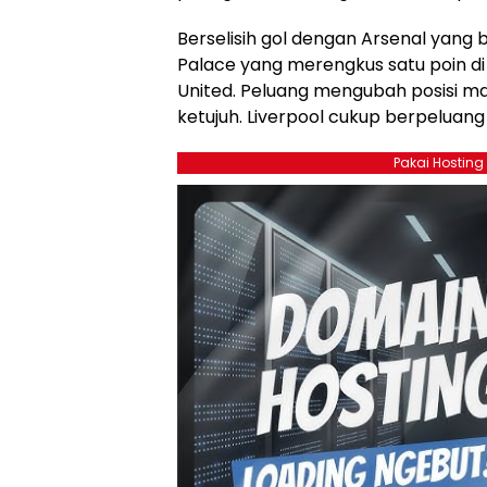
Berselisih gol dengan Arsenal yang 
Palace yang merengkus satu poin di
United. Peluang mengubah posisi m
ketujuh. Liverpool cukup berpeluang 
Pakai Hosting