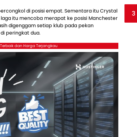
bercongkol di posisi empat. Sementara itu Crystal
3
 laga itu mencoba merapat ke posisi Manchester
asih digenggam setiap klub pada pekan
di peringkat dua.
 Terbaik dan Harga Terjangkau