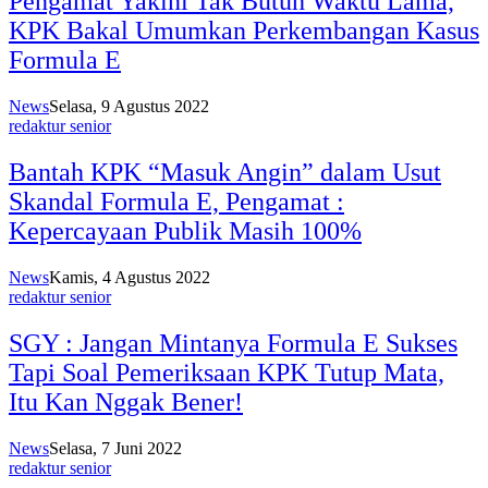
Pengamat Yakini Tak Butuh Waktu Lama,
KPK Bakal Umumkan Perkembangan Kasus
Formula E
News
Selasa, 9 Agustus 2022
redaktur senior
Bantah KPK “Masuk Angin” dalam Usut
Skandal Formula E, Pengamat :
Kepercayaan Publik Masih 100%
News
Kamis, 4 Agustus 2022
redaktur senior
SGY : Jangan Mintanya Formula E Sukses
Tapi Soal Pemeriksaan KPK Tutup Mata,
Itu Kan Nggak Bener!
News
Selasa, 7 Juni 2022
redaktur senior