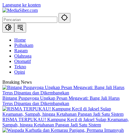
Langsung ke konten
Home
Polhukam
Ragam
Olahraga
Otomatif
Tekno
Opini
Breaking News
Bintang Puspayoga Ungkap Pesan Megawati: Bang Jali Harus
Terus Dipantau dan Dikembangkan
RISMA TERPUKAU! Kampung Kecil di Jaksel Sulap Keamanan,
Sampah, hingga Ketahanan Pangan Jadi Satu Sistem