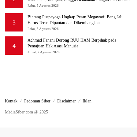
Sistem
Rabu, 5 Agustus 2026
Bintang Puspayoga Ungkap Pesan Megawati: Bang Jali
3
Harus Terus Dipantau dan Dikembangkan
Rabu, 5 Agustus 2026
Achmad Fanani Dorong RUU HAM Berpihak pada
4
Pemajuan Hak Asasi Manusia
Jumat, 7 Agustus 2026
Kontak
Pedoman Siber
Disclaimer
Iklan
MediaSiber.com @ 2025