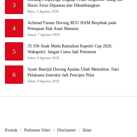
3
Harus Terus Dipantau dan Dikembangkan
Rabu, 5 Agustus 2026
Achmad Fanani Dorong RUU HAM Berpihak pada
4
Pemajuan Hak Asasi Manusia
Jumat, 7 Agustus 2026
35.936 Anak Muda Ramaikan Kapolri Cup 2026,
5
Wakapolri: Jangan Cuma Jadi Penonton
Sabtu, 8 Agustus 2026
Syam Basrijal Dorong Ajudan Ubah Mentalitas: Dari
6
Pelaksana Instruksi Jadi Pencipta Nilai
Sabtu, 8 Agustus 2026
Kontak
Pedoman Siber
Disclaimer
Iklan