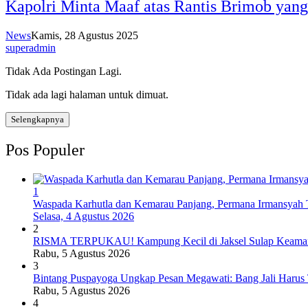
Kapolri Minta Maaf atas Rantis Brimob yan
News
Kamis, 28 Agustus 2025
superadmin
Tidak Ada Postingan Lagi.
Tidak ada lagi halaman untuk dimuat.
Selengkapnya
Pos Populer
1
Waspada Karhutla dan Kemarau Panjang, Permana Irmansyah T
Selasa, 4 Agustus 2026
2
RISMA TERPUKAU! Kampung Kecil di Jaksel Sulap Keamanan
Rabu, 5 Agustus 2026
3
Bintang Puspayoga Ungkap Pesan Megawati: Bang Jali Harus
Rabu, 5 Agustus 2026
4