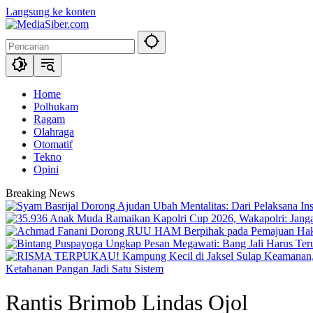
Langsung ke konten
Home
Polhukam
Ragam
Olahraga
Otomatif
Tekno
Opini
Breaking News
Ketahanan Pangan Jadi Satu Sistem
Rantis Brimob Lindas Ojol