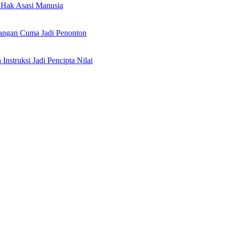
Hak Asasi Manusia
angan Cuma Jadi Penonton
nstruksi Jadi Pencipta Nilai