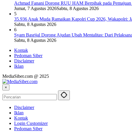
Achmad Fanani Dorong RUU HAM Berpihak pada Pemajuan 
Jumat, 7 Agustus 2026
Sabtu, 8 Agustus 2026
5
35.936 Anak Muda Ramaikan Kapolri Cup 2026, Wakapolri: J
Sabtu, 8 Agustus 2026
6
Syam Basrijal Dorong Ajudan Ubah Mentalitas: Dari Pelaksana I
Sabtu, 8 Agustus 2026
Kontak
Pedoman Siber
Disclaimer
Iklan
MediaSiber.com @ 2025
×
Disclaimer
Iklan
Kontak
Login Customizer
Pedoman Siber