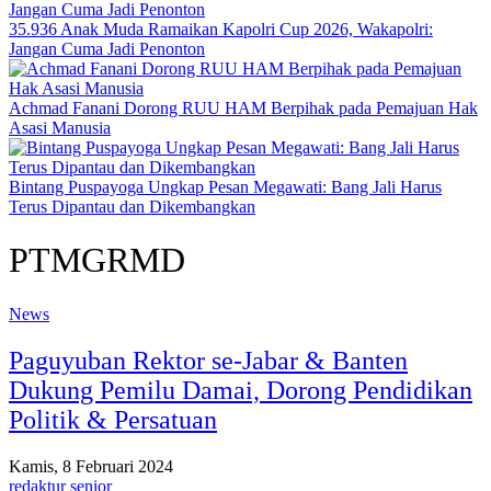
35.936 Anak Muda Ramaikan Kapolri Cup 2026, Wakapolri:
Jangan Cuma Jadi Penonton
Achmad Fanani Dorong RUU HAM Berpihak pada Pemajuan Hak
Asasi Manusia
Bintang Puspayoga Ungkap Pesan Megawati: Bang Jali Harus
Terus Dipantau dan Dikembangkan
PTMGRMD
News
Paguyuban Rektor se-Jabar & Banten
Dukung Pemilu Damai, Dorong Pendidikan
Politik & Persatuan
Kamis, 8 Februari 2024
redaktur senior