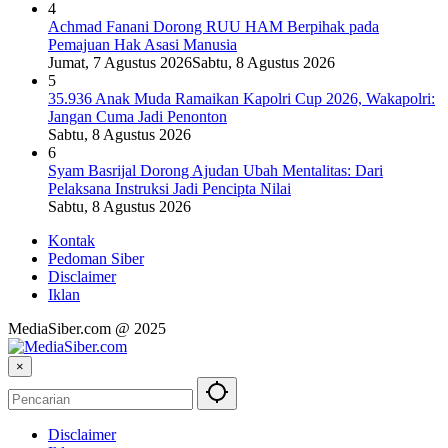
4
Achmad Fanani Dorong RUU HAM Berpihak pada
Pemajuan Hak Asasi Manusia
Jumat, 7 Agustus 2026
Sabtu, 8 Agustus 2026
5
35.936 Anak Muda Ramaikan Kapolri Cup 2026, Wakapolri:
Jangan Cuma Jadi Penonton
Sabtu, 8 Agustus 2026
6
Syam Basrijal Dorong Ajudan Ubah Mentalitas: Dari
Pelaksana Instruksi Jadi Pencipta Nilai
Sabtu, 8 Agustus 2026
Kontak
Pedoman Siber
Disclaimer
Iklan
MediaSiber.com @ 2025
×
Disclaimer