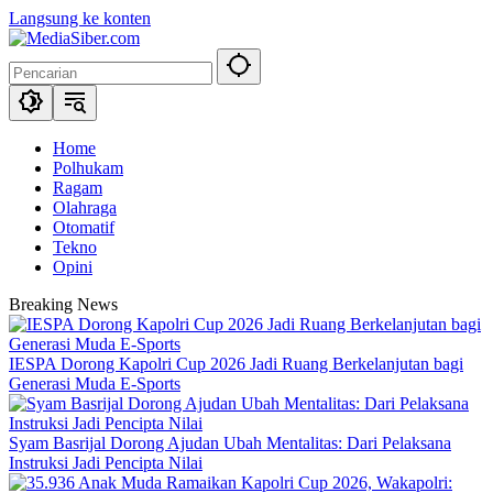
Langsung ke konten
Home
Polhukam
Ragam
Olahraga
Otomatif
Tekno
Opini
Breaking News
IESPA Dorong Kapolri Cup 2026 Jadi Ruang Berkelanjutan bagi
Generasi Muda E-Sports
Syam Basrijal Dorong Ajudan Ubah Mentalitas: Dari Pelaksana
Instruksi Jadi Pencipta Nilai