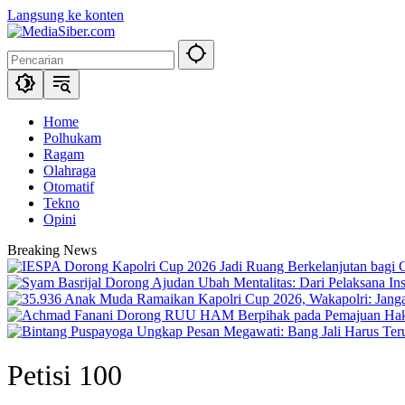
Langsung ke konten
Home
Polhukam
Ragam
Olahraga
Otomatif
Tekno
Opini
Breaking News
Petisi 100