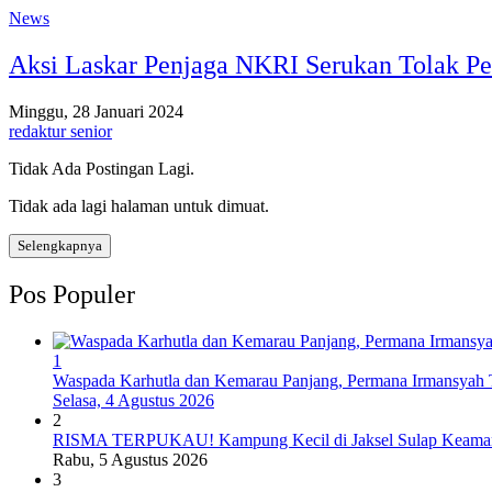
News
Aksi Laskar Penjaga NKRI Serukan Tolak Pe
Minggu, 28 Januari 2024
redaktur senior
Tidak Ada Postingan Lagi.
Tidak ada lagi halaman untuk dimuat.
Selengkapnya
Pos Populer
1
Waspada Karhutla dan Kemarau Panjang, Permana Irmansyah T
Selasa, 4 Agustus 2026
2
RISMA TERPUKAU! Kampung Kecil di Jaksel Sulap Keamanan
Rabu, 5 Agustus 2026
3