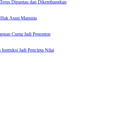
 Terus Dipantau dan Dikembangkan
Hak Asasi Manusia
angan Cuma Jadi Penonton
nstruksi Jadi Pencipta Nilai