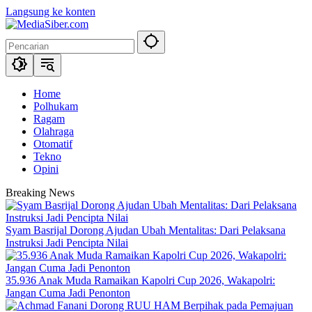
Langsung ke konten
Home
Polhukam
Ragam
Olahraga
Otomatif
Tekno
Opini
Breaking News
Syam Basrijal Dorong Ajudan Ubah Mentalitas: Dari Pelaksana
Instruksi Jadi Pencipta Nilai
35.936 Anak Muda Ramaikan Kapolri Cup 2026, Wakapolri:
Jangan Cuma Jadi Penonton