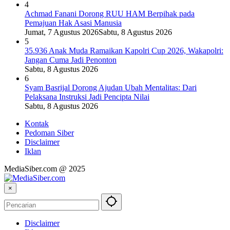
4
Achmad Fanani Dorong RUU HAM Berpihak pada
Pemajuan Hak Asasi Manusia
Jumat, 7 Agustus 2026
Sabtu, 8 Agustus 2026
5
35.936 Anak Muda Ramaikan Kapolri Cup 2026, Wakapolri:
Jangan Cuma Jadi Penonton
Sabtu, 8 Agustus 2026
6
Syam Basrijal Dorong Ajudan Ubah Mentalitas: Dari
Pelaksana Instruksi Jadi Pencipta Nilai
Sabtu, 8 Agustus 2026
Kontak
Pedoman Siber
Disclaimer
Iklan
MediaSiber.com @ 2025
×
Disclaimer